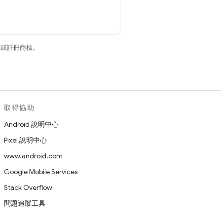
商標或註冊商標。
取得協助
Android 說明中心
Pixel 說明中心
www.android.com
Google Mobile Services
Stack Overflow
問題追蹤工具