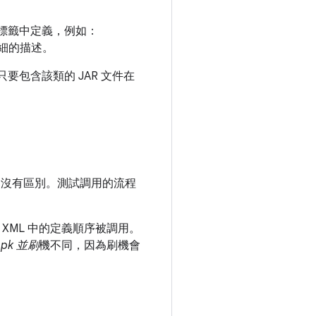
標籤中定義，例如：
細的描述。
要包含該類的 JAR 文件在
則沒有區別。測試調用的流程
XML 中的定義順序被調用。
pk 並刷
機不同，因為刷機會