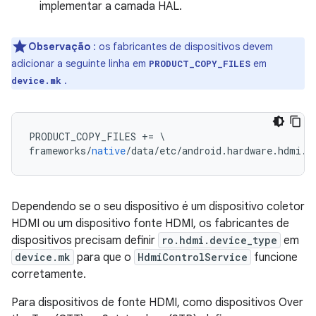
implementar a camada HAL.
Observação
: os fabricantes de dispositivos devem
adicionar a seguinte linha em
em
PRODUCT_COPY_FILES
.
device.mk
PRODUCT_COPY_FILES 
+=
\
frameworks
/
native
/
data
/
etc
/
android
.
hardware
.
hdmi
.
c
Dependendo se o seu dispositivo é um dispositivo coletor
HDMI ou um dispositivo fonte HDMI, os fabricantes de
dispositivos precisam definir
ro.hdmi.device_type
em
device.mk
para que o
HdmiControlService
funcione
corretamente.
Para dispositivos de fonte HDMI, como dispositivos Over