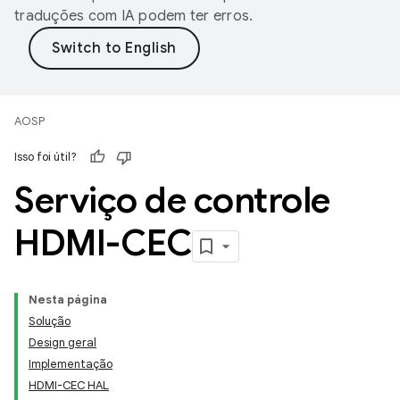
traduções com IA podem ter erros.
AOSP
Isso foi útil?
Serviço de controle
HDMI-CEC
Nesta página
Solução
Design geral
Implementação
HDMI-CEC HAL