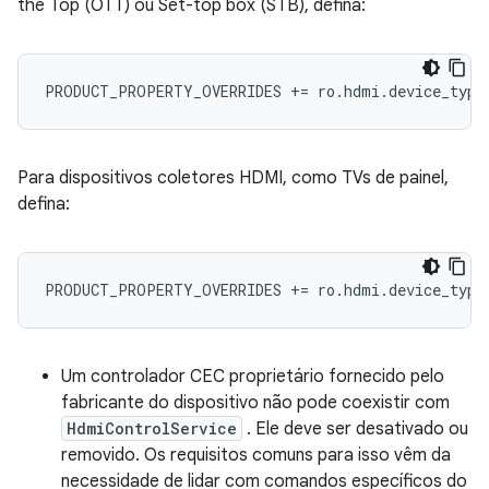
the Top (OTT) ou Set-top box (STB), defina:
PRODUCT_PROPERTY_OVERRIDES += ro.hdmi.device_type
Para dispositivos coletores HDMI, como TVs de painel,
defina:
PRODUCT_PROPERTY_OVERRIDES += ro.hdmi.device_type
Um controlador CEC proprietário fornecido pelo
fabricante do dispositivo não pode coexistir com
HdmiControlService
. Ele deve ser desativado ou
removido. Os requisitos comuns para isso vêm da
necessidade de lidar com comandos específicos do