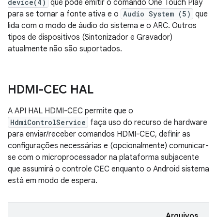
device(4)
que pode emitir o comando One Touch Play
para se tornar a fonte ativa e o
Audio System (5)
que
lida com o modo de áudio do sistema e o ARC. Outros
tipos de dispositivos (Sintonizador e Gravador)
atualmente não são suportados.
HDMI-CEC HAL
A API HAL HDMI-CEC permite que o
HdmiControlService
faça uso do recurso de hardware
para enviar/receber comandos HDMI-CEC, definir as
configurações necessárias e (opcionalmente) comunicar-
se com o microprocessador na plataforma subjacente
que assumirá o controle CEC enquanto o Android sistema
está em modo de espera.
Arquivos