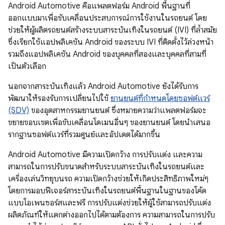
Android Automotive คือแพลตฟอร์ม Android พื้นฐานที่
ออกแบบมาเพื่อขับเคลื่อนประสบการณ์การใช้งานในรถยนต์ โดย
ช่วยให้ผู้ผลิตรถยนต์สร้างระบบสาระบันเทิงในรถยนต์ (IVI) ที่ล้ำสมัย
ซึ่งเรียกใช้แอปพลิเคชัน Android ของระบบ IVI ที่ติดตั้งไว้ล่วงหน้า
รวมถึงแอปพลิเคชัน Android ของบุคคลที่สองและบุคคลที่สามที่
เป็นตัวเลือก
นอกจากสาระบันเทิงแล้ว Android Automotive ยังได้รับการ
พัฒนาให้รองรับการเปลี่ยนไปใช้
ยานยนต์ที่กำหนดโดยซอฟต์แวร์
(SDV)
ของอุตสาหกรรมยานยนต์ ซึ่งหมายความว่าแพลตฟอร์มจะ
ขยายขอบเขตเพื่อขับเคลื่อนโดเมนอื่นๆ ของยานยนต์ โดยนำเสนอ
รากฐานซอฟต์แวร์ที่รวมศูนย์และอัปเดตได้มากขึ้น
Android Automotive มีความเปิดกว้าง การปรับแต่ง และความ
สามารถในการปรับขนาดสำหรับระบบสาระบันเทิงในรถยนต์และ
เครื่องเล่นวิทยุบนรถ ความเปิดกว้างช่วยให้เกิดประสิทธิภาพใหม่ๆ
โดยการมอบฟีเจอร์สาระบันเทิงในรถยนต์พื้นฐานในฐานของโค้ด
แบบโอเพนซอร์สและฟรี การปรับแต่งช่วยให้ผู้ใช้สามารถปรับแต่ง
ผลิตภัณฑ์ให้แตกต่างออกไปได้ตามต้องการ ความสามารถในการปรับ