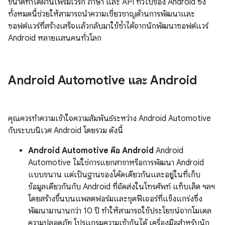
ขนาดทำได้ผ่านเฟรมเวิร์ก ภาษา และ API ทั่วไปของ Android ซึ่ง
ทั้งหมดนี้ช่วยให้สามารถนำความเชี่ยวชาญด้านการพัฒนาและ
ซอฟต์แวร์ที่สร้างเสร็จแล้วกลับมาใช้ซ้ำได้จากนักพัฒนาซอฟต์แวร์
Android หลายแสนคนทั่วโลก
Android Automotive และ Android
คุณควรทำความเข้าใจความสัมพันธ์ระหว่าง Android Automotive
กับระบบนิเวศ Android โดยรวม ดังนี้
Android Automotive คือ Android
Android
Automotive ไม่ใช่การแยกสาขาหรือการพัฒนา Android
แบบขนาน แต่เป็นฐานของโค้ดเดียวกันและอยู่ในที่เก็บ
ข้อมูลเดียวกันกับ Android ที่จัดส่งในโทรศัพท์ แท็บเล็ต ฯลฯ
โดยสร้างขึ้นบนแพลตฟอร์มและชุดฟีเจอร์ที่แข็งแกร่งซึ่ง
พัฒนามานานกว่า 10 ปี ทำให้สามารถใช้ประโยชน์จากโมเดล
ความปลอดภัย โปรแกรมความเข้ากันได้ เครื่องมือสำหรับนัก