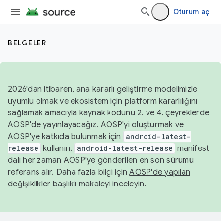
Oturum aç
BELGELER
2026'dan itibaren, ana kararlı geliştirme modelimizle
uyumlu olmak ve ekosistem için platform kararlılığını
sağlamak amacıyla kaynak kodunu 2. ve 4. çeyreklerde
AOSP'de yayınlayacağız. AOSP'yi oluşturmak ve
AOSP'ye katkıda bulunmak için
android-latest-
release
kullanın.
android-latest-release
manifest
dalı her zaman AOSP'ye gönderilen en son sürümü
referans alır. Daha fazla bilgi için
AOSP'de yapılan
değişiklikler
başlıklı makaleyi inceleyin.