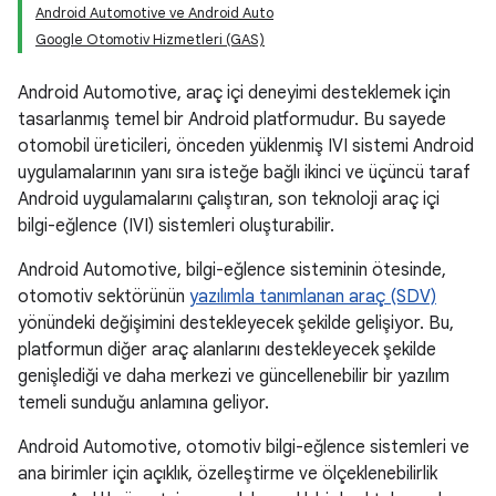
Android Automotive ve Android Auto
Google Otomotiv Hizmetleri (GAS)
Android Automotive, araç içi deneyimi desteklemek için
tasarlanmış temel bir Android platformudur. Bu sayede
otomobil üreticileri, önceden yüklenmiş IVI sistemi Android
uygulamalarının yanı sıra isteğe bağlı ikinci ve üçüncü taraf
Android uygulamalarını çalıştıran, son teknoloji araç içi
bilgi-eğlence (IVI) sistemleri oluşturabilir.
Android Automotive, bilgi-eğlence sisteminin ötesinde,
otomotiv sektörünün
yazılımla tanımlanan araç (SDV)
yönündeki değişimini destekleyecek şekilde gelişiyor. Bu,
platformun diğer araç alanlarını destekleyecek şekilde
genişlediği ve daha merkezi ve güncellenebilir bir yazılım
temeli sunduğu anlamına geliyor.
Android Automotive, otomotiv bilgi-eğlence sistemleri ve
ana birimler için açıklık, özelleştirme ve ölçeklenebilirlik