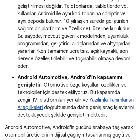
geliştirilmesi değildir. Telefonlarda, tabletlerde vb.
kullanılan Android ile aynı kod tabanına sahiptir ve
aynı depoda bulunur. 10 yılı aşkın süredir geliştirilen
sağlam bir platform ve özellik seti üzerine kuruludur.
Bu sayede, mevcut güvenlik modelinden, uyumluluk
programından, geliştirici araçlarından ve altyapıdan
yararlanırken tamamen ücretsiz, açık kaynaklı, son
derece özelleştirilebilir ve taşınabilir olmaya devam
eder.
Android Automotive, Android'in kapsamını
genişletir
. Otomotive özgü koşullar, özellikler ve
teknolojiler için destek ekliyoruz. Bu kapsamda
zengin IVI platformları yer alır ve
Yazılımla Tanımlanan
Araç ilkeleri
doğrultusunda daha geniş araç işlevlerini
destekleyecek şekilde genişletilmektedir.
Android Automotive, Android'in gücünü arabaya taşıyarak
otomobil üreticilerinin dijital çağ için tasarlanmış güçlü ve