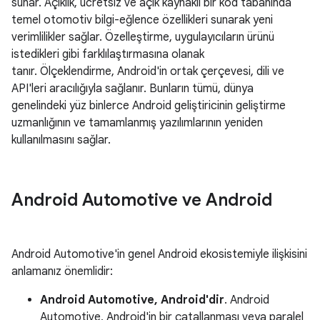
sunar. Açıklık, ücretsiz ve açık kaynaklı bir kod tabanında
temel otomotiv bilgi-eğlence özellikleri sunarak yeni
verimlilikler sağlar. Özelleştirme, uygulayıcıların ürünü
istedikleri gibi farklılaştırmasına olanak
tanır. Ölçeklendirme, Android'in ortak çerçevesi, dili ve
API'leri aracılığıyla sağlanır. Bunların tümü, dünya
genelindeki yüz binlerce Android geliştiricinin geliştirme
uzmanlığının ve tamamlanmış yazılımlarının yeniden
kullanılmasını sağlar.
Android Automotive ve Android
Android Automotive'in genel Android ekosistemiyle ilişkisini
anlamanız önemlidir:
Android Automotive, Android'dir
. Android
Automotive, Android'in bir çatallanması veya paralel