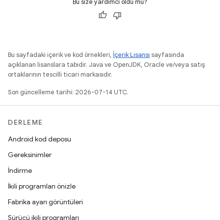
Bu size yardımcı oldu mu?
Bu sayfadaki içerik ve kod örnekleri,
İçerik Lisansı
sayfasında
açıklanan lisanslara tabidir. Java ve OpenJDK, Oracle ve/veya satış
ortaklarının tescilli ticari markasıdır.
Son güncelleme tarihi: 2026-07-14 UTC.
DERLEME
Android kod deposu
Gereksinimler
İndirme
İkili programları önizle
Fabrika ayarı görüntüleri
Sürücü ikili programları