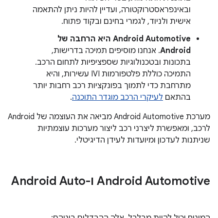
ובאינפראסטרוקטורה, ועדיין להיות ניתן להתאמה
אישית ולניוד, לגמרי בחינם ובקוד פתוח.
Android Automotive היא הרחבה של
Android
. אנחנו מוסיפים תמיכה בדרישות,
בתכונות ובטכנולוגיות שספציפיות לתחום הרכב.
התמיכה כוללת פלטפורמות IVI עשירות, והיא
מתרחבת כדי לתמוך בפונקציות רכב רחבות יותר
בהתאם
לעיקרי הרכב מוגדר התוכנה
.
מערכת Android Automotive מביאה את העוצמה של Android
לרכב, ומאפשרת ליצרני רכב ליצור מערכות עוצמתיות
שניתנות לעדכון ומיועדות לעידן הדיגיטלי.
‫Android Automotive ו-Android Auto