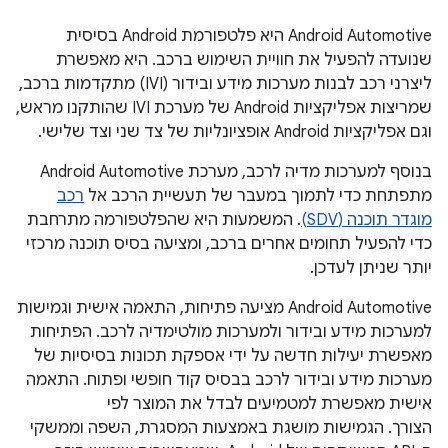
‫Android Automotive היא פלטפורמת Android בסיסית
שנועדה להפעיל את חוויית השימוש ברכב. היא מאפשרת
ליצרני רכב לבנות מערכות מידע ובידור (IVI) מתקדמות ברכב,
שמריצות אפליקציות Android של מערכת IVI שהותקנו מראש,
וגם אפליקציות Android אופציונליות של צד שני וצד שלישי.
בנוסף למערכות מדיה לרכב, מערכת Android Automotive
מתפתחת כדי לתמוך במעבר של תעשיית הרכב אל
רכב
מוגדר תוכנה (SDV)
. המשמעות היא שהפלטפורמה מתרחבת
כדי להפעיל תחומים אחרים ברכב, ומציעה בסיס תוכנה מרכזי
יותר שניתן לעדכן.
‫Android Automotive מציעה פתיחות, התאמה אישית וגמישות
למערכות מידע ובידור ולמערכות מולטימדיה לרכב. הפתיחות
מאפשרת יעילות חדשה על ידי אספקת תכונות בסיסיות של
מערכות מידע ובידור לרכב בבסיס קוד חופשי ופתוח. התאמה
אישית מאפשרת למטמיעים לבדל את המוצר לפי
הצורך. הגמישות מושגת באמצעות המסגרת, השפה וממשקי