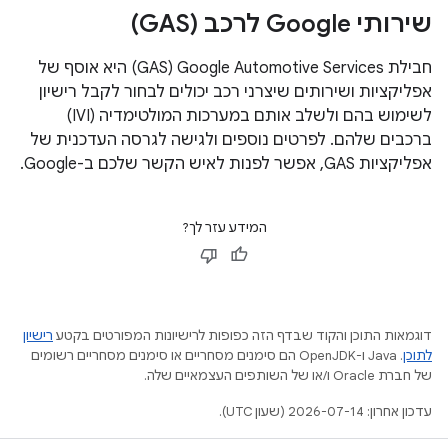
שירותי Google לרכב (GAS)
חבילת Google Automotive Services‏ (GAS) היא אוסף של
אפליקציות ושירותים שיצרני רכב יכולים לבחור לקבל רישיון
לשימוש בהם ולשלב אותם במערכות המולטימדיה (IVI)
ברכבים שלהם. לפרטים נוספים ולגישה לגרסה העדכנית של
אפליקציות GAS, אפשר לפנות לאיש הקשר שלכם ב-Google.
המידע עזר לך?
דוגמאות התוכן והקוד שבדף הזה כפופות לרישיונות המפורטים בקטע
רישיון
לתוכן
.‏ Java ו-OpenJDK הם סימנים מסחריים או סימנים מסחריים רשומים
של חברת Oracle ו/או של השותפים העצמאיים שלה.
עדכון אחרון: 2026-07-14 (שעון UTC).