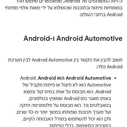
ה-API המשותפים של Android, שמאפשרים שימוש חוזר
במומחיות פיתוח ובתוכנות שהושלמו על ידי מאות אלפי מפתחי
Android ברחבי העולם.
‫Android Automotive ו-Android
חשוב להבין את הקשר בין Android Automotive לבין מערכת
Android כולה:
Android Automotive הוא Android
. ‫Android
Automotive הוא לא פיצול או פיתוח מקביל של
Android. הוא מבוסס על אותו בסיס קוד ונמצא
באותו מאגר כמו Android שמופץ בטלפונים,
בטאבלטים וכו'. הוא מבוסס על פלטפורמה חזקה
ועל מערך תכונות שפותחו במשך יותר מ-10 שנים,
ולכן הוא יכול להשתמש במודל האבטחה הקיים,
בתוכנית התאימות, בכלי הפיתוח