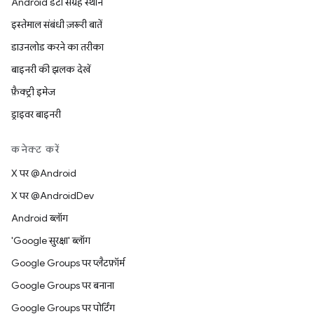
Android डेटा संग्रह स्थान
इस्तेमाल संबंधी ज़रूरी बातें
डाउनलोड करने का तरीका
बाइनरी की झलक देखें
फ़ैक्ट्री इमेज
ड्राइवर बाइनरी
कनेक्ट करें
X पर @Android
X पर @AndroidDev
Android ब्लॉग
'Google सुरक्षा' ब्लॉग
Google Groups पर प्लैटफ़ॉर्म
Google Groups पर बनाना
Google Groups पर पोर्टिंग