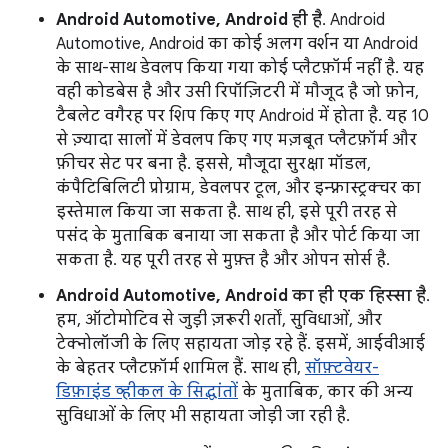
Android Automotive, Android ही है
. Android
Automotive, Android का कोई अलग वर्शन या Android
के साथ-साथ डेवलप किया गया कोई प्लैटफ़ॉर्म नहीं है. यह
वही कोडबेस है और उसी रिपॉज़िटरी में मौजूद है जो फ़ोन,
टैबलेट वगैरह पर शिप किए गए Android में होता है. यह 10
से ज़्यादा सालों में डेवलप किए गए मज़बूत प्लैटफ़ॉर्म और
फ़ीचर सेट पर बना है. इससे, मौजूदा सुरक्षा मॉडल,
कंपैटिबिलिटी प्रोग्राम, डेवलपर टूल, और इन्फ़्रास्ट्रक्चर का
इस्तेमाल किया जा सकता है. साथ ही, इसे पूरी तरह से
पसंद के मुताबिक बनाया जा सकता है और पोर्ट किया जा
सकता है. यह पूरी तरह से मुफ़्त है और ओपन सोर्स है.
Android Automotive, Android का ही एक हिस्सा है
.
हम, ऑटोमोटिव से जुड़ी ज़रूरी शर्तों, सुविधाओं, और
टेक्नोलॉजी के लिए सहायता जोड़ रहे हैं. इसमें, आईवीआई
के बेहतर प्लैटफ़ॉर्म शामिल हैं. साथ ही,
सॉफ़्टवेयर-
डिफ़ाइंड व्हीकल के सिद्धांतों
के मुताबिक, कार की अन्य
सुविधाओं के लिए भी सहायता जोड़ी जा रही है.