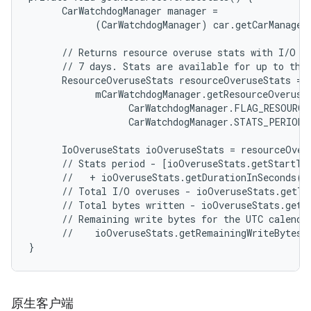
      CarWatchdogManager manager =

            (CarWatchdogManager) car.getCarManager
      // Returns resource overuse stats with I/O ov
      // 7 days. Stats are available for up to the 
      ResourceOveruseStats resourceOveruseStats =

            mCarWatchdogManager.getResourceOveruseS
                  CarWatchdogManager.FLAG_RESOURCE_
                  CarWatchdogManager.STATS_PERIOD_
      IoOveruseStats ioOveruseStats = resourceOver
      // Stats period - [ioOveruseStats.getStartTi
      //   + ioOveruseStats.getDurationInSeconds()]
      // Total I/O overuses - ioOveruseStats.getTo
      // Total bytes written - ioOveruseStats.getTo
      // Remaining write bytes for the UTC calendar
      //    ioOveruseStats.getRemainingWriteBytes()
}
原生客户端