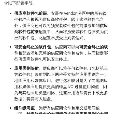
含以下配置字段。
供应商软件包前缀
。安装在 vendor 分区中的所有软
件包均会被视为供应商软件包。除了这些软件包之
外，供应商还可以将预安装软件包的前缀添加到
供应
商软件包前缀
配置中，从而将预安装软件包归类为供
应商软件包。此配置不接受正则表达式。
可安全终止的软件包
。供应商可以向
可安全终止的软
件包
配置添加完整的供应商软件包名称，从而指定哪
些供应商软件包可以安全终止。
应用类别映射
。供应商可以将任何软件包（包括第三
方软件包）映射到以下两种受支持的应用类别之一：
地图应用和媒体应用。进行这种映射是为了向地图应
用和媒体应用提供更高的磁盘 I/O 过度使用阈值，因
为与其他应用类型相比，这些应用通常需要下载更多
数据并将其写入磁盘。
组件级阈值
。为所有供应商软件包定义通用阈值