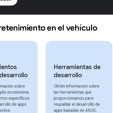
retenimiento en el vehículo
ientos
Herramientas de
 desarrollo
desarrollo
rmación sobre
Obtén información sobre
plio ecosistema
las herramientas que
ntos específicos
proporcionamos para
arrollo de apps
respaldar el desarrollo de
otive.
apps basadas en AAOS.