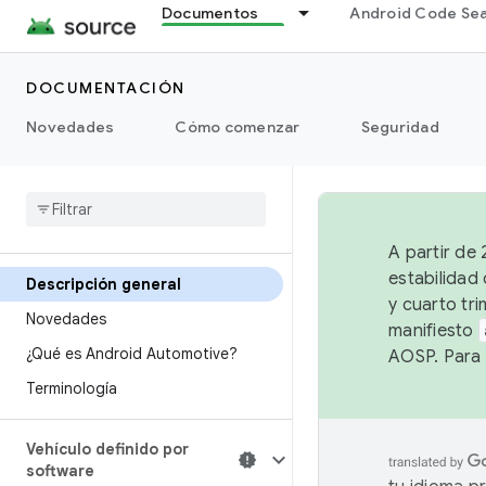
Documentos
Android Code Se
DOCUMENTACIÓN
Novedades
Cómo comenzar
Seguridad
A partir de
estabilidad
Descripción general
y cuarto tri
Novedades
manifiesto
¿Qué es Android Automotive?
AOSP. Para 
Terminología
Vehículo definido por
software