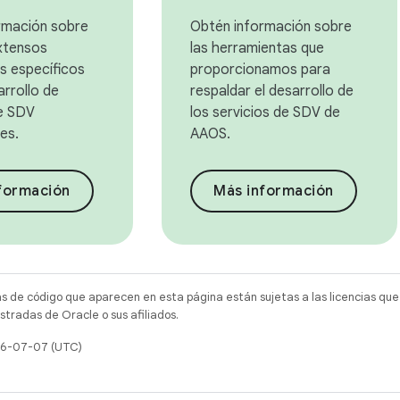
rmación sobre
Obtén información sobre
xtensos
las herramientas que
s específicos
proporcionamos para
arrollo de
respaldar el desarrollo de
de SDV
los servicios de SDV de
es.
AAOS.
formación
Más información
as de código que aparecen en esta página están sujetas a las licencias que
tradas de Oracle o sus afiliados.
026-07-07 (UTC)