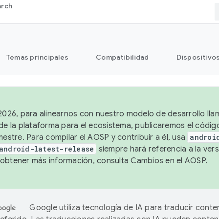
arch
Temas principales
Compatibilidad
Dispositivo
 2026, para alinearnos con nuestro modelo de desarrollo lla
 de la plataforma para el ecosistema, publicaremos el códi
mestre. Para compilar el AOSP y contribuir a él, usa
androi
android-latest-release
siempre hará referencia a la vers
obtener más información, consulta
Cambios en el AOSP
.
Google utiliza tecnología de IA para traducir conte