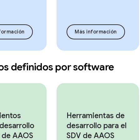
formación
Más información
os definidos por software
ientos
Herramientas de
 desarrollo
desarrollo para el
 de AAOS
SDV de AAOS