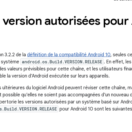
 version autorisées pour
n 3.2.2 de la
définition de la compatibilité Android 10
, seules c
té système
android.os.Build.VERSION.RELEASE
. En effet, le
 valeurs prévisibles pour cette chaîne, et les utilisateurs finau
ble la version d'Android exécutée sur leurs appareils.
 ultérieures du logiciel Android peuvent réviser cette chaîne, m
st possible qu'elles ne soient pas accompagnées d'un nouveau d
pertorie les versions autorisées par un système basé sur Andro
s.Build.VERSION.RELEASE
pour Android 10 sont les suivantes