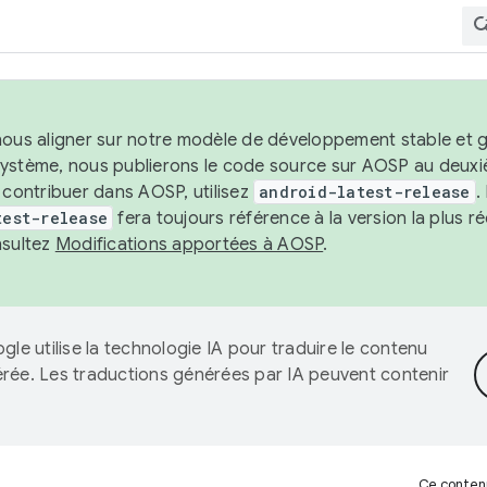
nous aligner sur notre modèle de développement stable et gar
système, nous publierons le code source sur AOSP au deuxi
t contribuer dans AOSP, utilisez
android-latest-release
.
test-release
fera toujours référence à la version la plus 
nsultez
Modifications apportées à AOSP
.
gle utilise la technologie IA pour traduire le contenu
érée. Les traductions générées par IA peuvent contenir
Ce contenu