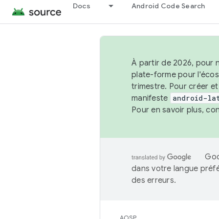
Docs
Android Code Search
À partir de 2026, pour 
plate-forme pour l'éco
trimestre. Pour créer e
manifeste
android-la
Pour en savoir plus, co
Goo
dans votre langue préf
des erreurs.
AOSP