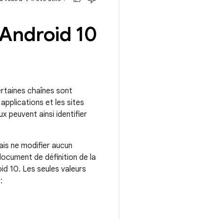
 Android 10
ertaines chaînes sont
s applications et les sites
x peuvent ainsi identifier
ais ne modifier aucun
ocument de définition de la
id 10. Les seules valeurs
: