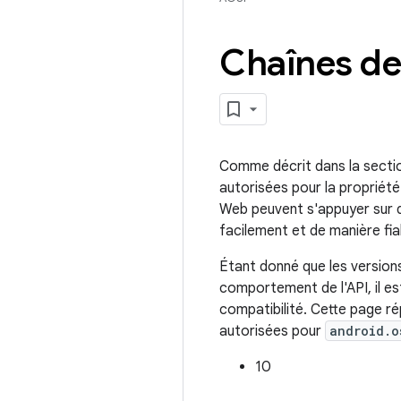
Chaînes de
Comme décrit dans la sectio
autorisées pour la proprié
Web peuvent s'appuyer sur des
facilement et de manière fia
Étant donné que les versions
comportement de l'API, il e
compatibilité. Cette page ré
autorisées pour
android.o
10