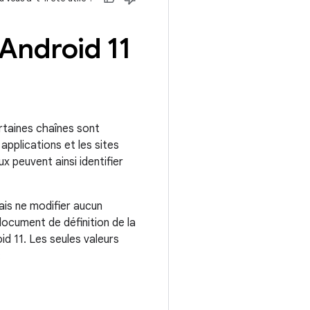
 Android 11
ertaines chaînes sont
s applications et les sites
x peuvent ainsi identifier
ais ne modifier aucun
ocument de définition de la
id 11. Les seules valeurs
: