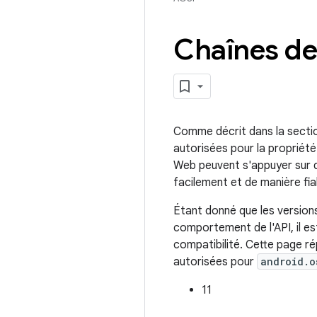
Chaînes de
Comme décrit dans la sectio
autorisées pour la proprié
Web peuvent s'appuyer sur des
facilement et de manière fia
Étant donné que les versions
comportement de l'API, il e
compatibilité. Cette page ré
autorisées pour
android.o
11