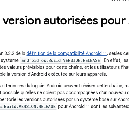
 version autorisées pour
n 3.2.2 de la
définition de la compatibilité Android 11
, seules c
té système
android.os.Build.VERSION.RELEASE
. En effet, le
 valeurs prévisibles pour cette chaîne, et les utilisateurs finau
ble la version d'Android exécutée sur leurs appareils.
 ultérieures du logiciel Android peuvent réviser cette chaîne, m
st possible qu'elles ne soient pas accompagnées d'un nouveau d
pertorie les versions autorisées par un système basé sur Andro
s.Build.VERSION.RELEASE
pour Android 11 sont les suivantes