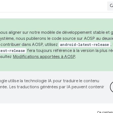
nous aligner sur notre modèle de développement stable et gar
système, nous publierons le code source sur AOSP au deuxi
t contribuer dans AOSP, utilisez
android-latest-release
.
test-release
fera toujours référence à la version la plus 
nsultez
Modifications apportées à AOSP
.
gle utilise la technologie IA pour traduire le contenu
érée. Les traductions générées par IA peuvent contenir
Ce contenu