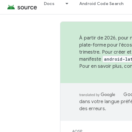
Docs
Android Code Search
À partir de 2026, pour 
plate-forme pour l'éco
trimestre. Pour créer e
manifeste
android-la
Pour en savoir plus, co
Goo
dans votre langue préf
des erreurs.
AOSP