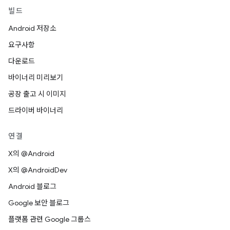
빌드
Android 저장소
요구사항
다운로드
바이너리 미리보기
공장 출고 시 이미지
드라이버 바이너리
연결
X의 @Android
X의 @AndroidDev
Android 블로그
Google 보안 블로그
플랫폼 관련 Google 그룹스