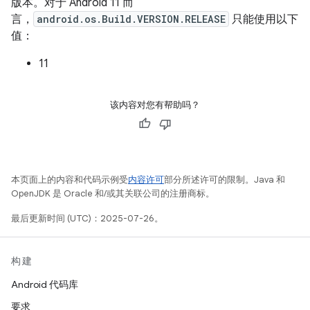
版本。对于 Android 11 而
言，
android.os.Build.VERSION.RELEASE
只能使用以下
值：
11
该内容对您有帮助吗？
本页面上的内容和代码示例受
内容许可
部分所述许可的限制。Java 和
OpenJDK 是 Oracle 和/或其关联公司的注册商标。
最后更新时间 (UTC)：2025-07-26。
构建
Android 代码库
要求