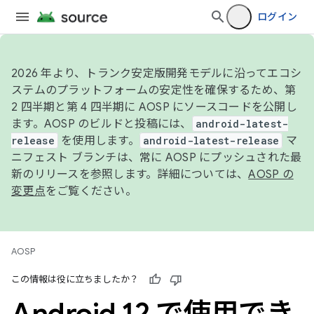
ログイン
2026 年より、トランク安定版開発モデルに沿ってエコシ
ステムのプラットフォームの安定性を確保するため、第
2 四半期と第 4 四半期に AOSP にソースコードを公開し
ます。AOSP のビルドと投稿には、
android-latest-
release
を使用します。
android-latest-release
マ
ニフェスト ブランチは、常に AOSP にプッシュされた最
新のリリースを参照します。詳細については、
AOSP の
変更点
をご覧ください。
AOSP
この情報は役に立ちましたか？
Android 12 で使用でき