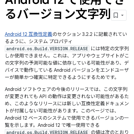
るバージョン文字列
Android 12 互換性定義
のセクション 3.2.2 に記載されてい
るように、システム プロパティ
android.os.Build.VERSION.RELEASE
には特定の文字列
しか使用できません。これは、アプリやウェブサイトがこ
の文字列の予測可能な値に依存している可能性があり、デ
バイスで動作している Android バージョンをエンドユーザ
ーが簡単かつ確実に特定できるようにするためです。
Android ソフトウェアの今後のリリースでは、この文字列
が変更されても API の動作は変更されない可能性があるた
め、このようなリリースには新しい互換性定義ドキュメン
トが付属しない可能性があります。このページでは、
Android 12 ベースのシステムで使用できるバージョンの一
覧を示します。Android 12 で唯一使用できる
android.os.Build.VERSION.RELEASE
の値は次のとおり