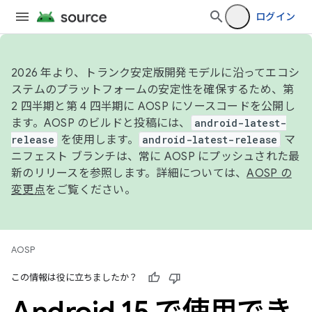
ログイン
2026 年より、トランク安定版開発モデルに沿ってエコシ
ステムのプラットフォームの安定性を確保するため、第
2 四半期と第 4 四半期に AOSP にソースコードを公開し
ます。AOSP のビルドと投稿には、
android-latest-
release
を使用します。
android-latest-release
マ
ニフェスト ブランチは、常に AOSP にプッシュされた最
新のリリースを参照します。詳細については、
AOSP の
変更点
をご覧ください。
AOSP
この情報は役に立ちましたか？
Android 15 で使用でき