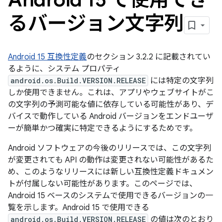
るバージョン文字列
Android 15 互換性定義
のセクション 3.2.2 に記載されてい
るように、システム プロパティ
android.os.Build.VERSION.RELEASE
には特定の文字列
しか使用できません。これは、アプリやウェブサイトがこ
の文字列の予測可能な値に依存している可能性があり、デ
バイスで動作している Android バージョンをエンドユーザ
ーが簡単かつ確実に特定できるようにするためです。
Android ソフトウェアの今後のリリースでは、この文字列
が変更されても API の動作は変更されない可能性があるた
め、このようなリリースには新しい互換性定義ドキュメン
トが付属しない可能性があります。このページでは、
Android 15 ベースのシステムで使用できるバージョンの一
覧を示します。Android 15 で使用できる
android.os.Build.VERSION.RELEASE
の値は次のとおり