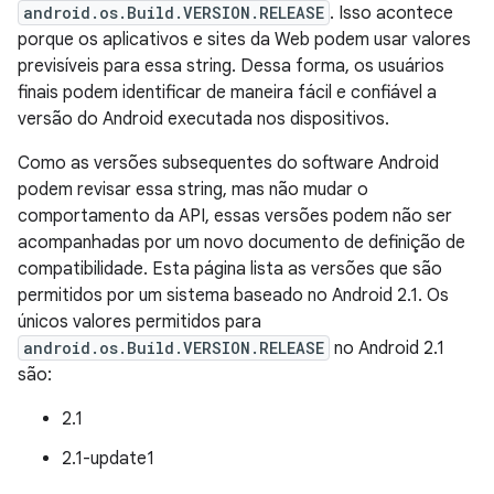
android.os.Build.VERSION.RELEASE
. Isso acontece
porque os aplicativos e sites da Web podem usar valores
previsíveis para essa string. Dessa forma, os usuários
finais podem identificar de maneira fácil e confiável a
versão do Android executada nos dispositivos.
Como as versões subsequentes do software Android
podem revisar essa string, mas não mudar o
comportamento da API, essas versões podem não ser
acompanhadas por um novo documento de definição de
compatibilidade. Esta página lista as versões que são
permitidos por um sistema baseado no Android 2.1. Os
únicos valores permitidos para
android.os.Build.VERSION.RELEASE
no Android 2.1
são:
2.1
2.1-update1