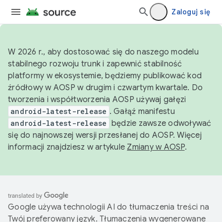
Zaloguj się
W 2026 r., aby dostosować się do naszego modelu
stabilnego rozwoju trunk i zapewnić stabilność
platformy w ekosystemie, będziemy publikować kod
źródłowy w AOSP w drugim i czwartym kwartale. Do
tworzenia i współtworzenia AOSP używaj gałęzi
android-latest-release
. Gałąź manifestu
android-latest-release
będzie zawsze odwoływać
się do najnowszej wersji przesłanej do AOSP. Więcej
informacji znajdziesz w artykule
Zmiany w AOSP
.
Google używa technologii AI do tłumaczenia treści na
Twój preferowany język. Tłumaczenia wygenerowane