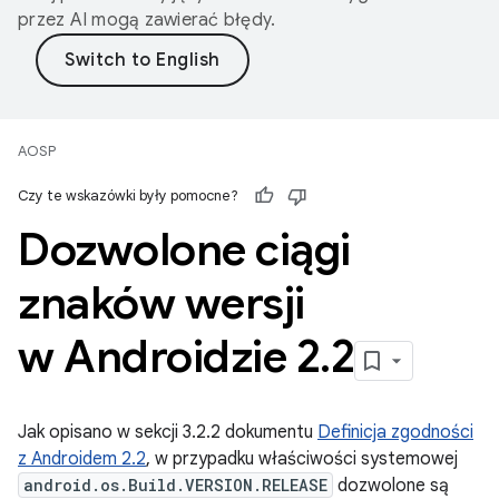
przez AI mogą zawierać błędy.
AOSP
Czy te wskazówki były pomocne?
Dozwolone ciągi
znaków wersji
w Androidzie 2
.
2
Jak opisano w sekcji 3.2.2 dokumentu
Definicja zgodności
z Androidem 2.2
, w przypadku właściwości systemowej
android.os.Build.VERSION.RELEASE
dozwolone są