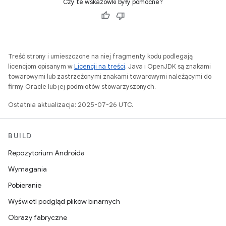
Czy te wskazówki były pomocne?
Treść strony i umieszczone na niej fragmenty kodu podlegają
licencjom opisanym w
Licencji na treści
. Java i OpenJDK są znakami
towarowymi lub zastrzeżonymi znakami towarowymi należącymi do
firmy Oracle lub jej podmiotów stowarzyszonych.
Ostatnia aktualizacja: 2025-07-26 UTC.
BUILD
Repozytorium Androida
Wymagania
Pobieranie
Wyświetl podgląd plików binarnych
Obrazy fabryczne