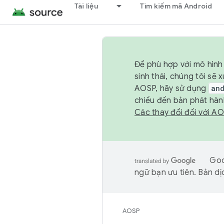
Tài liệu
Tìm kiếm mã Android
Để phù hợp với mô hình 
sinh thái, chúng tôi s
AOSP, hãy sử dụng
an
chiếu đến bản phát hàn
Các thay đổi đối với A
Goo
ngữ bạn ưu tiên. Bản dịc
AOSP