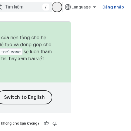
/
Đăng nhập
h của nền tảng cho hệ
 Để tạo và đóng góp cho
t-release
sẽ luôn tham
in, hãy xem bài viết
h không cho bạn không?