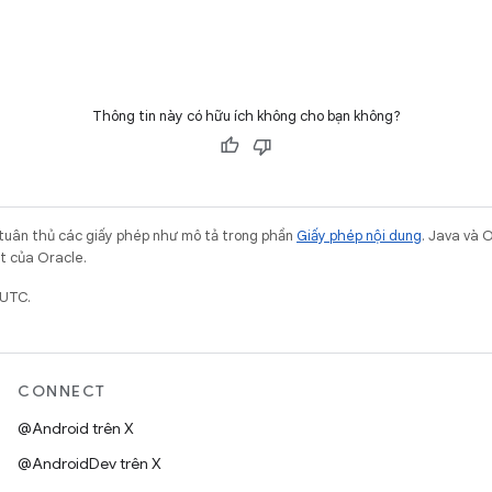
Thông tin này có hữu ích không cho bạn không?
 tuân thủ các giấy phép như mô tả trong phần
Giấy phép nội dung
. Java và 
ết của Oracle.
 UTC.
CONNECT
@Android trên X
@AndroidDev trên X