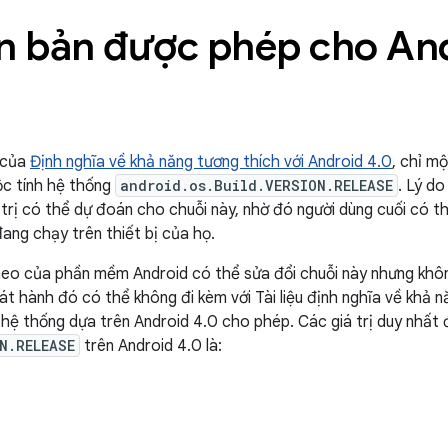
n bản được phép cho An
 của
Định nghĩa về khả năng tương thích với Android 4.0
, chỉ m
c tính hệ thống
android.os.Build.VERSION.RELEASE
. Lý do
trị có thể dự đoán cho chuỗi này, nhờ đó người dùng cuối có t
ang chạy trên thiết bị của họ.
heo của phần mềm Android có thể sửa đổi chuỗi này nhưng khôn
t hành đó có thể không đi kèm với Tài liệu định nghĩa về khả n
à hệ thống dựa trên Android 4.0 cho phép. Các giá trị duy nhấ
N.RELEASE
trên Android 4.0 là: