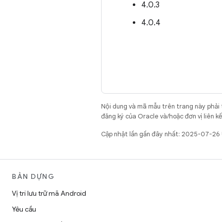
4.0.3
4.0.4
Nội dung và mã mẫu trên trang này phải
đăng ký của Oracle và/hoặc đơn vị liên k
Cập nhật lần gần đây nhất: 2025-07-26
BẢN DỰNG
Vị trí lưu trữ mã Android
Yêu cầu