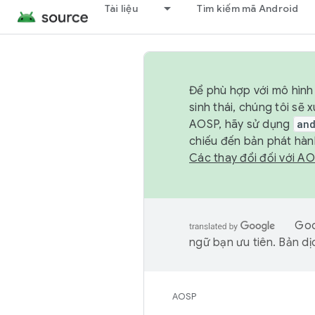
Tài liệu
Tìm kiếm mã Android
Để phù hợp với mô hình 
sinh thái, chúng tôi s
AOSP, hãy sử dụng
an
chiếu đến bản phát hàn
Các thay đổi đối với A
Goo
ngữ bạn ưu tiên. Bản dịc
AOSP