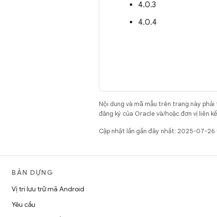
4.0.3
4.0.4
Nội dung và mã mẫu trên trang này phải
đăng ký của Oracle và/hoặc đơn vị liên k
Cập nhật lần gần đây nhất: 2025-07-26
BẢN DỰNG
Vị trí lưu trữ mã Android
Yêu cầu