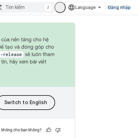
/
Đăng nhập
h của nền tảng cho hệ
 Để tạo và đóng góp cho
t-release
sẽ luôn tham
in, hãy xem bài viết
h không cho bạn không?