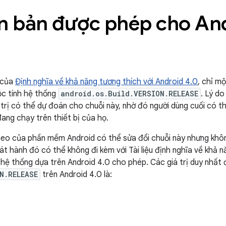
n bản được phép cho An
 của
Định nghĩa về khả năng tương thích với Android 4.0
, chỉ m
c tính hệ thống
android.os.Build.VERSION.RELEASE
. Lý do
trị có thể dự đoán cho chuỗi này, nhờ đó người dùng cuối có t
ang chạy trên thiết bị của họ.
heo của phần mềm Android có thể sửa đổi chuỗi này nhưng khôn
t hành đó có thể không đi kèm với Tài liệu định nghĩa về khả n
à hệ thống dựa trên Android 4.0 cho phép. Các giá trị duy nhấ
N.RELEASE
trên Android 4.0 là: