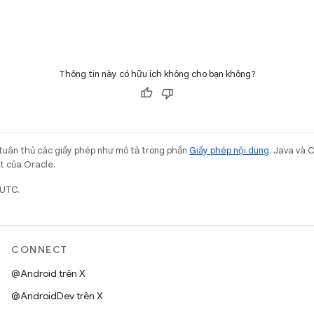
Thông tin này có hữu ích không cho bạn không?
 tuân thủ các giấy phép như mô tả trong phần
Giấy phép nội dung
. Java và 
ết của Oracle.
 UTC.
CONNECT
@Android trên X
@AndroidDev trên X