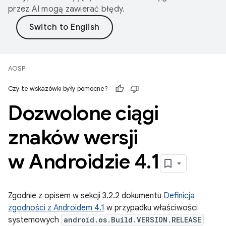
przez AI mogą zawierać błędy.
AOSP
Czy te wskazówki były pomocne?
Dozwolone ciągi
znaków wersji
w Androidzie 4
.
1
Zgodnie z opisem w sekcji 3.2.2 dokumentu
Definicja
zgodności z Androidem 4.1
w przypadku właściwości
systemowych
android.os.Build.VERSION.RELEASE