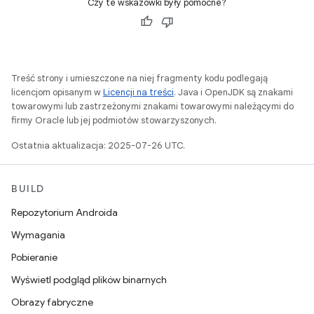
Czy te wskazówki były pomocne?
Treść strony i umieszczone na niej fragmenty kodu podlegają
licencjom opisanym w
Licencji na treści
. Java i OpenJDK są znakami
towarowymi lub zastrzeżonymi znakami towarowymi należącymi do
firmy Oracle lub jej podmiotów stowarzyszonych.
Ostatnia aktualizacja: 2025-07-26 UTC.
BUILD
Repozytorium Androida
Wymagania
Pobieranie
Wyświetl podgląd plików binarnych
Obrazy fabryczne