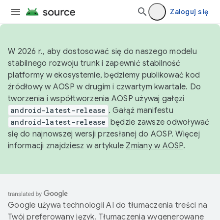
Zaloguj się
W 2026 r., aby dostosować się do naszego modelu
stabilnego rozwoju trunk i zapewnić stabilność
platformy w ekosystemie, będziemy publikować kod
źródłowy w AOSP w drugim i czwartym kwartale. Do
tworzenia i współtworzenia AOSP używaj gałęzi
android-latest-release
. Gałąź manifestu
android-latest-release
będzie zawsze odwoływać
się do najnowszej wersji przesłanej do AOSP. Więcej
informacji znajdziesz w artykule
Zmiany w AOSP
.
Google używa technologii AI do tłumaczenia treści na
Twój preferowany język. Tłumaczenia wygenerowane