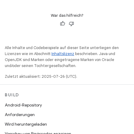
War das hilfreich?
Alle Inhalte und Codebeispiele auf dieser Seite unterliegen den
Lizenzen wie im Abschnitt
Inhaltslizenz
beschrieben. Java und
OpenJDK sind Marken oder eingetragene Marken von Oracle
und/oder seinen Tochtergesellschaften.
Zuletzt aktualisiert: 2025-07-26 (UTC).
BUILD
Android-Repository
Anforderungen
Wird heruntergeladen
Vorschau von Binärcodes anzeigen