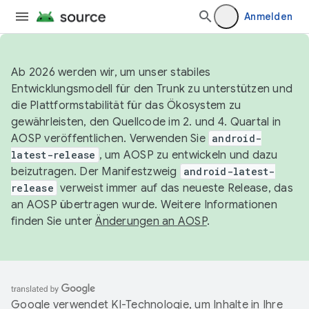
Anmelden
Ab 2026 werden wir, um unser stabiles
Entwicklungsmodell für den Trunk zu unterstützen und
die Plattformstabilität für das Ökosystem zu
gewährleisten, den Quellcode im 2. und 4. Quartal in
AOSP veröffentlichen. Verwenden Sie
android-
latest-release
, um AOSP zu entwickeln und dazu
beizutragen. Der Manifestzweig
android-latest-
release
verweist immer auf das neueste Release, das
an AOSP übertragen wurde. Weitere Informationen
finden Sie unter
Änderungen an AOSP
.
Google verwendet KI-Technologie, um Inhalte in Ihre