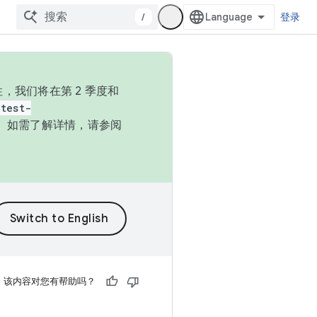
/
登录
，我们将在第 2 季度和
test-
本。如需了解详情，请参阅
该内容对您有帮助吗？