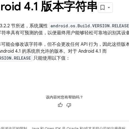
oid 4
.
1 版本字符串
 3.2.2 节所述，系统属性
android.os.Build.VERSION.RELEASE
符串具有可预测的值，以便最终用户能够轻松可靠地识别其设备搭载的
后续版本可能会修改该字符串，但不会更改任何 API 行为，因此这
id 4.1 的系统所允许的版本。对于 Android 4.1 而
RSION.RELEASE
只能使用以下值：
该内容对您有帮助吗？
所述许可的限制。Java 和 OpenJDK 是 Oracle 和/或其关联公司的注册商标