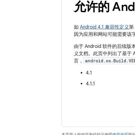
允许的 Andr
如
Android 4.1 兼容性定义
第
因为应用和网站可能需要该字
由于 Android 软件的
义文档。此页中列出了基于 Andro
言，
android.os.Build.VE
4.1
4.1.1
本页面上的内容和代码示例受
内容许可
部分