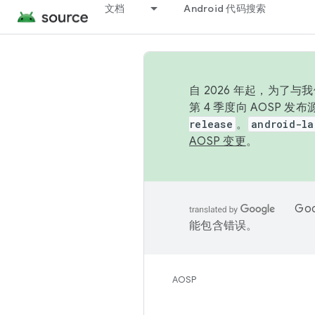
文档
Android 代码搜索
自 2026 年起，为了
第 4 季度向 AOSP 
release
。
android-la
AOSP 变更
。
Go
能包含错误。
AOSP