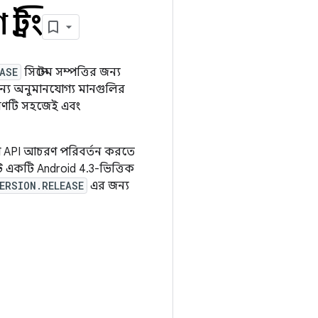
্রিং
ASE
সিস্টেম সম্পত্তির জন্য
ের জন্য অনুমানযোগ্য মানগুলির
করণটি সহজেই এবং
কোনো API আচরণ পরিবর্তন করতে
টি একটি Android 4.3-ভিত্তিক
ERSION.RELEASE
এর জন্য