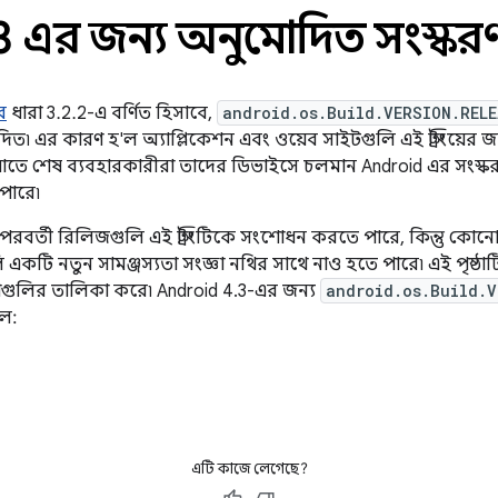
3 এর জন্য অনুমোদিত সংস্করণ স্ট
র
ধারা 3.2.2-এ বর্ণিত হিসাবে,
android.os.Build.VERSION.RELE
ং অনুমোদিত৷ এর কারণ হ'ল অ্যাপ্লিকেশন এবং ওয়েব সাইটগুলি এই স্ট্রিংয়
াতে শেষ ব্যবহারকারীরা তাদের ডিভাইসে চলমান Android এর সংস্
পারে৷
ারের পরবর্তী রিলিজগুলি এই স্ট্রিংটিকে সংশোধন করতে পারে, কিন্তু 
 একটি নতুন সামঞ্জস্যতা সংজ্ঞা নথির সাথে নাও হতে পারে৷ এই পৃষ্ঠা
করণগুলির তালিকা করে৷ Android 4.3-এর জন্য
android.os.Build.V
হল:
এটি কাজে লেগেছে?