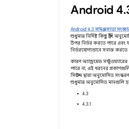
Android 4
.
Android 4.3 সামঞ্জস্যতা সংজ্ঞা
শুধুমাত্র নির্দিষ্ট কিছু স্ট্রি
উপর নির্ভর করতে পারে এবং য
নির্ভরযোগ্যভাবে সনাক্ত করতে 
কারণ অ্যান্ড্রয়েড সফ্টওয়্য
পারে না, এই ধরনের প্রকাশগুলি
সিস্টেম দ্বারা অনুমোদিত সংস্
শুধুমাত্র অনুমোদিত মানগুলি 
4.3
4.3.1