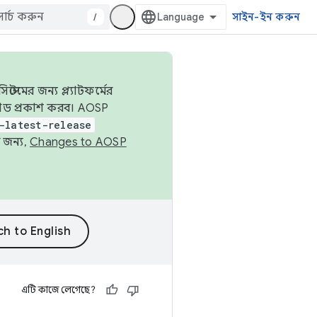
/
সাইন-ইন করুন
েমের জন্য প্ল্যাটফর্মের
 কোড প্রকাশ করব। AOSP
-latest-release
 জন্য,
Changes to AOSP
এটি কাজে লেগেছে?