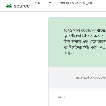
ডক্স
অ্যান্ড্রয়েড কোড অনুসন্ধান
২০২৬ সাল থেকে, আমাদের ট্র
স্থিতিশীলতা নিশ্চিত করত
বিল্ড করতে এবং এতে অবদ
ম্যানিফেস্ট ব্রাঞ্চটি সর্
দেখুন।
AOSP