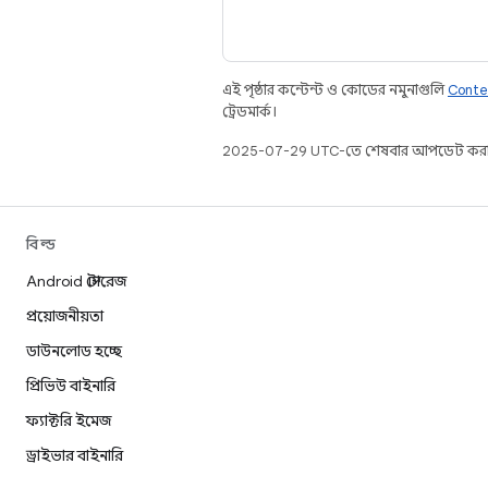
এই পৃষ্ঠার কন্টেন্ট ও কোডের নমুনাগুলি
Conte
ট্রেডমার্ক।
2025-07-29 UTC-তে শেষবার আপডেট করা
বিল্ড
Android স্টোরেজ
প্রয়োজনীয়তা
ডাউনলোড হচ্ছে
প্রিভিউ বাইনারি
ফ্যাক্টরি ইমেজ
ড্রাইভার বাইনারি