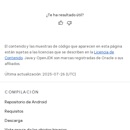
¿Te ha resultado útil?
El contenido y las muestras de código que aparecen en esta página
están sujetas a las licencias que se describen en la
Licencia de
Contenido
. Java y OpenJDK son marcas registradas de Oracle o sus
afiliados.
Última actualización: 2025-07-26 (UTC)
COMPILACIÓN
Repositorio de Android
Requisitos
Descarga
Vista previa de los objetos binarios