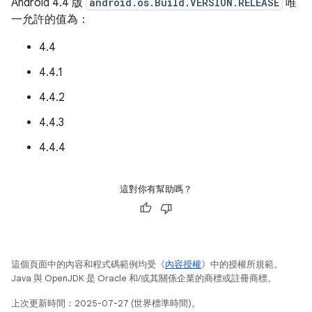
Android 4.4 版
android.os.Build.VERSION.RELEASE
唯
一允許的值為：
4.4
4.4.1
4.4.2
4.4.3
4.4.4
這對你有幫助嗎？
這個頁面中的內容和程式碼範例均受《
內容授權
》中的授權所規範。
Java 與 OpenJDK 是 Oracle 和/或其關係企業的商標或註冊商標。
上次更新時間：2025-07-27 (世界標準時間)。