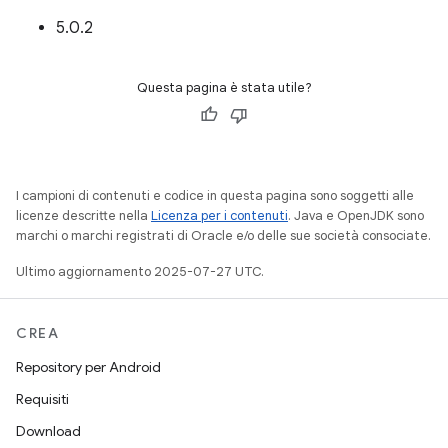
5.0.2
Questa pagina è stata utile?
I campioni di contenuti e codice in questa pagina sono soggetti alle
licenze descritte nella
Licenza per i contenuti
. Java e OpenJDK sono
marchi o marchi registrati di Oracle e/o delle sue società consociate.
Ultimo aggiornamento 2025-07-27 UTC.
CREA
Repository per Android
Requisiti
Download