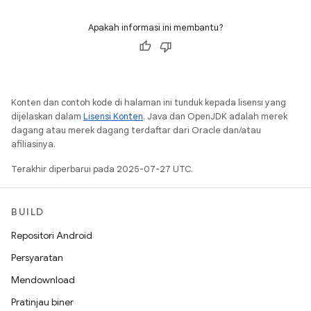
Apakah informasi ini membantu?
Konten dan contoh kode di halaman ini tunduk kepada lisensi yang
dijelaskan dalam
Lisensi Konten
. Java dan OpenJDK adalah merek
dagang atau merek dagang terdaftar dari Oracle dan/atau
afiliasinya.
Terakhir diperbarui pada 2025-07-27 UTC.
BUILD
Repositori Android
Persyaratan
Mendownload
Pratinjau biner