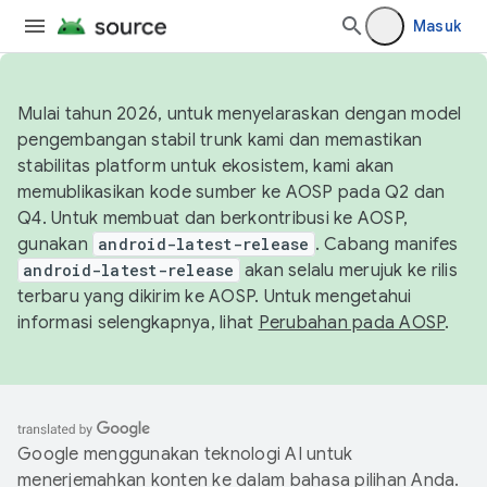
Masuk
Mulai tahun 2026, untuk menyelaraskan dengan model
pengembangan stabil trunk kami dan memastikan
stabilitas platform untuk ekosistem, kami akan
memublikasikan kode sumber ke AOSP pada Q2 dan
Q4. Untuk membuat dan berkontribusi ke AOSP,
gunakan
android-latest-release
. Cabang manifes
android-latest-release
akan selalu merujuk ke rilis
terbaru yang dikirim ke AOSP. Untuk mengetahui
informasi selengkapnya, lihat
Perubahan pada AOSP
.
Google menggunakan teknologi AI untuk
menerjemahkan konten ke dalam bahasa pilihan Anda.