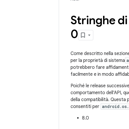
Stringhe di
0
Come descritto nella sezione
per la proprietà di sistema
a
potrebbero fare affidamento s
facilmente e in modo affidabi
Poiché le release successive
comportamento dell'API, qu
della compatibilità. Questa p
consentiti per
android.os.
8.0