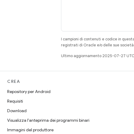
I campioni di contenuti e codice in quest
registrati di Oracle e/o delle sue societ
Ultimo aggiornamento 2025-07-27 UTC
CREA
Repository per Android
Requisiti
Download
Visualizza l'anteprima dei programmi binari
Immagini del produttore