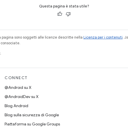
Questa pagina è stata utile?
a pagina sono soggetti alle licenze descritte nella
Licenza per i contenuti
. 
à consociate.
.
CONNECT
@Android su X
@AndroidDev su X
Blog Android
Blog sulla sicurezza di Google
Piattaforma su Google Groups