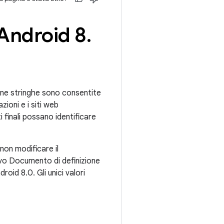
 Android 8
.
cune stringhe sono consentite
azioni e i siti web
 finali possano identificare
non modificare il
o Documento di definizione
oid 8.0. Gli unici valori