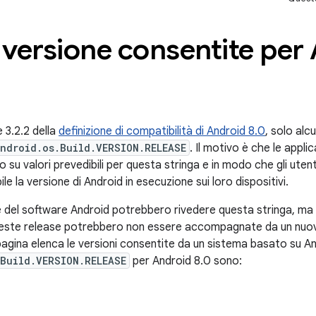
 versione consentite per
 3.2.2 della
definizione di compatibilità di Android 8.0
, solo al
ndroid.os.Build.VERSION.RELEASE
. Il motivo è che le applic
u valori prevedibili per questa stringa e in modo che gli utenti
le la versione di Android in esecuzione sui loro dispositivi.
 del software Android potrebbero rivedere questa stringa, ma 
este release potrebbero non essere accompagnate da un nuov
agina elenca le versioni consentite da un sistema basato su Andr
Build.VERSION.RELEASE
per Android 8.0 sono: