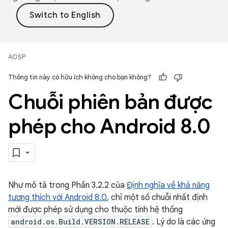
AOSP
Thông tin này có hữu ích không cho bạn không?
Chuỗi phiên bản được
phép cho Android 8
.
0
Như mô tả trong Phần 3.2.2 của
Định nghĩa về khả năng
tương thích với Android 8.0
, chỉ một số chuỗi nhất định
mới được phép sử dụng cho thuộc tính hệ thống
android.os.Build.VERSION.RELEASE
. Lý do là các ứng