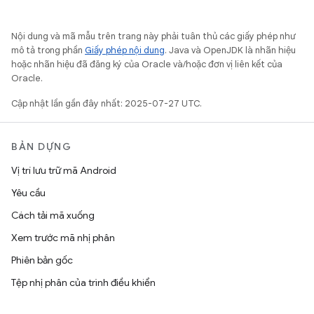
Nội dung và mã mẫu trên trang này phải tuân thủ các giấy phép như
mô tả trong phần
Giấy phép nội dung
. Java và OpenJDK là nhãn hiệu
hoặc nhãn hiệu đã đăng ký của Oracle và/hoặc đơn vị liên kết của
Oracle.
Cập nhật lần gần đây nhất: 2025-07-27 UTC.
BẢN DỰNG
Vị trí lưu trữ mã Android
Yêu cầu
Cách tải mã xuống
Xem trước mã nhị phân
Phiên bản gốc
Tệp nhị phân của trình điều khiển