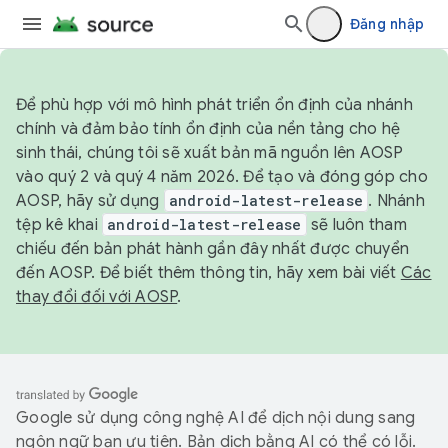
Đăng nhập
Để phù hợp với mô hình phát triển ổn định của nhánh
chính và đảm bảo tính ổn định của nền tảng cho hệ
sinh thái, chúng tôi sẽ xuất bản mã nguồn lên AOSP
vào quý 2 và quý 4 năm 2026. Để tạo và đóng góp cho
AOSP, hãy sử dụng
android-latest-release
. Nhánh
tệp kê khai
android-latest-release
sẽ luôn tham
chiếu đến bản phát hành gần đây nhất được chuyển
đến AOSP. Để biết thêm thông tin, hãy xem bài viết
Các
thay đổi đối với AOSP
.
Google sử dụng công nghệ AI để dịch nội dung sang
ngôn ngữ bạn ưu tiên. Bản dịch bằng AI có thể có lỗi.