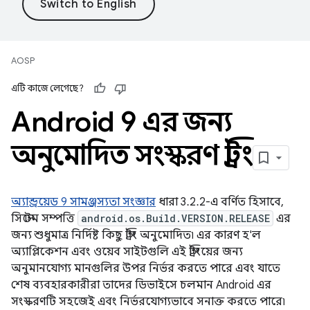
AOSP
এটি কাজে লেগেছে?
Android 9 এর জন্য
অনুমোদিত সংস্করণ স্ট্রিং
অ্যান্ড্রয়েড 9 সামঞ্জস্যতা সংজ্ঞার
ধারা 3.2.2-এ বর্ণিত হিসাবে,
সিস্টেম সম্পত্তি
android.os.Build.VERSION.RELEASE
এর
জন্য শুধুমাত্র নির্দিষ্ট কিছু স্ট্রিং অনুমোদিত৷ এর কারণ হ'ল
অ্যাপ্লিকেশন এবং ওয়েব সাইটগুলি এই স্ট্রিংয়ের জন্য
অনুমানযোগ্য মানগুলির উপর নির্ভর করতে পারে এবং যাতে
শেষ ব্যবহারকারীরা তাদের ডিভাইসে চলমান Android এর
সংস্করণটি সহজেই এবং নির্ভরযোগ্যভাবে সনাক্ত করতে পারে৷