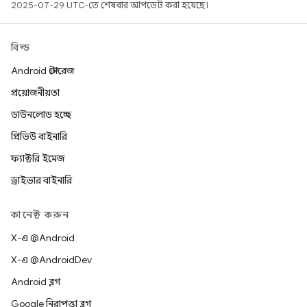
2025-07-29 UTC-তে শেষবার আপডেট করা হয়েছে।
বিল্ড
Android স্টোরেজ
প্রয়োজনীয়তা
ডাউনলোড হচ্ছে
প্রিভিউ বাইনারি
ফ্যাক্টরি ইমেজ
ড্রাইভার বাইনারি
কানেক্ট করুন
X-এ @Android
X-এ @AndroidDev
Android ব্লগ
Google নিরাপত্তা ব্লগ