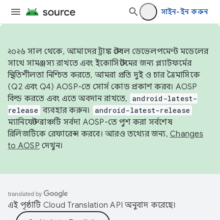
সাইন-ইন করুন
২০২৬ সাল থেকে, আমাদের ট্রাঙ্ক স্টেবল ডেভেলপমেন্ট মডেলের
সাথে সামঞ্জস্য রাখতে এবং ইকোসিস্টেমের জন্য প্ল্যাটফর্মের
স্থিতিশীলতা নিশ্চিত করতে, আমরা প্রতি দুই ও চার ত্রৈমাসিকে
(Q2 এবং Q4) AOSP-তে সোর্স কোড প্রকাশ করব। AOSP
বিল্ড করতে এবং এতে অবদান রাখতে,
android-latest-
release
ব্যবহার করুন।
android-latest-release
ম্যানিফেস্ট ব্রাঞ্চটি সর্বদা AOSP-তে পুশ করা সর্বশেষ
রিলিজটিকে রেফারেন্স করবে। আরও তথ্যের জন্য,
Changes
to AOSP
দেখুন।
এই পৃষ্ঠাটি
Cloud Translation API
অনুবাদ করেছে।