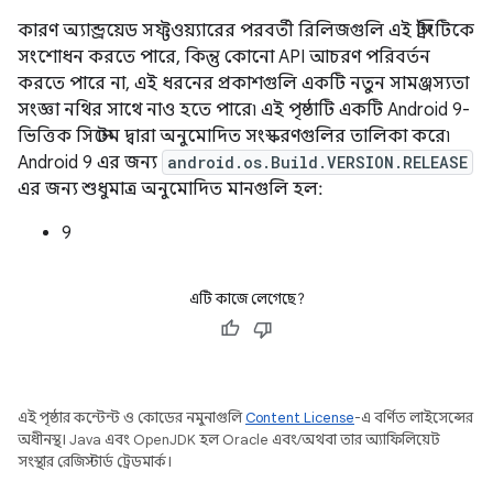
কারণ অ্যান্ড্রয়েড সফ্টওয়্যারের পরবর্তী রিলিজগুলি এই স্ট্রিংটিকে
সংশোধন করতে পারে, কিন্তু কোনো API আচরণ পরিবর্তন
করতে পারে না, এই ধরনের প্রকাশগুলি একটি নতুন সামঞ্জস্যতা
সংজ্ঞা নথির সাথে নাও হতে পারে৷ এই পৃষ্ঠাটি একটি Android 9-
ভিত্তিক সিস্টেম দ্বারা অনুমোদিত সংস্করণগুলির তালিকা করে৷
Android 9 এর জন্য
android.os.Build.VERSION.RELEASE
এর জন্য শুধুমাত্র অনুমোদিত মানগুলি হল:
9
এটি কাজে লেগেছে?
এই পৃষ্ঠার কন্টেন্ট ও কোডের নমুনাগুলি
Content License
-এ বর্ণিত লাইসেন্সের
অধীনস্থ। Java এবং OpenJDK হল Oracle এবং/অথবা তার অ্যাফিলিয়েট
সংস্থার রেজিস্টার্ড ট্রেডমার্ক।