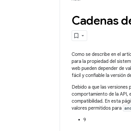
Cadenas de
Como se describe en el artíc
para la propiedad del siste
web pueden depender de valo
fácil y confiable la versión 
Debido a que las versiones 
comportamiento de la API, 
compatibilidad. En esta pág
valores permitidos para
an
9