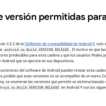
 versión permitidas par
ulo 3.2.2 de la
Definición de compatibilidad de Android 9
, solo
ma
android.os.Build.VERSION.RELEASE
. El motivo es que las
res predecibles para esta cadena y que los usuarios finales p
de Android que se ejecuta en sus dispositivos.
posteriores del software de Android pueden revisar esta caden
es posible que esas versiones no se acompañen de un nuevo D
ina, se enumeran las versiones que permite un sistema basado 
droid.os.Build.VERSION.RELEASE
en Android 9 son los siguie