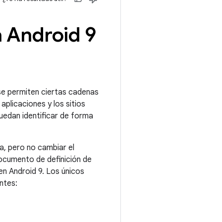
a Android 9
 se permiten ciertas cadenas
 aplicaciones y los sitios
uedan identificar de forma
a, pero no cambiar el
ocumento de definición de
en Android 9. Los únicos
ntes: