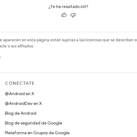
¿Te ha resultado útil?
e aparecen en esta página están sujetas a las licencias que se describen e
e o sus afiliados.
)
CONÉCTATE
@Android en X
@AndroidDev en X
Blog de Android
Blog de seguridad de Google
Plataforma en Grupos de Google