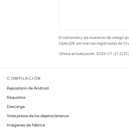
El contenido y las muestras de código qu
OpenJDK son marcas registradas de Oracl
Última actualización: 2025-07-27 (UTC
COMPILACIÓN
Repositorio de Android
Requisitos
Descarga
Vista previa de los objetos binarios
Imágenes de fábrica