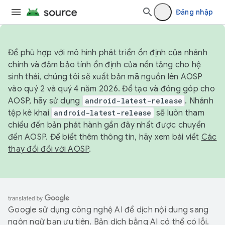
Đăng nhập
Để phù hợp với mô hình phát triển ổn định của nhánh
chính và đảm bảo tính ổn định của nền tảng cho hệ
sinh thái, chúng tôi sẽ xuất bản mã nguồn lên AOSP
vào quý 2 và quý 4 năm 2026. Để tạo và đóng góp cho
AOSP, hãy sử dụng
android-latest-release
. Nhánh
tệp kê khai
android-latest-release
sẽ luôn tham
chiếu đến bản phát hành gần đây nhất được chuyển
đến AOSP. Để biết thêm thông tin, hãy xem bài viết
Các
thay đổi đối với AOSP
.
Google sử dụng công nghệ AI để dịch nội dung sang
ngôn ngữ bạn ưu tiên. Bản dịch bằng AI có thể có lỗi.