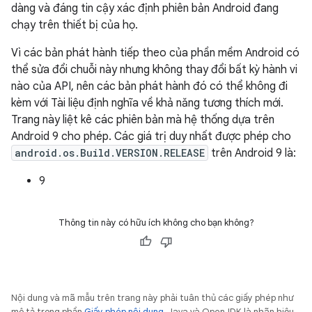
dàng và đáng tin cậy xác định phiên bản Android đang
chạy trên thiết bị của họ.
Vì các bản phát hành tiếp theo của phần mềm Android có
thể sửa đổi chuỗi này nhưng không thay đổi bất kỳ hành vi
nào của API, nên các bản phát hành đó có thể không đi
kèm với Tài liệu định nghĩa về khả năng tương thích mới.
Trang này liệt kê các phiên bản mà hệ thống dựa trên
Android 9 cho phép. Các giá trị duy nhất được phép cho
android.os.Build.VERSION.RELEASE
trên Android 9 là:
9
Thông tin này có hữu ích không cho bạn không?
Nội dung và mã mẫu trên trang này phải tuân thủ các giấy phép như
mô tả trong phần
Giấy phép nội dung
. Java và OpenJDK là nhãn hiệu