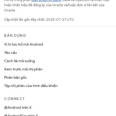
hoặc nhãn hiệu đã đăng ký của Oracle và/hoặc đơn vị liên kết của
Oracle.
Cập nhật lần gần đây nhất: 2025-07-27 UTC.
BẢN DỰNG
Vị trí lưu trữ mã Android
Yêu cầu
Cách tải mã xuống
Xem trước mã nhị phân
Phiên bản gốc
Tệp nhị phân của trình điều khiển
CONNECT
@Android trên X
@AndroidDev trên X