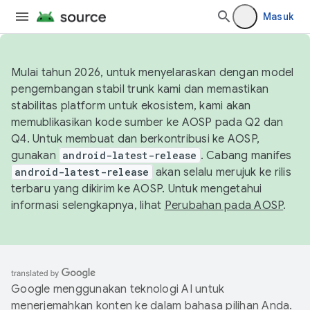
Masuk
Mulai tahun 2026, untuk menyelaraskan dengan model
pengembangan stabil trunk kami dan memastikan
stabilitas platform untuk ekosistem, kami akan
memublikasikan kode sumber ke AOSP pada Q2 dan
Q4. Untuk membuat dan berkontribusi ke AOSP,
gunakan
android-latest-release
. Cabang manifes
android-latest-release
akan selalu merujuk ke rilis
terbaru yang dikirim ke AOSP. Untuk mengetahui
informasi selengkapnya, lihat
Perubahan pada AOSP
.
Google menggunakan teknologi AI untuk
menerjemahkan konten ke dalam bahasa pilihan Anda.