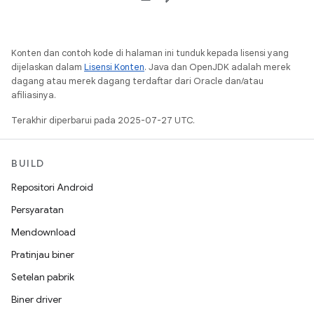
Konten dan contoh kode di halaman ini tunduk kepada lisensi yang
dijelaskan dalam
Lisensi Konten
. Java dan OpenJDK adalah merek
dagang atau merek dagang terdaftar dari Oracle dan/atau
afiliasinya.
Terakhir diperbarui pada 2025-07-27 UTC.
BUILD
Repositori Android
Persyaratan
Mendownload
Pratinjau biner
Setelan pabrik
Biner driver