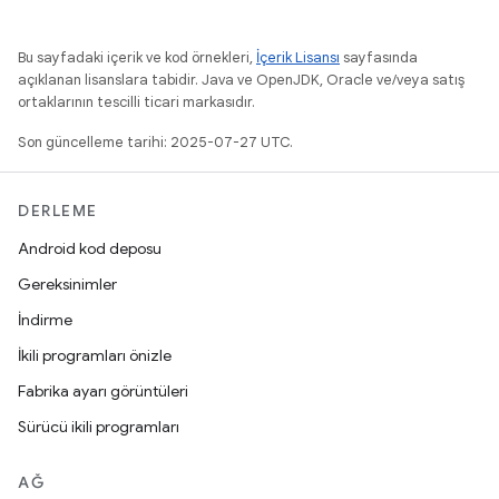
Bu sayfadaki içerik ve kod örnekleri,
İçerik Lisansı
sayfasında
açıklanan lisanslara tabidir. Java ve OpenJDK, Oracle ve/veya satış
ortaklarının tescilli ticari markasıdır.
Son güncelleme tarihi: 2025-07-27 UTC.
DERLEME
Android kod deposu
Gereksinimler
İndirme
İkili programları önizle
Fabrika ayarı görüntüleri
Sürücü ikili programları
AĞ