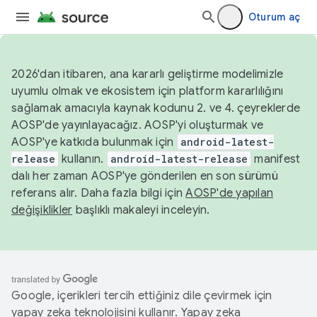
Oturum aç
2026'dan itibaren, ana kararlı geliştirme modelimizle
uyumlu olmak ve ekosistem için platform kararlılığını
sağlamak amacıyla kaynak kodunu 2. ve 4. çeyreklerde
AOSP'de yayınlayacağız. AOSP'yi oluşturmak ve
AOSP'ye katkıda bulunmak için
android-latest-
release
kullanın.
android-latest-release
manifest
dalı her zaman AOSP'ye gönderilen en son sürümü
referans alır. Daha fazla bilgi için
AOSP'de yapılan
değişiklikler
başlıklı makaleyi inceleyin.
Google, içerikleri tercih ettiğiniz dile çevirmek için
yapay zeka teknolojisini kullanır. Yapay zeka