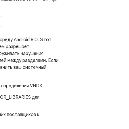
реду Android 8.0. Этот
тем разрешает
руживать нарушения
ей между разделами. Если
авнить ваш системный
 определения VNDK:
OR_LIBRARIES для
них поставщиков к