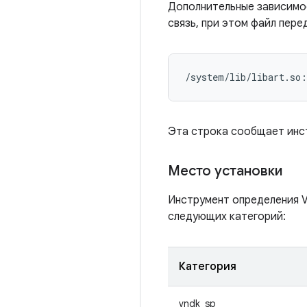
Дополнительные зависимо
связь, при этом файл пер
/system/lib/libart.so:
Эта строка сообщает инс
Место установки
Инструмент определения 
следующих категорий:
Категория
vndk_sp