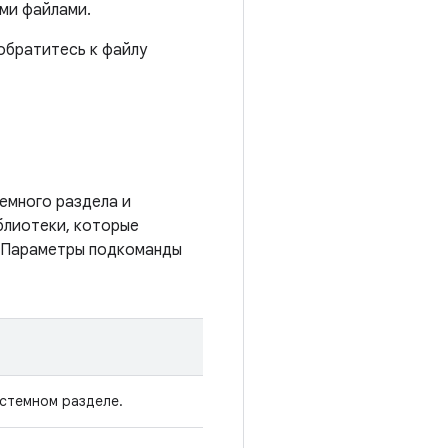
ми файлами.
обратитесь к файлу
емного раздела и
блиотеки, которые
 Параметры подкоманды
истемном разделе.