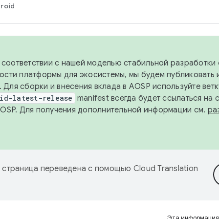
roid
в соответствии с нашей моделью стабильной разработки 
ости платформы для экосистемы, мы будем публиковать 
х. Для сборки и внесения вклада в AOSP используйте вет
id-latest-release
manifest всегда будет ссылаться на
AOSP. Для получения дополнительной информации см.
ра
 страница переведена с помощью
Cloud Translation
Эта информация