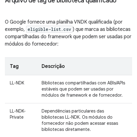
Arquivo de tag de biblioteca qualificado
O Google fornece uma planilha VNDK qualificada (por
exemplo,
eligible-list.csv
) que marca as bibliotecas
compartilhadas do framework que podem ser usadas por
módulos do fornecedor:
Tag
Descrição
LL-NDK
Bibliotecas compartilhadas com ABIs/APIs
estáveis que podem ser usadas por
módulos de framework e de fornecedor.
LL-NDK-
Dependências particulares das
Private
bibliotecas LL-NDK. Os módulos do
fornecedor não podem acessar essas
bibliotecas diretamente.