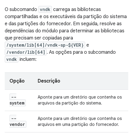
O subcomando
vndk
carrega as bibliotecas
compartilhadas e os executáveis da partição do sistema
e das partições do fornecedor. Em seguida, resolve as
dependências do módulo para determinar as bibliotecas
que precisam ser copiadas para
/system/lib[64]/vndk-sp-${VER}
e
/vendor/lib[64]
. As opções para o subcomando
vndk
incluem:
Opção
Descrição
--
Aponte para um diretório que contenha os
system
arquivos da partição do sistema.
--
Aponte para um diretório que contenha os
vendor
arquivos em uma partição do fornecedor.