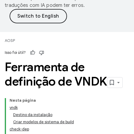
traduções com IA podem ter erros.
AOSP
Isso foi útil?
Ferramenta de
definição de VNDK
Nesta página
vndk
Destino da instalação
Criar modelos de sistema de build
check-dep