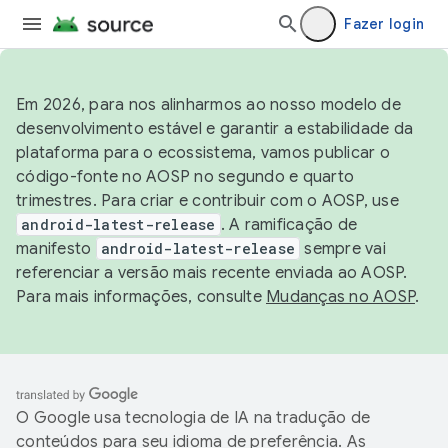
Fazer login
Em 2026, para nos alinharmos ao nosso modelo de
desenvolvimento estável e garantir a estabilidade da
plataforma para o ecossistema, vamos publicar o
código-fonte no AOSP no segundo e quarto
trimestres. Para criar e contribuir com o AOSP, use
android-latest-release
. A ramificação de
manifesto
android-latest-release
sempre vai
referenciar a versão mais recente enviada ao AOSP.
Para mais informações, consulte
Mudanças no AOSP
.
O Google usa tecnologia de IA na tradução de
conteúdos para seu idioma de preferência. As