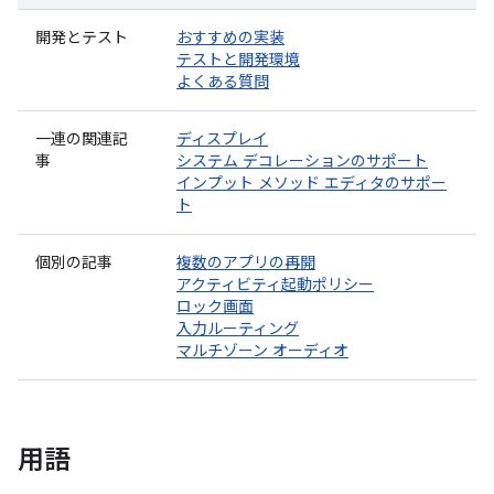
開発とテスト
おすすめの実装
テストと開発環境
よくある質問
一連の関連記
ディスプレイ
事
システム デコレーションのサポート
インプット メソッド エディタのサポー
ト
個別の記事
複数のアプリの再開
アクティビティ起動ポリシー
ロック画面
入力ルーティング
マルチゾーン オーディオ
用語