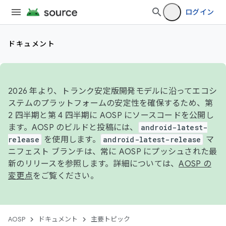
ログイン
ドキュメント
2026 年より、トランク安定版開発モデルに沿ってエコシ
ステムのプラットフォームの安定性を確保するため、第
2 四半期と第 4 四半期に AOSP にソースコードを公開し
ます。AOSP のビルドと投稿には、
android-latest-
release
を使用します。
android-latest-release
マ
ニフェスト ブランチは、常に AOSP にプッシュされた最
新のリリースを参照します。詳細については、
AOSP の
変更点
をご覧ください。
AOSP
ドキュメント
主要トピック