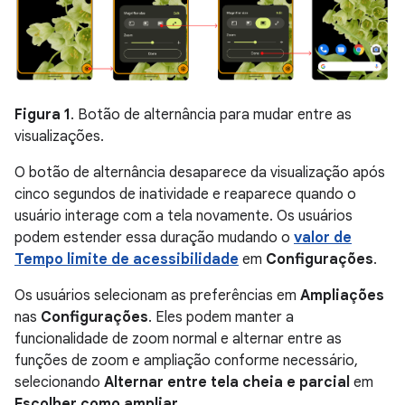
Figura 1
. Botão de alternância para mudar entre as
visualizações.
O botão de alternância desaparece da visualização após
cinco segundos de inatividade e reaparece quando o
usuário interage com a tela novamente. Os usuários
podem estender essa duração mudando o
valor de
Tempo limite de acessibilidade
em
Configurações
.
Os usuários selecionam as preferências em
Ampliações
nas
Configurações
. Eles podem manter a
funcionalidade de zoom normal e alternar entre as
funções de zoom e ampliação conforme necessário,
selecionando
Alternar entre tela cheia e parcial
em
Escolher como ampliar
.