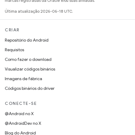
marcas registradas da Oracle e/ou suas afiliadas.
Última atualização 2026-06-18 UTC.
CRIAR
Repositório do Android
Requisitos
Como fazer o download
Visualizar códigos binários
Imagens de fábrica
Códigos binários do driver
CONECTE-SE
@Android no X
@AndroidDev no X
Blog do Android