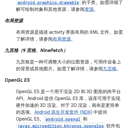
android.graphics.drawable
的子类。如需详细了
解可绘制对象和其他资源，请参阅
资源
。
布局资源
布局资源是描述 activity 界面布局的 XML 文件。如需
了解详情，请参阅
布局资源
。
九宫格（9 宫格、NinePatch）
九宫格是一种可调整大小的位图资源，可用作设备上
的背景或其他图片。如需了解详情，请参阅
九宫格
。
OpenGL ES
OpenGL ES 是一个用于渲染 2D 和 3D 图形的跨平台
API。Android 提供 OpenGL ES 库，该库可用于实现
硬件加速的 3D 渲染。对于 2D 渲染，画布是更简单
的选项。
Android 原生开发套件 (NDK)
中提供
OpenGL ES。
android.opengl
和
javax.microedition.khronos.opengles
软件包