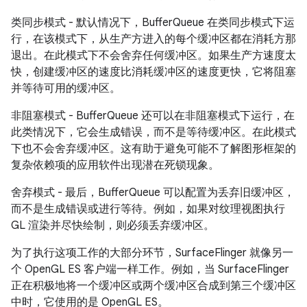
类同步模式 - 默认情况下，BufferQueue 在类同步模式下运
行，在该模式下，从生产方进入的每个缓冲区都在消耗方那
退出。在此模式下不会舍弃任何缓冲区。如果生产方速度太
快，创建缓冲区的速度比消耗缓冲区的速度更快，它将阻塞
并等待可用的缓冲区。
非阻塞模式 - BufferQueue 还可以在非阻塞模式下运行，在
此类情况下，它会生成错误，而不是等待缓冲区。在此模式
下也不会舍弃缓冲区。这有助于避免可能不了解图形框架的
复杂依赖项的应用软件出现潜在死锁现象。
舍弃模式 - 最后，BufferQueue 可以配置为丢弃旧缓冲区，
而不是生成错误或进行等待。例如，如果对纹理视图执行
GL 渲染并尽快绘制，则必须丢弃缓冲区。
为了执行这项工作的大部分环节，SurfaceFlinger 就像另一
个 OpenGL ES 客户端一样工作。例如，当 SurfaceFlinger
正在积极地将一个缓冲区或两个缓冲区合成到第三个缓冲区
中时，它使用的是 OpenGL ES。