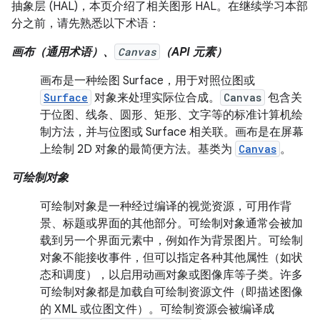
抽象层 (HAL)，本页介绍了相关图形 HAL。在继续学习本部
分之前，请先熟悉以下术语：
画布（通用术语）、
Canvas
（API 元素）
画布是一种绘图 Surface，用于对照位图或
Surface
对象来处理实际位合成。
Canvas
包含关
于位图、线条、圆形、矩形、文字等的标准计算机绘
制方法，并与位图或 Surface 相关联。画布是在屏幕
上绘制 2D 对象的最简便方法。基类为
Canvas
。
可绘制对象
可绘制对象是一种经过编译的视觉资源，可用作背
景、标题或界面的其他部分。可绘制对象通常会被加
载到另一个界面元素中，例如作为背景图片。可绘制
对象不能接收事件，但可以指定各种其他属性（如状
态和调度），以启用动画对象或图像库等子类。许多
可绘制对象都是加载自可绘制资源文件（即描述图像
的 XML 或位图文件）。可绘制资源会被编译成