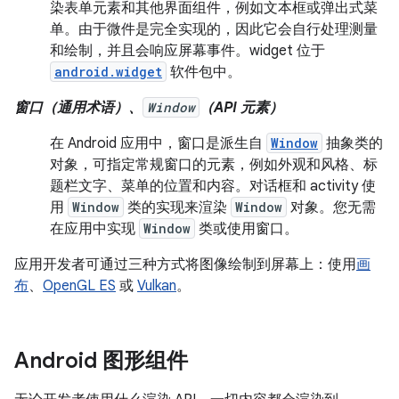
染表单元素和其他界面组件，例如文本框或弹出式菜
单。由于微件是完全实现的，因此它会自行处理测量
和绘制，并且会响应屏幕事件。widget 位于
android.widget
软件包中。
窗口（通用术语）、
Window
（API 元素）
在 Android 应用中，窗口是派生自
Window
抽象类的
对象，可指定常规窗口的元素，例如外观和风格、标
题栏文字、菜单的位置和内容。对话框和 activity 使
用
Window
类的实现来渲染
Window
对象。您无需
在应用中实现
Window
类或使用窗口。
应用开发者可通过三种方式将图像绘制到屏幕上：使用
画
布
、
OpenGL ES
或
Vulkan
。
Android 图形组件