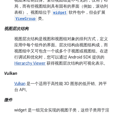
视图来绘制自身。某些视图组是不可见的，仅用于布
局，而有些视图组则具有固有的界面（例如，滚动列
表框）。视图组位于
widget
软件包中，但会扩展
ViewGroup
类。
视图层次结构
视图层次结构是视图和视图组对象的排列方式，定义
应用中每个组件的界面。层次结构由视图组构成，而
视图组中又可包含一个或多个子视图或视图组。在进
行调试和优化时，您可以通过 Android SDK 提供的
Hierarchy Viewer
获得视图层次结构的可视化表示。
Vulkan
Vulkan
是一个适用于高性能 3D 图形的低开销、跨平
台 API。
微件
widget 是一组完全实现的视图子类，这些子类用于渲