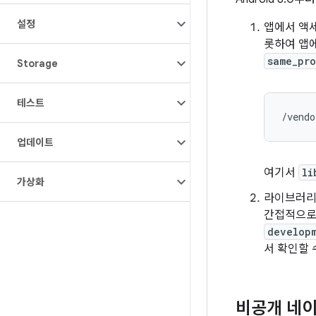
설정
앱에서 액세
롯하여 앱
same_pro
Storage
테스트
/vendo
업데이트
여기서
li
가상화
라이브러리는
간접적으로 
developm
서 확인할 
비공개 네이