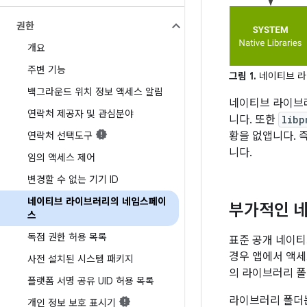
권한
개요
주변 기능
그림 1.
네이티브 라
백그라운드 위치 정보 액세스 알림
네이티브 라이브러
연락처 제공자 및 관심분야
니다. 또한
libp
연락처 선택도구
황을 없앱니다. 
니다.
임의 액세스 제어
변경할 수 없는 기기 ID
네이티브 라이브러리의 네임스페이
부가적인 
스
독점 권한 허용 목록
표준 공개 네이티브
경우 앱에서 액세
사전 설치된 시스템 패키지
의 라이브러리 폴
플랫폼 서명 공유 UID 허용 목록
라이브러리 폴더
개인 정보 보호 표시기