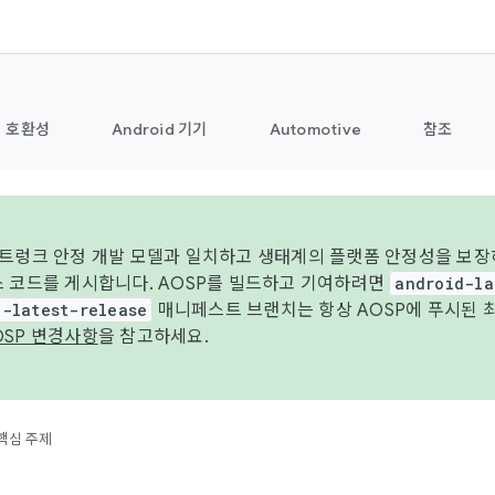
호환성
Android 기기
Automotive
참조
 트렁크 안정 개발 모델과 일치하고 생태계의 플랫폼 안정성을 보장
스 코드를 게시합니다. AOSP를 빌드하고 기여하려면
android-la
d-latest-release
매니페스트 브랜치는 항상 AOSP에 푸시된 
OSP 변경사항
을 참고하세요.
핵심 주제