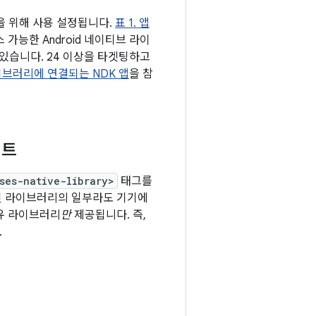
을 위해 사용 설정됩니다.
표 1. 앱
 가능한 Android 네이티브 라이
 있습니다. 24 이상을 타겟팅하고
브러리에 연결되는 NDK 앱
을 참
이트
ses-native-library>
태그를
된 라이브러리의 일부라도 기기에
유 라이브러리
만
제공됩니다. 즉,
.