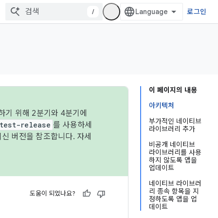
/
로그인
이 페이지의 내용
아키텍처
하기 위해 2분기와 4분기에
부가적인 네이티브
test-release
를 사용하세
라이브러리 추가
최신 버전을 참조합니다. 자세
비공개 네이티브
라이브러리를 사용
하지 않도록 앱을
업데이트
네이티브 라이브러
리 종속 항목을 지
도움이 되었나요?
정하도록 앱을 업
데이트