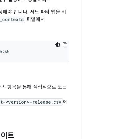
해야 합니다. 서드 파티 앱을 비
_contexts
파일에서
e:s0
 종속 항목을 통해 직접적으로 또는
t-<version>-release.csv
에
데이트