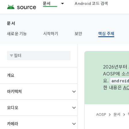
문서
Android 코드 검색
문서
새로운 기능
시작하기
보안
핵심 주제
2026년부터
AOSP에 소
개요
요.
androi
한 내용은
A
아키텍처
오디오
AOSP
문서
카메라