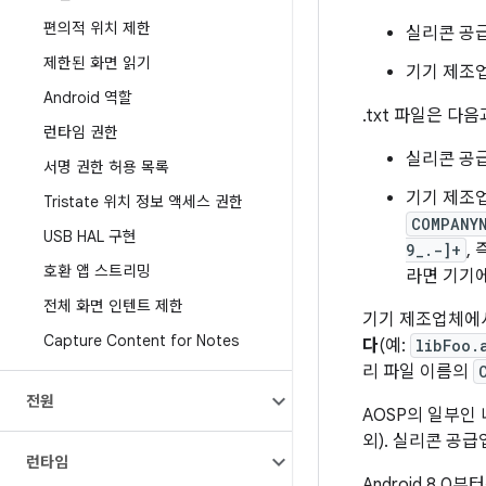
편의적 위치 제한
실리콘 공
제한된 화면 읽기
기기 제조
Android 역할
.txt 파일은 다
런타임 권한
실리콘 공
서명 권한 허용 목록
기기 제조
Tristate 위치 정보 액세스 권한
COMPANY
USB HAL 구현
9_.-]+
,
호환 앱 스트리밍
라면 기기에
전체 화면 인텐트 제한
기기 제조업체에
Capture Content for Notes
다
(예:
libFoo.
리 파일 이름의
전원
AOSP의 일부인
외). 실리콘 공
런타임
Android 8