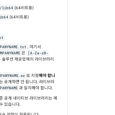
/lib64
(64비트용)
ib64
(64비트용)
xt
PANYNAME.txt
. 여기서
MPANYNAME
은
[A-Za-z0-
가 외부 솔루션 제공업체의 라이브러리
MPANYNAME.so
로 지정
해야 합니
는 공개하면 안 됩니다. 라이브러
PANYNAME
과 일치해야 합니다.
준 공개 네이티브 라이브러리는 예
수 있습니다.
 필수 설정이 적용됩니다.