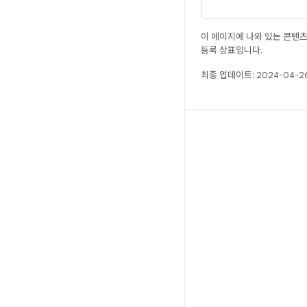
이 페이지에 나와 있는 콘텐
등록 상표입니다.
최종 업데이트: 2024-04-26
빌드
Android 저장소
요구사항
다운로드
바이너리 미리보기
공장 출고 시 이미지
드라이버 바이너리