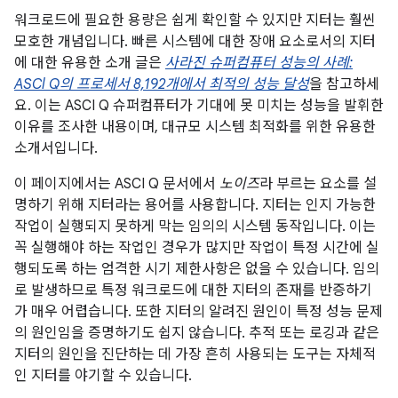
워크로드에 필요한 용량은 쉽게 확인할 수 있지만 지터는 훨씬
모호한 개념입니다. 빠른 시스템에 대한 장애 요소로서의 지터
에 대한 유용한 소개 글은
사라진 슈퍼컴퓨터 성능의 사례:
ASCl Q의 프로세서 8,192개에서 최적의 성능 달성
을 참고하세
요. 이는 ASCI Q 슈퍼컴퓨터가 기대에 못 미치는 성능을 발휘한
이유를 조사한 내용이며, 대규모 시스템 최적화를 위한 유용한
소개서입니다.
이 페이지에서는 ASCI Q 문서에서
노이즈
라 부르는 요소를 설
명하기 위해 지터라는 용어를 사용합니다. 지터는 인지 가능한
작업이 실행되지 못하게 막는 임의의 시스템 동작입니다. 이는
꼭 실행해야 하는 작업인 경우가 많지만 작업이 특정 시간에 실
행되도록 하는 엄격한 시기 제한사항은 없을 수 있습니다. 임의
로 발생하므로 특정 워크로드에 대한 지터의 존재를 반증하기
가 매우 어렵습니다. 또한 지터의 알려진 원인이 특정 성능 문제
의 원인임을 증명하기도 쉽지 않습니다. 추적 또는 로깅과 같은
지터의 원인을 진단하는 데 가장 흔히 사용되는 도구는 자체적
인 지터를 야기할 수 있습니다.