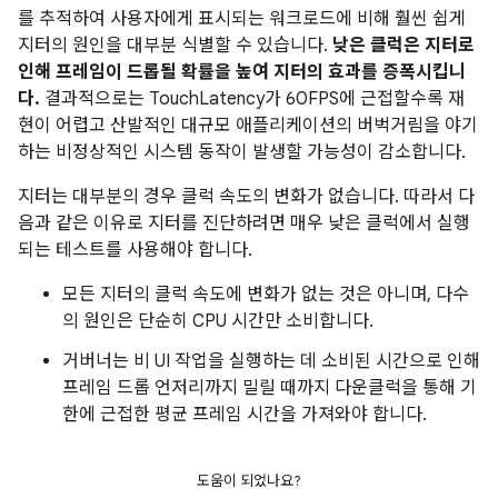
를 추적하여 사용자에게 표시되는 워크로드에 비해 훨씬 쉽게
지터의 원인을 대부분 식별할 수 있습니다.
낮은 클럭은 지터로
인해 프레임이 드롭될 확률을 높여 지터의 효과를 증폭시킵니
다.
결과적으로는 TouchLatency가 60FPS에 근접할수록 재
현이 어렵고 산발적인 대규모 애플리케이션의 버벅거림을 야기
하는 비정상적인 시스템 동작이 발생할 가능성이 감소합니다.
지터는 대부분의 경우 클럭 속도의 변화가 없습니다. 따라서 다
음과 같은 이유로 지터를 진단하려면 매우 낮은 클럭에서 실행
되는 테스트를 사용해야 합니다.
모든 지터의 클럭 속도에 변화가 없는 것은 아니며, 다수
의 원인은 단순히 CPU 시간만 소비합니다.
거버너는 비 UI 작업을 실행하는 데 소비된 시간으로 인해
프레임 드롭 언저리까지 밀릴 때까지 다운클럭을 통해 기
한에 근접한 평균 프레임 시간을 가져와야 합니다.
도움이 되었나요?