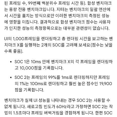
된 프레임 수, 99번째 백분위수 프레임 시간 등). 합성 벤치마크
는 용량 전용 벤치마크입니다. 지터는 벤치마크의 일괄 연산에
서 시간을 훔치는 방식으로만 이러한 벤치마크의 측정된 성능
에 영향을 미칩니다. 결과적으로 합성 벤치마크 점수는 사용자
가 인지한 성능의 측정항목으로는 대부분 관련성이 없습니다.
UI의 1,000프레임을 렌더링하고 총 렌더링 시간을 보고하는 벤
치마크 X를 실행하는 2개의 SOC를 고려해 보세요(점수는 낮을
수록 좋음).
SOC 1은 10ms 안에 벤치마크 X의 각 프레임을 렌더링하
고 10,000점을 기록합니다.
SOC 2는 프레임의 99%를 1ms로 렌더링하지만 프레임
의 1%는 100ms로 렌더링하고 훨씬 높은 점수인 19,900
점을 기록합니다.
벤치마크가 실제 UI 성능을 나타내는 경우 SOC 2는 사용할 수
없게 됩니다. 새로고침 빈도가 60Hz라고 가정하면 SOC 2는 작
업의 1.5초마다 프레임 버벅거림을 경험하게 됩니다. 한편 SOC