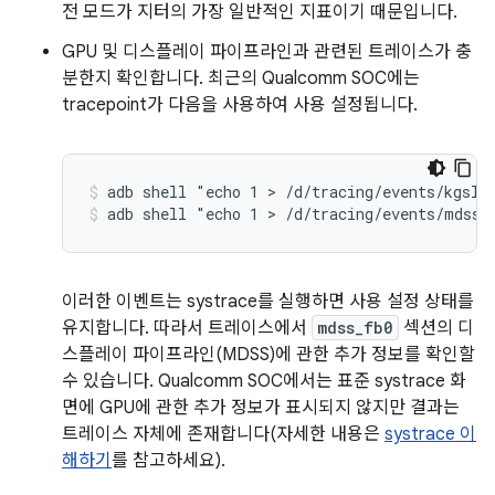
전 모드가 지터의 가장 일반적인 지표이기 때문입니다.
GPU 및 디스플레이 파이프라인과 관련된 트레이스가 충
분한지 확인합니다. 최근의 Qualcomm SOC에는
tracepoint가 다음을 사용하여 사용 설정됩니다.
adb shell "echo 1 > /d/tracing/events/kgsl/
adb shell "echo 1 > /d/tracing/events/mdss/
이러한 이벤트는 systrace를 실행하면 사용 설정 상태를
유지합니다. 따라서 트레이스에서
mdss_fb0
섹션의 디
스플레이 파이프라인(MDSS)에 관한 추가 정보를 확인할
수 있습니다. Qualcomm SOC에서는 표준 systrace 화
면에 GPU에 관한 추가 정보가 표시되지 않지만 결과는
트레이스 자체에 존재합니다(자세한 내용은
systrace 이
해하기
를 참고하세요).