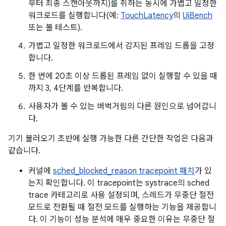
부터 최종 스캔아웃까지)를 취하는 동시에 가볍고 일정한
워크로드를 실행합니다(예:
TouchLatency
의
UiBench
또는 볼 테스트).
가볍고 일정한 워크로드에서 감지된 프레임 드롭을 고정
합니다.
한 번에 20초 이상 드롭된 프레임 없이 실행할 수 있을 때
까지 3, 4단계를 반복합니다.
사용자가 볼 수 있는 버벅거림의 다른 원인으로 넘어갑니
다.
기기 불러오기 초반에 실행 가능한 다른 간단한 작업은 다음과
같습니다.
커널에
sched_blocked_reason tracepoint 패치
가 있
는지 확인합니다. 이 tracepoint는 systrace의 sched
trace 카테고리로 사용 설정되며, 스레드가 무중단 절전
모드로 전환될 때 절전 모드를 실행하는 기능을 제공합니
다. 이 기능이 성능 분석에 매우 중요한 이유는 무중단 절