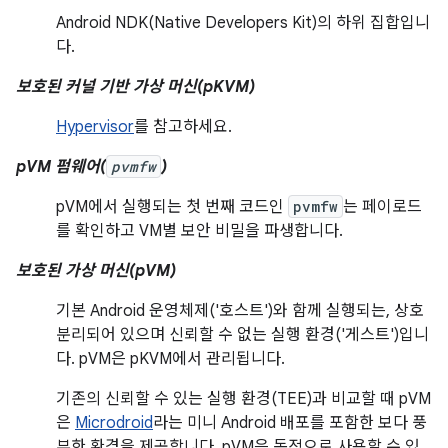
Android NDK(Native Developers Kit)의 하위 집합입니
다.
보호된 커널 기반 가상 머신(pKVM)
Hypervisor
를 참고하세요.
pVM 펌웨어(
pvmfw
)
pVM에서 실행되는 첫 번째 코드인
pvmfw
는 페이로드
를 확인하고 VM별 보안 비밀을 파생합니다.
보호된 가상 머신(pVM)
기본 Android 운영체제('호스트')와 함께 실행되는, 상호
분리되어 있으며 신뢰할 수 없는 실행 환경('게스트')입니
다. pVM은 pKVM에서 관리됩니다.
기존의 신뢰할 수 있는 실행 환경(TEE)과 비교할 때 pVM
은
Microdroid
라는 미니 Android 배포를 포함한 보다 풍
부한 환경을 제공합니다. pVM은 동적으로 사용할 수 있