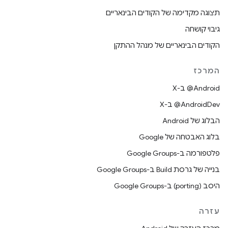
תצוגה מקדימה של הקודים הבינאריים
גיבוי קושחה
הקודים הבינאריים של מנהל ההתקן
המרכז
‫‎@Android ב-X
‫‎@AndroidDev ב-X
הבלוג של Android
בלוג האבטחה של Google
פלטפורמה ב-Google Groups
בנייה של גרסת Build ב-Google Groups
היסב (porting) ב-Google Groups
עזרה