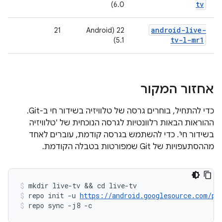
tv
6.0)
android-live-
21
22 (Android
tv-l-mr1
5.1)
אחזור המקור
כדי להתחיל, בוחרים גרסה של טלוויזיה בשידור חי ב-Git.
ההוראות הבאות רלוונטיות לגרסה הנוכחית של 'טלוויזיה
בשידור חי'. כדי להשתמש בגרסה קודמת, עוברים לאחד
מההסתעפויות של Git שמפורטות בטבלה הקודמת.
mkdir live-tv && cd live-tv
repo init -u 
https://android.googlesource.com/pl
repo sync -j8 -c