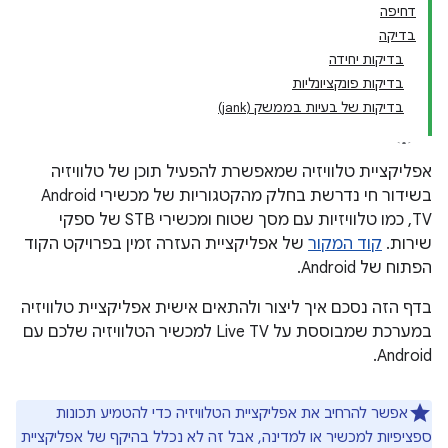
דחיפה
בדיקה
בדיקות יחידה
בדיקות פונקציונליות
בדיקות של בעיות בממשק (jank)
אפליקציית טלוויזיה שמאפשרת להפעיל תוכן של טלוויזיה
בשידור חי נדרשת בחלק מהקטגוריות של מכשירי Android
TV, כמו טלוויזיות עם מסך שטוח ומכשירי STB של ספקי
שירות.
קוד המקור
של אפליקציית העזרה זמין בפרויקט הקוד
הפתוח של Android.
בדף הזה נסכם איך ליצור ולהתאים אישית אפליקציית טלוויזיה
במערכת שמבוססת על Live TV למכשיר הטלוויזיה שלכם עם
Android.
אפשר להרחיב את אפליקציית הטלוויזיה כדי להטמיע תכונות
ספציפיות למכשיר או למדינה, אבל זה לא נכלל בהיקף של אפליקציית