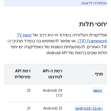
הטלוויזיה לדוגמה.
יחסי תלות
אפליקציית הטלוויזיה בשידור חי היא רכיב של
TV Input
Framework‏ (TIF)
, ואי אפשר להשתמש בה בנפרד מרכיבי ה-
TIF האחרים. להסתעפויות השונות של האפליקציה יש יחסי
תלות שונים ברמות של Android API:
רמת ה-API
רמת API
סניף
לטירגוט
מינימלית
main
23
24 (Android
7.0)
android-live-
21
23 (Android