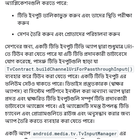
অ্যাপ্লিকেশনগুলি করতে পারে:
টিভি ইনপুট তালিকাভুক্ত করুন এবং তাদের স্থিতি পরীক্ষা
করুন
সেশন তৈরি করুন এবং শ্রোতাদের পরিচালনা করুন
সেশনের জন্য, একটি টিভি ইনপুট টিভি অ্যাপ দ্বারা শুধুমাত্র URI-
তে টিউন করা যেতে পারে যা এটি টিভি প্রদানকারী ডাটাবেসে
যোগ করেছে, পাসথ্রু টিভি ইনপুটগুলি ছাড়া যা
TvContract.buildChannelUriForPassthroughInput()
ব্যবহার করে টিউন করা যেতে পারে। একটি টিভি ইনপুট এর
ভলিউম সেটও থাকতে পারে। ডিভাইস প্রস্তুতকারক (স্বাক্ষর
অ্যাপস) বা সিস্টেম পার্টিশনে ইনস্টল করা অন্যান্য অ্যাপ দ্বারা
প্রদত্ত এবং স্বাক্ষরিত টিভি ইনপুটগুলি সম্পূর্ণ টিভি প্রদানকারী
ডাটাবেসে অ্যাক্সেস পাবে। এই অ্যাক্সেসটি সমস্ত উপলব্ধ টিভি
চ্যানেল এবং প্রোগ্রামগুলিতে ব্রাউজ এবং অনুসন্ধান করার জন্য
অ্যাপ তৈরি করতে ব্যবহার করা যেতে পারে।
একটি অ্যাপ
android.media.tv.TvInputManager
এর