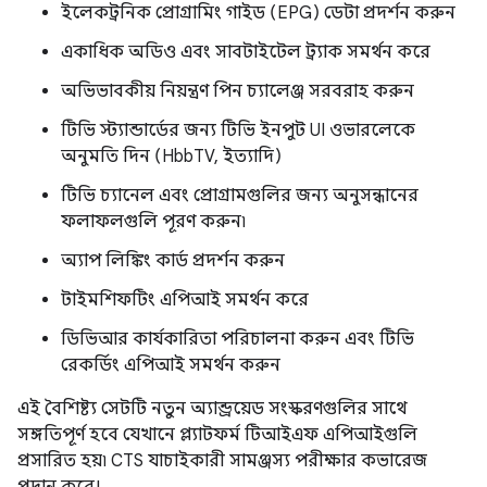
ইলেকট্রনিক প্রোগ্রামিং গাইড (EPG) ডেটা প্রদর্শন করুন
একাধিক অডিও এবং সাবটাইটেল ট্র্যাক সমর্থন করে
অভিভাবকীয় নিয়ন্ত্রণ পিন চ্যালেঞ্জ সরবরাহ করুন
টিভি স্ট্যান্ডার্ডের জন্য টিভি ইনপুট UI ওভারলেকে
অনুমতি দিন (HbbTV, ইত্যাদি)
টিভি চ্যানেল এবং প্রোগ্রামগুলির জন্য অনুসন্ধানের
ফলাফলগুলি পূরণ করুন৷
অ্যাপ লিঙ্কিং কার্ড প্রদর্শন করুন
টাইমশিফটিং এপিআই সমর্থন করে
ডিভিআর কার্যকারিতা পরিচালনা করুন এবং টিভি
রেকর্ডিং এপিআই সমর্থন করুন
এই বৈশিষ্ট্য সেটটি নতুন অ্যান্ড্রয়েড সংস্করণগুলির সাথে
সঙ্গতিপূর্ণ হবে যেখানে প্ল্যাটফর্ম টিআইএফ এপিআইগুলি
প্রসারিত হয়৷ CTS যাচাইকারী সামঞ্জস্য পরীক্ষার কভারেজ