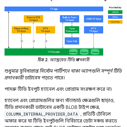
চিত্র 2.
অ্যান্ড্রয়েড টিভি প্রদানকারী
শুধুমাত্র সুবিধাপ্রাপ্ত সিস্টেম পার্টিশনে থাকা অ্যাপগুলি সম্পূর্ণ টিভি
প্রদানকারী ডাটাবেস পড়তে পারে।
পাসথ্রু টিভি ইনপুট চ্যানেল এবং প্রোগ্রাম সংরক্ষণ করে না।
চ্যানেল এবং প্রোগ্রামগুলির জন্য স্ট্যান্ডার্ড ক্ষেত্রগুলি ছাড়াও,
টিভি প্রদানকারী ডাটাবেস একটি BLOB টাইপ ক্ষেত্র,
COLUMN_INTERNAL_PROVIDER_DATA
, প্রতিটি টেবিলে
অফার করে যা টিভি ইনপুটগুলি নির্বিচারে ডেটা সঞ্চয় করতে