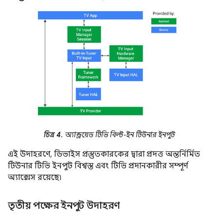
চিত্র 4.
অ্যান্ড্রয়েড টিভি বিল্ট-ইন টিউনার ইনপুট
এই উদাহরণে, ডিভাইস প্রস্তুতকারকের দ্বারা প্রদত্ত অন্তর্নির্মিত
টিউনার টিভি ইনপুট বিশ্বস্ত এবং টিভি প্রদানকারীর সম্পূর্ণ
অ্যাক্সেস রয়েছে৷
তৃতীয় পক্ষের ইনপুট উদাহরণ