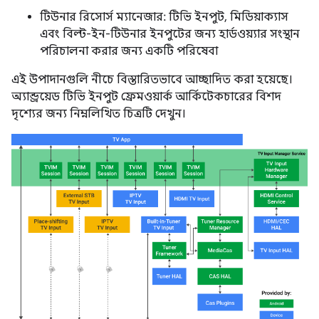
টিউনার রিসোর্স ম্যানেজার: টিভি ইনপুট, মিডিয়াক্যাস
এবং বিল্ট-ইন-টিউনার ইনপুটের জন্য হার্ডওয়্যার সংস্থান
পরিচালনা করার জন্য একটি পরিষেবা
এই উপাদানগুলি নীচে বিস্তারিতভাবে আচ্ছাদিত করা হয়েছে।
অ্যান্ড্রয়েড টিভি ইনপুট ফ্রেমওয়ার্ক আর্কিটেকচারের বিশদ
দৃশ্যের জন্য নিম্নলিখিত চিত্রটি দেখুন।