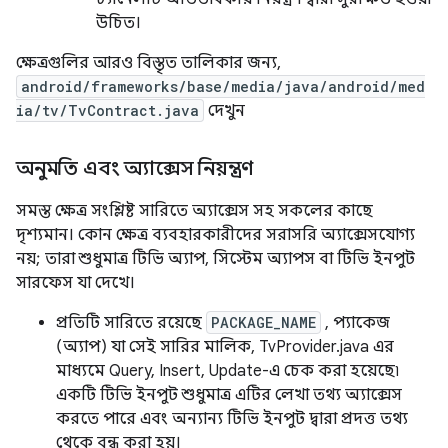
উচিত।
ক্ষেত্রগুলির আরও বিস্তৃত তালিকার জন্য,
android/frameworks/base/media/java/android/med
ia/tv/TvContract.java
দেখুন
অনুমতি এবং অ্যাক্সেস নিয়ন্ত্রণ
সমস্ত ক্ষেত্র সংশ্লিষ্ট সারিতে অ্যাক্সেস সহ সকলের কাছে
দৃশ্যমান। কোন ক্ষেত্র ব্যবহারকারীদের সরাসরি অ্যাক্সেসযোগ্য
নয়; তারা শুধুমাত্র টিভি অ্যাপ, সিস্টেম অ্যাপস বা টিভি ইনপুট
সারফেস যা দেখে।
প্রতিটি সারিতে রয়েছে
PACKAGE_NAME
, প্যাকেজ
(অ্যাপ) যা সেই সারির মালিক, TvProvider.java এর
মাধ্যমে Query, Insert, Update-এ চেক করা হয়েছে৷
একটি টিভি ইনপুট শুধুমাত্র এটির লেখা তথ্য অ্যাক্সেস
করতে পারে এবং অন্যান্য টিভি ইনপুট দ্বারা প্রদত্ত তথ্য
থেকে বন্ধ করা হয়।