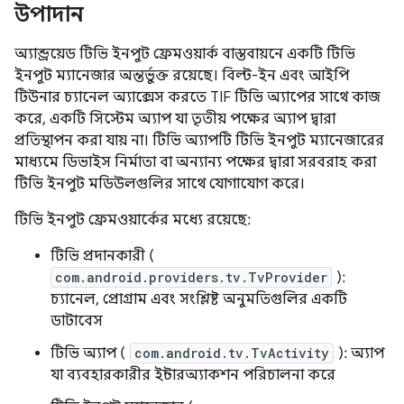
উপাদান
অ্যান্ড্রয়েড টিভি ইনপুট ফ্রেমওয়ার্ক বাস্তবায়নে একটি টিভি
ইনপুট ম্যানেজার অন্তর্ভুক্ত রয়েছে। বিল্ট-ইন এবং আইপি
টিউনার চ্যানেল অ্যাক্সেস করতে TIF টিভি অ্যাপের সাথে কাজ
করে, একটি সিস্টেম অ্যাপ যা তৃতীয় পক্ষের অ্যাপ দ্বারা
প্রতিস্থাপন করা যায় না। টিভি অ্যাপটি টিভি ইনপুট ম্যানেজারের
মাধ্যমে ডিভাইস নির্মাতা বা অন্যান্য পক্ষের দ্বারা সরবরাহ করা
টিভি ইনপুট মডিউলগুলির সাথে যোগাযোগ করে।
টিভি ইনপুট ফ্রেমওয়ার্কের মধ্যে রয়েছে:
টিভি প্রদানকারী (
com.android.providers.tv.TvProvider
):
চ্যানেল, প্রোগ্রাম এবং সংশ্লিষ্ট অনুমতিগুলির একটি
ডাটাবেস
টিভি অ্যাপ (
com.android.tv.TvActivity
): অ্যাপ
যা ব্যবহারকারীর ইন্টারঅ্যাকশন পরিচালনা করে