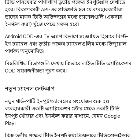
টিভি পরিষেবার পাশাপাশি তৃতীয় পক্ষের ইনপুটগুলি দেখাতে
হবে। বিকাশকারী API-এর প্রতিশ্রুতি হল যে ব্যবহারকারীরা
তাদের মানক টিভি অভিজ্ঞতার মধ্যে চ্যানেলগুলি (একবার
ইনস্টল করা) খুঁজে পেতে সক্ষম হবে।
Android CDD-এর TV অ্যাপ বিভাগে সংজ্ঞায়িত হিসাবে বিল্ট-
ইন চ্যানেল এবং তৃতীয় পক্ষের চ্যানেলগুলির মধ্যে ভিজ্যুয়াল
পার্থক্য অনুমোদিত।
নিম্নলিখিত বিভাগগুলি দেখায় কিভাবে লাইভ টিভি অ্যাপ্লিকেশন
CDD প্রয়োজনীয়তা পূরণ করে।
নতুন চ্যানেল সেটআপ
নতুন থার্ড-পার্টি ইনপুট/চ্যানেলের সংযোজন শুরু হয়
ব্যবহারকারী একটি অ্যাপ্লিকেশন স্টোর থেকে একটি টিভি
ইনপুট খোঁজার এবং ইনস্টল করার মাধ্যমে, যেমন Google
Play।
কিছু তৃতীয় পক্ষের টিভি ইনপুট স্বয়ংক্রিয়ভাবে টিভিপ্রোভাইডার