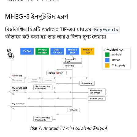
MHEG-5 ইনপুট উদাহরণ
নিম্নলিখিত চিত্রটি Android TIF-এর মাধ্যমে
KeyEvents
কীভাবে রুট করা হয় তার আরও বিশদ দৃশ্য দেখায়।
চিত্র 7.
Android TV লাল বোতামের উদাহরণ