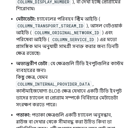
COLUMN_DISPLAY_NUMBER
), বা দেখা হচ্ছে প্রোগ্রামের
শিরোনাম৷
মেটাডেটা:
চ্যানেলের পরিবহন স্ট্রিম আইডি (
COLUMN_TRANSPORT_STREAM_ID
), আসল নেটওয়ার্ক
আইডি (
COLUMN_ORIGINAL_NETWORK_ID
) এবং
পরিষেবা আইডি (
COLUMN_SERVICE_ID
) এর মতো
প্রাসঙ্গিক মান অনুযায়ী সামগ্রী সনাক্ত করার জন্য তিনটি
ক্ষেত্র রয়েছে৷
অভ্যন্তরীণ ডেটা
: যে ক্ষেত্রগুলি টিভি ইনপুটগুলির কাস্টম
ব্যবহারের জন্য৷
কিছু ক্ষেত্র, যেমন
COLUMN_INTERNAL_PROVIDER_DATA
,
কাস্টমাইজযোগ্য BLOB ক্ষেত্র যেখানে একটি টিভি ইনপুট
তাদের চ্যানেল বা প্রোগ্রাম সম্পর্কে নির্বিচারে মেটাডেটা
সংরক্ষণ করতে পারে।
পতাকা:
পতাকা ক্ষেত্রগুলি একটি চ্যানেল অনুসন্ধান,
ব্রাউজ বা দেখার থেকে সীমাবদ্ধ করা উচিত কিনা তা