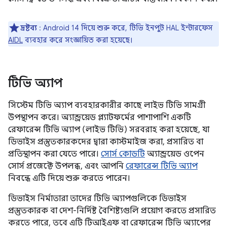
দ্রষ্টব্য
: Android 14 দিয়ে শুরু করে, টিভি ইনপুট HAL ইন্টারফেস
AIDL
ব্যবহার করে সংজ্ঞায়িত করা হয়েছে।
টিভি অ্যাপ
সিস্টেম টিভি অ্যাপ ব্যবহারকারীর কাছে লাইভ টিভি সামগ্রী
উপস্থাপন করে। অ্যান্ড্রয়েড প্ল্যাটফর্মের পাশাপাশি একটি
রেফারেন্স টিভি অ্যাপ (লাইভ টিভি) সরবরাহ করা হয়েছে, যা
ডিভাইস প্রস্তুতকারকদের দ্বারা কাস্টমাইজ করা, প্রসারিত বা
প্রতিস্থাপন করা যেতে পারে।
সোর্স কোডটি
অ্যান্ড্রয়েড ওপেন
সোর্স প্রজেক্টে উপলব্ধ, এবং আপনি
রেফারেন্স টিভি অ্যাপ
নিবন্ধে এটি দিয়ে শুরু করতে পারেন।
ডিভাইস নির্মাতারা তাদের টিভি অ্যাপগুলিকে ডিভাইস
প্রস্তুতকারক বা দেশ-নির্দিষ্ট বৈশিষ্ট্যগুলি প্রয়োগ করতে প্রসারিত
করতে পারে, তবে এটি টিআইএফ বা রেফারেন্স টিভি অ্যাপের