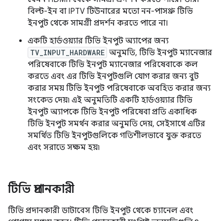
বিল্ট-ইন বা IPTV টিউনারের মতো নন-পাসথ্রু টিভি
ইনপুট থেকে সামগ্রী প্রদর্শন করতে পারে না।
একটি হার্ডওয়্যার টিভি ইনপুট অ্যাপের জন্য
TV_INPUT_HARDWARE
অনুমতি, টিভি ইনপুট ম্যানেজার
পরিষেবাকে টিভি ইনপুট ম্যানেজার পরিষেবাকে কল
করতে এবং এর টিভি ইনপুটগুলি যোগ করার জন্য বুট
করার সময় টিভি ইনপুট পরিষেবাকে অবহিত করার জন্য
সংকেত দেয়৷ এই অনুমতিটি একটি হার্ডওয়্যার টিভি
ইনপুট অ্যাপকে টিভি ইনপুট পরিষেবা প্রতি একাধিক
টিভি ইনপুট সমর্থন করার অনুমতি দেয়, সেইসাথে এটির
সমর্থিত টিভি ইনপুটগুলিকে গতিশীলভাবে যুক্ত করতে
এবং সরাতে সক্ষম হয়৷
টিভি প্রদানকারী
টিভি প্রদানকারী ডাটাবেস টিভি ইনপুট থেকে চ্যানেল এবং