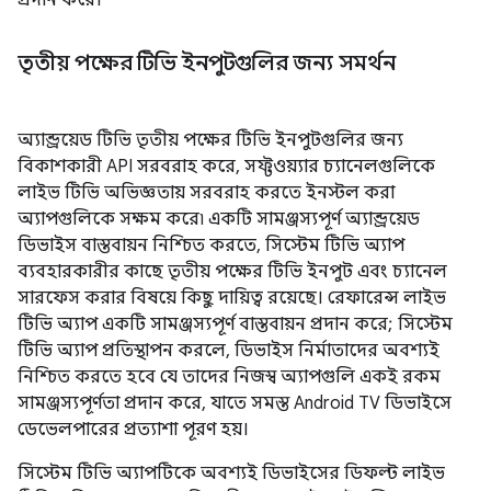
প্রদান করে।
তৃতীয় পক্ষের টিভি ইনপুটগুলির জন্য সমর্থন
অ্যান্ড্রয়েড টিভি তৃতীয় পক্ষের টিভি ইনপুটগুলির জন্য
বিকাশকারী API সরবরাহ করে, সফ্টওয়্যার চ্যানেলগুলিকে
লাইভ টিভি অভিজ্ঞতায় সরবরাহ করতে ইনস্টল করা
অ্যাপগুলিকে সক্ষম করে৷ একটি সামঞ্জস্যপূর্ণ অ্যান্ড্রয়েড
ডিভাইস বাস্তবায়ন নিশ্চিত করতে, সিস্টেম টিভি অ্যাপ
ব্যবহারকারীর কাছে তৃতীয় পক্ষের টিভি ইনপুট এবং চ্যানেল
সারফেস করার বিষয়ে কিছু দায়িত্ব রয়েছে। রেফারেন্স লাইভ
টিভি অ্যাপ একটি সামঞ্জস্যপূর্ণ বাস্তবায়ন প্রদান করে; সিস্টেম
টিভি অ্যাপ প্রতিস্থাপন করলে, ডিভাইস নির্মাতাদের অবশ্যই
নিশ্চিত করতে হবে যে তাদের নিজস্ব অ্যাপগুলি একই রকম
সামঞ্জস্যপূর্ণতা প্রদান করে, যাতে সমস্ত Android TV ডিভাইসে
ডেভেলপারের প্রত্যাশা পূরণ হয়।
সিস্টেম টিভি অ্যাপটিকে অবশ্যই ডিভাইসের ডিফল্ট লাইভ