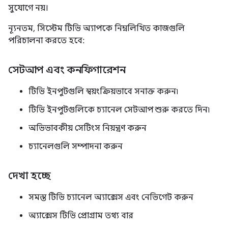
সুযোগে নয়।
ন্যূনতম, সিস্টেম টিভি অ্যাপকে নিম্নলিখিত কাজগুলি
পরিচালনা করতে হবে:
সেটআপ এবং কনফিগারেশন
টিভি ইনপুটগুলি স্বয়ংক্রিয়ভাবে সনাক্ত করুন৷
টিভি ইনপুটগুলিকে চ্যানেল সেটআপ শুরু করতে দিন৷
অভিভাবকীয় সেটিংস নিয়ন্ত্রণ করুন
চ্যানেলগুলি সম্পাদনা করুন
দেখা হচ্ছে
সমস্ত টিভি চ্যানেল অ্যাক্সেস এবং নেভিগেট করুন
অ্যাক্সেস টিভি প্রোগ্রাম তথ্য বার