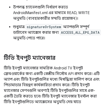
উপলব্ধ চ্যানেলগুলি নির্ধারণ করতে
AndroidManifest.xml এর মাধ্যমে READ, WRITE
অনুমতি (ব্যবহারকারীর সম্মতি প্রয়োজন)।
শুধুমাত্র
signatureOrSystem
অ্যাপগুলি সম্পূর্ণ
ডাটাবেস অ্যাক্সেস করার জন্য
ACCESS_ALL_EPG_DATA
অনুমতি পেতে পারে।
টিভি ইনপুট ম্যানেজার
টিভি ইনপুট ম্যানেজার সামগ্রিক Android TV ইনপুট
ফ্রেমওয়ার্কের জন্য একটি কেন্দ্রীয় সিস্টেম API প্রদান করে। এটি
অ্যাপ এবং টিভি ইনপুটগুলির মধ্যে মিথস্ক্রিয়া সালিশ করে এবং
পিতামাতার নিয়ন্ত্রণ কার্যকারিতা প্রদান করে। টিভি ইনপুট
ম্যানেজার সেশনগুলি অবশ্যই টিভি ইনপুটগুলির সাথে এক-
একটি তৈরি করতে হবে৷ টিভি ইনপুট ম্যানেজার ইনস্টল করা
টিভি ইনপুটগুলিতে অ্যাক্সেসের অনুমতি দেয় যাতে