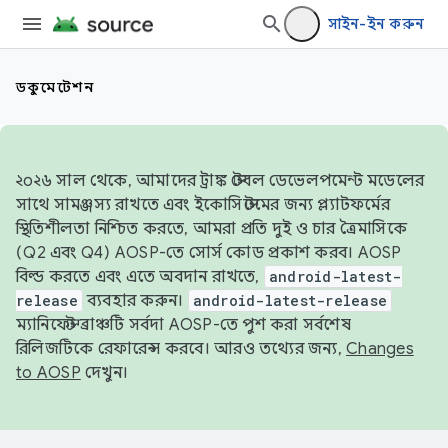
সাইন-ইন করুন
ডকুমেন্টেশন
২০২৬ সাল থেকে, আমাদের ট্রাঙ্ক স্টেবল ডেভেলপমেন্ট মডেলের
সাথে সামঞ্জস্য রাখতে এবং ইকোসিস্টেমের জন্য প্ল্যাটফর্মের
স্থিতিশীলতা নিশ্চিত করতে, আমরা প্রতি দুই ও চার ত্রৈমাসিকে
(Q2 এবং Q4) AOSP-তে সোর্স কোড প্রকাশ করব। AOSP
বিল্ড করতে এবং এতে অবদান রাখতে,
android-latest-
release
ব্যবহার করুন।
android-latest-release
ম্যানিফেস্ট ব্রাঞ্চটি সর্বদা AOSP-তে পুশ করা সর্বশেষ
রিলিজটিকে রেফারেন্স করবে। আরও তথ্যের জন্য,
Changes
to AOSP
দেখুন।