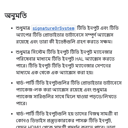
অনুমতি
শুধুমাত্র
signatureOrSystem
টিভি ইনপুট এবং টিভি
অ্যাপের টিভি প্রোভাইডার ডাটাবেসে সম্পূর্ণ অ্যাক্সেস
রয়েছে এবং তারা কী ইভেন্টগুলি গ্রহণ করতে সক্ষম।
শুধুমাত্র সিস্টেম টিভি ইনপুট টিভি ইনপুট ম্যানেজার
পরিষেবার মাধ্যমে টিভি ইনপুট HAL অ্যাক্সেস করতে
পারে। টিভি ইনপুট টিভি ইনপুট ম্যানেজার সেশনের
মাধ্যমে এক থেকে এক অ্যাক্সেস করা হয়।
থার্ড-পার্টি টিভি ইনপুটগুলির টিভি প্রোভাইডার ডাটাবেসে
প্যাকেজ-লক করা অ্যাক্সেস রয়েছে এবং শুধুমাত্র
প্যাকেজ সারিগুলির সাথে মিলে যাওয়া পড়তে/লিখতে
পারে।
থার্ড-পার্টি টিভি ইনপুটগুলি হয় তাদের নিজস্ব সামগ্রী বা
কোনও ডিভাইস প্রস্তুতকারকের পাসথ্রু টিভি ইনপুট,
যেমন HDMI1 থেকে সামগ্রী প্রদর্শন করতে পারে। তারা