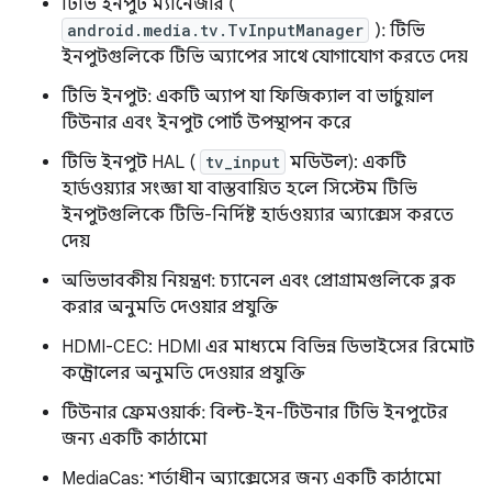
টিভি ইনপুট ম্যানেজার (
android.media.tv.TvInputManager
): টিভি
ইনপুটগুলিকে টিভি অ্যাপের সাথে যোগাযোগ করতে দেয়
টিভি ইনপুট: একটি অ্যাপ যা ফিজিক্যাল বা ভার্চুয়াল
টিউনার এবং ইনপুট পোর্ট উপস্থাপন করে
টিভি ইনপুট HAL (
tv_input
মডিউল): একটি
হার্ডওয়্যার সংজ্ঞা যা বাস্তবায়িত হলে সিস্টেম টিভি
ইনপুটগুলিকে টিভি-নির্দিষ্ট হার্ডওয়্যার অ্যাক্সেস করতে
দেয়
অভিভাবকীয় নিয়ন্ত্রণ: চ্যানেল এবং প্রোগ্রামগুলিকে ব্লক
করার অনুমতি দেওয়ার প্রযুক্তি
HDMI-CEC: HDMI এর মাধ্যমে বিভিন্ন ডিভাইসের রিমোট
কন্ট্রোলের অনুমতি দেওয়ার প্রযুক্তি
টিউনার ফ্রেমওয়ার্ক: বিল্ট-ইন-টিউনার টিভি ইনপুটের
জন্য একটি কাঠামো
MediaCas: শর্তাধীন অ্যাক্সেসের জন্য একটি কাঠামো