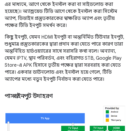
এর মাধ্যমে, আগে থেকে ইনস্টল করা বা সাইডলোড করা
হয়েছে)। অ্যান্ড্রয়েড টিভি আগে থেকে ইনস্টল করা সিস্টেম
অ্যাপ, ডিভাইস প্রস্তুতকারকের স্বাক্ষরিত অ্যাপ এবং তৃতীয়
পক্ষের টিভি ইনপুট সমর্থন করে।
কিছু ইনপুট, যেমন HDMI ইনপুট বা অন্তর্নির্মিত টিউনার ইনপুট,
শুধুমাত্র প্রস্তুতকারকের দ্বারা প্রদান করা যেতে পারে কারণ তারা
অন্তর্নিহিত হার্ডওয়্যারের সাথে সরাসরি কথা বলে। অন্যান্য,
যেমন IPTV, স্থান পরিবর্তন, এবং বহিরাগত STB, Google Play
Store-এ APK হিসাবে তৃতীয় পক্ষের দ্বারা সরবরাহ করা যেতে
পারে। একবার ডাউনলোড এবং ইনস্টল হয়ে গেলে, টিভি
অ্যাপের মধ্যে নতুন ইনপুট নির্বাচন করা যেতে পারে।
পাসথ্রু ইনপুট উদাহরণ