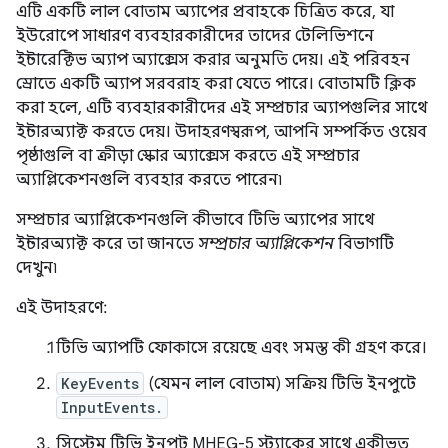
এটি একটি লাল বোতাম অ্যাপের প্রবাহকে চিত্রিত করে, যা
ইউরোপে সাধারণ ব্যবহারকারীদের তাদের টেলিভিশনে
ইন্টারেক্টিভ অ্যাপ অ্যাক্সেস করার অনুমতি দেয়। এই পরিবহন
স্রোতে একটি অ্যাপ সরবরাহ করা যেতে পারে। বোতামটি ক্লিক
করা হলে, এটি ব্যবহারকারীদের এই সম্প্রচার অ্যাপগুলির সাথে
ইন্টারঅ্যাক্ট করতে দেয়। উদাহরণস্বরূপ, আপনি সম্পর্কিত ওয়েব
পৃষ্ঠাগুলি বা ক্রীড়া স্কোর অ্যাক্সেস করতে এই সম্প্রচার
অ্যাপ্লিকেশনগুলি ব্যবহার করতে পারেন৷
সম্প্রচার অ্যাপ্লিকেশনগুলি কীভাবে টিভি অ্যাপের সাথে
ইন্টারঅ্যাক্ট করে তা জানতে
সম্প্রচার অ্যাপ্লিকেশন
বিভাগটি
দেখুন৷
এই উদাহরণে:
টিভি অ্যাপটি ফোকাসে রয়েছে এবং সমস্ত কী গ্রহণ করে।
KeyEvents
(যেমন লাল বোতাম) সক্রিয় টিভি ইনপুটে
InputEvents.
সিস্টেম টিভি ইনপুট MHEG-5 স্ট্যাকের সাথে একীভূত