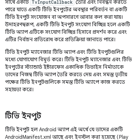
সাথে একটি
TvInputCallback
তৈরি এবং নিবন্ধন করতে
পারে যাতে একটি টিভি ইনপুটের অবস্থার পরিবর্তন বা একটি
টিভি ইনপুট সংযোজন বা অপসারণে আবার কল করা যায়।
উদাহরণস্বরূপ, একটি টিভি ইনপুট সংযোগ বিচ্ছিন্ন হলে একটি
টিভি অ্যাপ এটিকে সংযোগ বিচ্ছিন্ন হিসাবে প্রদর্শন করে এবং
এটির নির্বাচন প্রতিরোধ করে প্রতিক্রিয়া জানাতে পারে।
টিভি ইনপুট ম্যানেজার টিভি অ্যাপ এবং টিভি ইনপুটগুলির
মধ্যে যোগাযোগ বিমূর্ত করে। টিভি ইনপুট ম্যানেজার এবং টিভি
ইনপুটের স্ট্যান্ডার্ড ইন্টারফেস একাধিক ডিভাইস নির্মাতাকে
তাদের নিজস্ব টিভি অ্যাপ তৈরি করতে দেয় এবং সমস্ত তৃতীয়
পক্ষের টিভি ইনপুটগুলিকে সমস্ত টিভি অ্যাপে কাজ করতে
সহায়তা করে।
টিভি ইনপুট
টিভি ইনপুট হল Android অ্যাপ এই অর্থে যে তাদের একটি
AndroidManifest.xml আছে এবং ইনস্টল করা হয়েছে (Play