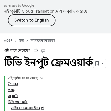
এই পৃষ্ঠাটি
Cloud Translation API
অনুবাদ করেছে।
AOSP
ডক্স
অ্যান্ড্রয়েড ডিভাইস
এটি কাজে লেগেছে?
টিভি ইনপুট ফ্রেমওয়ার্ক
এই পৃষ্ঠায় যা যা আছে
উপাদান
প্রবাহ
অনুমতি
টিভি প্রদানকারী
ডাটাবেস ক্ষেত্রের উদাহরণ