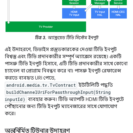
চিত্র 3.
অ্যান্ড্রয়েড টিভি সিস্টেম ইনপুট
এই উদাহরণে, ডিভাইস প্রস্তুতকারকের দেওয়া টিভি ইনপুট
বিশ্বস্ত এবং টিভি প্রদানকারীর সম্পূর্ণ অ্যাক্সেস রয়েছে। একটি
পাসথ্রু টিভি ইনপুট হিসাবে, এটি টিভি প্রদানকারীর সাথে কোনো
চ্যানেল বা প্রোগ্রাম নিবন্ধন করে না। পাসথ্রু ইনপুট রেফারেন্স
করতে ব্যবহৃত URI পেতে,
android.media.tv.TvContract
ইউটিলিটি পদ্ধতি
buildChannelUriForPassthroughInput(String
inputId)
ব্যবহার করুন। টিভি অ্যাপটি HDMI টিভি ইনপুটে
পৌঁছানোর জন্য টিভি ইনপুট ম্যানেজারের সাথে যোগাযোগ
করে।
অন্তর্নির্মিত টিউনার উদাহরণ