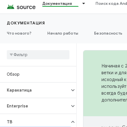
Документация
Поиск кода And
ДОКУМЕНТАЦИЯ
Что нового?
Начало работы
Безопасность
Начиная с 
ветки и дл
Обзор
исходный к
используйт
Каракатица
всегда буд
дополните
Enterprise
ТВ