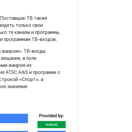
. Поставщик ТВ также
видеть только свои
ко те каналы и программы,
 и программам ТВ-входов.
м жанром». ТВ-входы
 вещания, а поле
ным жанром из
ия ATSC A/65 и программе с
строкой «Спорт», а
ное значение