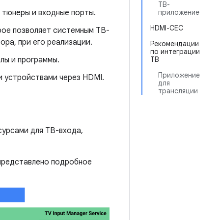
ТВ-
 тюнеры и входные порты.
приложение
HDMI-CEC
рое позволяет системным ТВ-
ора, при его реализации.
Рекомендации
по интеграции
лы и программы.
ТВ
Приложение
и устройствами через HDMI.
для
трансляции
сурсами для ТВ-входа,
представлено подробное