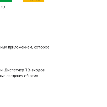
IF).
мным приложением, которое
и. Диспетчер ТВ-входов
ые сведения об этих