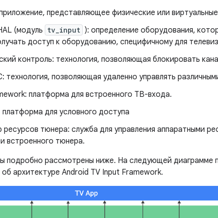
 приложение, представляющее физические или виртуальные
HAL (модуль
tv_input
): определение оборудования, кото
лучать доступ к оборудованию, специфичному для телевиз
ский контроль: технология, позволяющая блокировать кана
: технология, позволяющая удаленно управлять различным
mework: платформа для встроенного ТВ-входа.
: платформа для условного доступа
 ресурсов тюнера: служба для управления аппаратными ре
 и встроенного тюнера.
ы подробно рассмотрены ниже. На следующей диаграмме 
об архитектуре Android TV Input Framework.