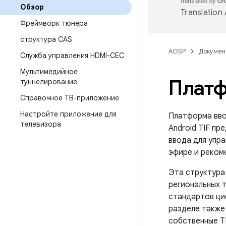
Обзор
Translation
Фреймворк тюнера
структура CAS
AOSP
Докумен
Служба управления HDMI-CEC
Мультимедийное
Платф
туннелирование
Справочное ТВ-приложение
Настройте приложение для
Платформа ввод
телевизора
Android TIF п
ввода для упра
эфире и реком
Эта структура 
региональных 
стандартов ци
разделе также
собственные Т