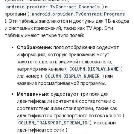
android.provider.TvContract.Channels
) и
программ (
android.provider.TvContract.Programs
). Эти таблицы заполняются и доступны для ТВ-входов
и системных приложений, таких как TV App. Эти
таблицы имеют четыре типа полей:
Отображение:
поля отображения содержат
информацию, которую приложения могут
захотеть сделать видимой пользователю,
например имя канала (
COLUMN_DISPLAY_NAME
)
или номер (
COLUMN_DISPLAY_NUMBER
) или
название просматриваемой программы.
Метаданные:
существуют три поля для
идентификации контента в соответствии с
соответствующими стандартами, такие как
идентификатор транспортного потока канала (
COLUMN_TRANSPORT_STREAM_ID
), исходный
идентификатор сети (