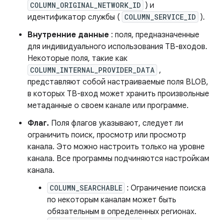
COLUMN_ORIGINAL_NETWORK_ID
) и
идентификатор службы (
COLUMN_SERVICE_ID
).
Внутренние данные
: поля, предназначенные
для индивидуального использования ТВ-входов.
Некоторые поля, такие как
COLUMN_INTERNAL_PROVIDER_DATA
,
представляют собой настраиваемые поля BLOB,
в которых ТВ-вход может хранить произвольные
метаданные о своем канале или программе.
Флаг.
Поля флагов указывают, следует ли
ограничить поиск, просмотр или просмотр
канала. Это можно настроить только на уровне
канала. Все программы подчиняются настройкам
канала.
COLUMN_SEARCHABLE
: Ограничение поиска
по некоторым каналам может быть
обязательным в определенных регионах.