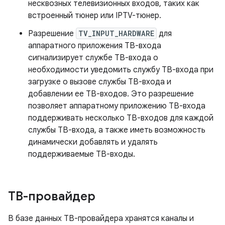
несквозных телевизионных входов, таких как
встроенный тюнер или IPTV-тюнер.
Разрешение
TV_INPUT_HARDWARE
для
аппаратного приложения ТВ-входа
сигнализирует службе ТВ-входа о
необходимости уведомить службу ТВ-входа при
загрузке о вызове службы ТВ-входа и
добавлении ее ТВ-входов. Это разрешение
позволяет аппаратному приложению ТВ-входа
поддерживать несколько ТВ-входов для каждой
службы ТВ-входа, а также иметь возможность
динамически добавлять и удалять
поддерживаемые ТВ-входы.
ТВ-провайдер
В базе данных ТВ-провайдера хранятся каналы и