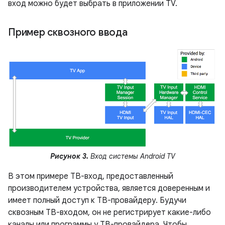
вход можно будет выбрать в приложении TV.
Пример сквозного ввода
Рисунок 3.
Вход системы Android TV
В этом примере ТВ-вход, предоставленный
производителем устройства, является доверенным и
имеет полный доступ к ТВ-провайдеру. Будучи
сквозным ТВ-входом, он не регистрирует какие-либо
каналы или программы у ТВ-провайдера. Чтобы