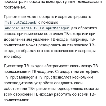
просмотра и поиска по всем доступным телеканалам и
программам.
Приложение может создать и зарегистрировать
TvInputCallback
с помощью
android.media.tv.TvInputManager
для обратного
вызова при изменении состояния ТВ-входа или при
добавлении или удалении ТВ-входа. Например, ТВ-
приложение может реагировать на отключение ТВ-
входа, отображая его как отключенное и запрещая
его выбор.
Диспетчер ТВ-входов абстрагирует связь между ТВ-
приложением и ТВ-входами. Стандартный интерфейс
TV Input Manager и TV Input позволяет нескольким
производителям устройств создавать свои
собственные ТВ-приложения, одновременно помогая
всем сторонним ТВ-входам работать со всеми ТВ-
приложениями.