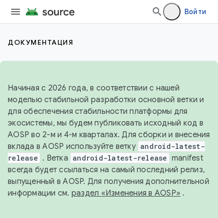
Войти
ДОКУМЕНТАЦИЯ
Начиная с 2026 года, в соответствии с нашей
моделью стабильной разработки основной ветки и
для обеспечения стабильности платформы для
экосистемы, мы будем публиковать исходный код в
AOSP во 2-м и 4-м кварталах. Для сборки и внесения
вклада в AOSP используйте ветку
android-latest-
release
. Ветка
android-latest-release
manifest
всегда будет ссылаться на самый последний релиз,
выпущенный в AOSP. Для получения дополнительной
информации см.
раздел «Изменения в AOSP»
.