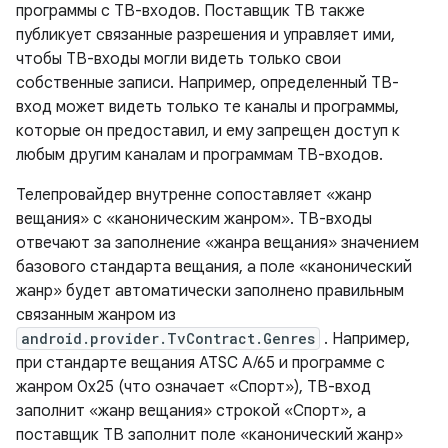
программы с ТВ-входов. Поставщик ТВ также
публикует связанные разрешения и управляет ими,
чтобы ТВ-входы могли видеть только свои
собственные записи. Например, определенный ТВ-
вход может видеть только те каналы и программы,
которые он предоставил, и ему запрещен доступ к
любым другим каналам и программам ТВ-входов.
Телепровайдер внутренне сопоставляет «жанр
вещания» с «каноническим жанром». ТВ-входы
отвечают за заполнение «жанра вещания» значением
базового стандарта вещания, а поле «канонический
жанр» будет автоматически заполнено правильным
связанным жанром из
android.provider.TvContract.Genres
. Например,
при стандарте вещания ATSC A/65 и программе с
жанром 0x25 (что означает «Спорт»), ТВ-вход
заполнит «жанр вещания» строкой «Спорт», а
поставщик ТВ заполнит поле «канонический жанр»