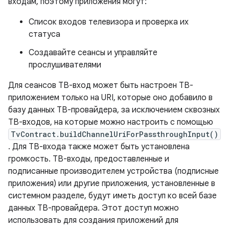
входам, поэтому приложения могут:
Список входов телевизора и проверка их
статуса
Создавайте сеансы и управляйте
прослушивателями
Для сеансов ТВ-вход может быть настроен ТВ-
приложением только на URI, которые оно добавило в
базу данных ТВ-провайдера, за исключением сквозных
ТВ-входов, на которые можно настроить с помощью
TvContract.buildChannelUriForPassthroughInput()
. Для ТВ-входа также может быть установлена ​​
громкость. ТВ-входы, предоставленные и
подписанные производителем устройства (подписные
приложения) или другие приложения, установленные в
системном разделе, будут иметь доступ ко всей базе
данных ТВ-провайдера. Этот доступ можно
использовать для создания приложений для