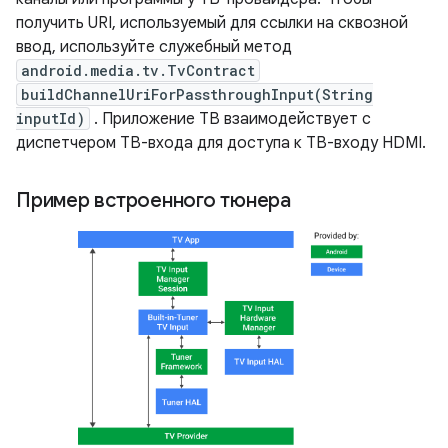
получить URI, используемый для ссылки на сквозной
ввод, используйте служебный метод
android.media.tv.TvContract
buildChannelUriForPassthroughInput(String
inputId)
. Приложение ТВ взаимодействует с
диспетчером ТВ-входа для доступа к ТВ-входу HDMI.
Пример встроенного тюнера