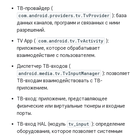
ТВ-провайдер (
com.android.providers.tv.TvProvider
): база
данных каналов, программ и связанных с ними
разрешений.
TV App (
com.android.tv.TvActivity
):
приложение, которое обрабатывает
взаимодействие с пользователем.
Диспетчер ТВ-входов (
android.media.tv.TvInputManager
): позволяет
ТВ-входам взаимодействовать с ТВ-
приложением.
ТВ-вход: приложение, представляющее
физические или виртуальные тюнеры и входные
порты.
ТВ-вход HAL (модуль
tv_input
): определение
оборудования, которое позволяет системным