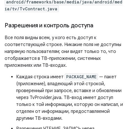
android/frameworks/base/media/java/android/med
ia/tv/TvContract.java
Разрешения и контроль доступа
Все поля видны всем, у кого есть доступ к
соответствующей строке. Никакие поля не доступны
напрямую пользователям; они видят только то, что
отображается в ТВ-приложении, системных
приложениях или ТВ-входах.
Каждая строка имеет
PACKAGE_NAME
— пакет
(приложение), владеющий этой строкой,
проверенный при запросе, вставке и обновлении
через TvProvider.java. ТВ-вход имеет доступ
только к той информации, которую он написал, и
отделен от информации, предоставляемой
другими ТВ-входами.
Разрешения ЧТЕНИЕ, ЗАПИСЬ через