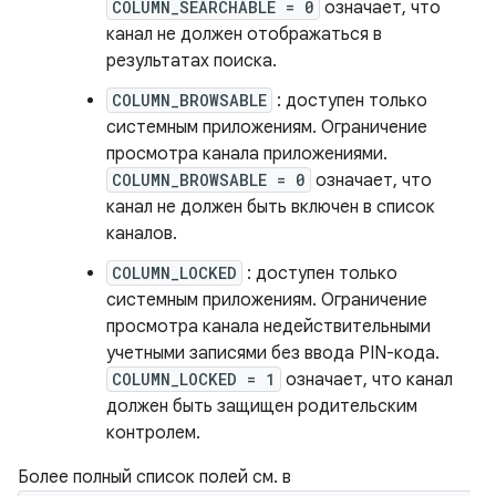
COLUMN_SEARCHABLE = 0
означает, что
канал не должен отображаться в
результатах поиска.
COLUMN_BROWSABLE
: доступен только
системным приложениям. Ограничение
просмотра канала приложениями.
COLUMN_BROWSABLE = 0
означает, что
канал не должен быть включен в список
каналов.
COLUMN_LOCKED
: доступен только
системным приложениям. Ограничение
просмотра канала недействительными
учетными записями без ввода PIN-кода.
COLUMN_LOCKED = 1
означает, что канал
должен быть защищен родительским
контролем.
Более полный список полей см. в