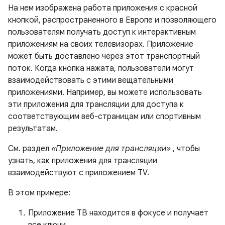
На нем изображена работа приложения с красной
кнопкой, распространенного в Европе и позволяющего
пользователям получать доступ к интерактивным
приложениям на своих телевизорах. Приложение
может быть доставлено через этот транспортный
поток. Когда кнопка нажата, пользователи могут
взаимодействовать с этими вещательными
приложениями. Например, вы можете использовать
эти приложения для трансляции для доступа к
соответствующим веб-страницам или спортивным
результатам.
См. раздел
«Приложение для трансляции»
, чтобы
узнать, как приложения для трансляции
взаимодействуют с приложением TV.
В этом примере:
Приложение ТВ находится в фокусе и получает