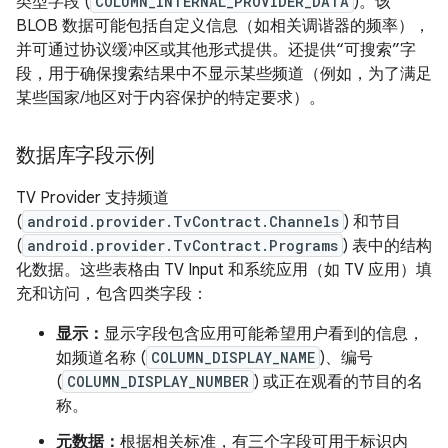
类型字段 (
COLUMN_INTERNAL_PROVIDER_DATA
)。该
BLOB 数据可能包括自定义信息（如相关调谐器的频率），
并可通过协议缓冲区或其他形式提供。还提供“可搜索”字
段，用于确保搜索结果中不显示某些频道（例如，为了满足
某些国家/地区对于内容保护的特定要求）。
数据库字段示例
TV Provider 支持频道
(
android.provider.TvContract.Channels
) 和节目
(
android.provider.TvContract.Programs
) 表中的结构
化数据。这些表格由 TV Input 和系统应用（如 TV 应用）填
充和访问，包含四类字段：
显示：
显示字段包含应用可能希望用户看到的信息，
如频道名称 (
COLUMN_DISPLAY_NAME
)、编号
(
COLUMN_DISPLAY_NUMBER
) 或正在观看的节目的名
称。
元数据：
根据相关标准，有三个字段可用于标识内