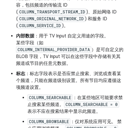
容，包括频道的传输流 ID
(
COLUMN_TRANSPORT_STREAM_ID
)、原始网络 ID
(
COLUMN_ORIGINAL_NETWORK_ID
) 和服务 ID
(
COLUMN_SERVICE_ID
)。
内部数据
：用于 TV Input 自定义用途的字段。
某些字段（如
COLUMN_INTERNAL_PROVIDER_DATA
）是可自定义的
BLOB 字段，TV Input 可以在这些字段中存储有关其
频道或节目的任意元数据。
标志
：标志字段表示是否应禁止搜索、浏览或查看某
个频道，只能在频道级别设置。所有节目均应遵循这
项频道设置。
COLUMN_SEARCHABLE
：在某些地区可能要求禁
止搜索某些频道。
COLUMN_SEARCHABLE = 0
表示不应在搜索结果中显示此频道。
COLUMN_BROWSABLE
：仅对系统应用可见。 禁