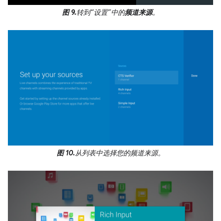
图 9.
转到“设置”中的
频道来源
。
图 10.
从列表中选择您的频道来源。