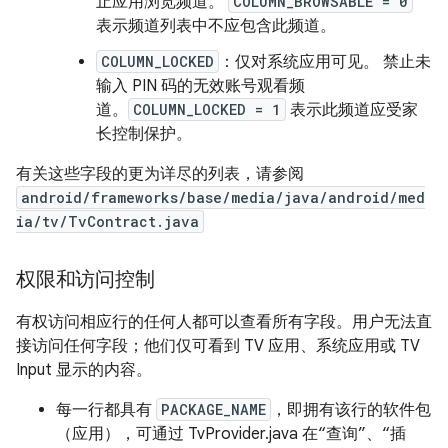
止应用浏览频道。
COLUMN_BROWSABLE = 0
表示频道列表中不应包含此频道。
COLUMN_LOCKED
：仅对系统应用可见。 禁止未
输入 PIN 码的无效账号观看频
道。
COLUMN_LOCKED = 1
表示此频道应受家
长控制保护。
有关这些字段的更为详尽的列表，请参阅
android/frameworks/base/media/java/android/med
ia/tv/TvContract.java
权限和访问控制
有权访问相应行的任何人都可以查看所有字段。用户无法直
接访问任何字段；他们仅可看到 TV 应用、系统应用或 TV
Input 显示的内容。
每一行都具有
PACKAGE_NAME
，即拥有该行的软件包
（应用），可通过 TvProvider.java 在“查询”、“插