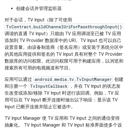
创建会话并管理监听器
对于会话，TV Input（除了可使用
TvContract.buildChannelUriForPassthroughInput()
调谐的直通 TV Input）只能由 TV 应用调谐至已被 TV 应用
添加到 TV Provider 数据库中的 URI。TV Input 也可以自己
设置音量。由设备制造商（签名应用）或安装于系统分区中
的其他应用提供和签名的 TV Input 具有对整个 TV Provider
数据库的访问权限。此访问权限可用于构建应用，以浏览和
搜索所有可用的电视频道和节目。
应用可以通过
android.media.tv.TvInputManager
创建
和注册一个
TvInputCallback
，并在 TV Input 的状态发
生改变或添加/移除 TV Input 时进行该回调。例如，TV 应
用可以在 TV Input 断开连接时做出以下响应：显示该 TV
Input 已断开连接并阻止它被选中。
TV Input Manager 使 TV 应用和 TV Input 之间的通信变得
抽象化。 TV Input Manager 和 TV Input 标准界面使多个设