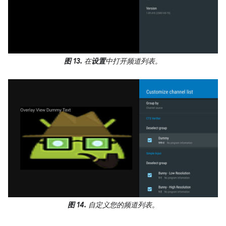
图 13.
在
设置
中打开频道列表。
图 14.
自定义您的频道列表。