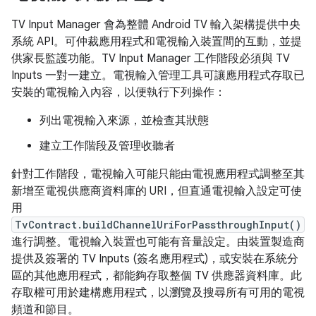
TV Input Manager 會為整體 Android TV 輸入架構提供中央
系統 API。可仲裁應用程式和電視輸入裝置間的互動，並提
供家長監護功能。TV Input Manager 工作階段必須與 TV
Inputs 一對一建立。電視輸入管理工具可讓應用程式存取已
安裝的電視輸入內容，以便執行下列操作：
列出電視輸入來源，並檢查其狀態
建立工作階段及管理收聽者
針對工作階段，電視輸入可能只能由電視應用程式調整至其
新增至電視供應商資料庫的 URI，但直通電視輸入設定可使
用
TvContract.buildChannelUriForPassthroughInput()
進行調整。電視輸入裝置也可能有音量設定。由裝置製造商
提供及簽署的 TV Inputs (簽名應用程式)，或安裝在系統分
區的其他應用程式，都能夠存取整個 TV 供應器資料庫。此
存取權可用於建構應用程式，以瀏覽及搜尋所有可用的電視
頻道和節目。