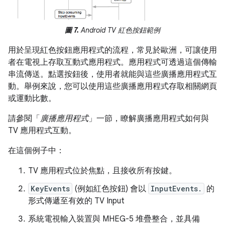
圖 7.
Android TV 紅色按鈕範例
用於呈現紅色按鈕應用程式的流程，常見於歐洲，可讓使用
者在電視上存取互動式應用程式。應用程式可透過這個傳輸
串流傳送。點選按鈕後，使用者就能與這些廣播應用程式互
動。舉例來說，您可以使用這些廣播應用程式存取相關網頁
或運動比數。
請參閱「
廣播應用程式
」一節，瞭解廣播應用程式如何與
TV 應用程式互動。
在這個例子中：
TV 應用程式位於焦點，且接收所有按鍵。
KeyEvents
(例如紅色按鈕) 會以
InputEvents.
的
形式傳遞至有效的 TV Input
系統電視輸入裝置與 MHEG-5 堆疊整合，並具備