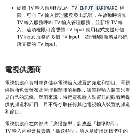
硬體 TV 輸入應用程式的
TV_INPUT_HARDWARE
權
限，可向 TV 輸入管理服務發出訊號，在啟動時通知
TV 輸入服務呼叫 TV 輸入管理服務，並新增 TV 輸
入。這項權限可讓硬體 TV Input 應用程式支援每個
TV Input 服務的多個 TV Input，並能動態新增及移除
所支援的 TV Input。
電視供應商
電視供應商資料庫會儲存電視輸入裝置的頻道和節目。電視
供應商也會發布及管理相關聯的權限，讓電視輸入裝置只看
見自己的記錄。舉例來說，特定電視輸入裝置只能觀看所提
供的頻道和節目，且不得存取任何其他電視輸入裝置的頻道
和節目。
電視供應商在內部將「廣播類型」對應至「標準類型」。
TV 輸入內容會負責將「播送類型」填入基礎播送標準中的