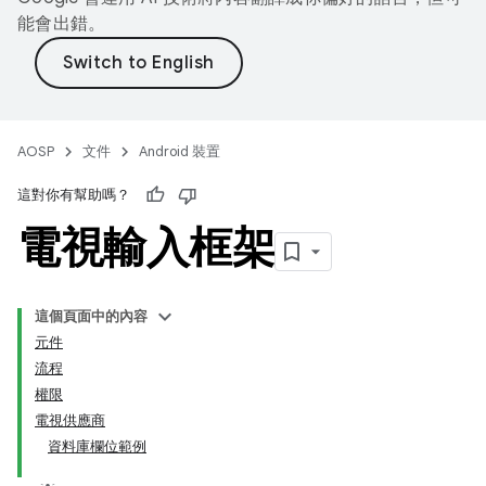
能會出錯。
AOSP
文件
Android 裝置
這對你有幫助嗎？
電視輸入框架
這個頁面中的內容
元件
流程
權限
電視供應商
資料庫欄位範例