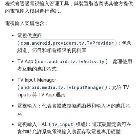
程式會透過電視輸入管理工具，與裝置製造商或其他方提供
的電視輸入模組進行通訊。
電視輸入架構包含：
電視供應商
(
com.android.providers.tv.TvProvider
)：包含
頻道、節目和相關權限的資料庫
TV App (
com.android.tv.TvActivity
)：處理使用
者互動的應用程式
TV Input Manager
(
android.media.tv.TvInputManager
)：允許 TV
Inputs 與 TV App 通訊
電視輸入：代表實體或虛擬調諧器和輸入埠的應用程
式
電視輸入 HAL (
tv_input
模組)：這項硬體定義可在
實作時允許系統電視輸入裝置存取電視專用硬體