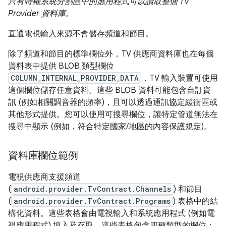
只有特權系統分割區中的應用程式可以讀取整個 TV
Provider 資料庫。
直通電視輸入來源不會儲存頻道和節目。
除了頻道和節目的標準欄位外，TV 供應商資料庫也在每個
資料表中提供 BLOB 類型欄位
COLUMN_INTERNAL_PROVIDER_DATA
，TV 輸入裝置可使用
這個欄位儲存任意資料。這些 BLOB 資料可能包含自訂資
訊 (例如相關調音器的頻率)，且可以透過通訊協定緩衝區或
其他形式提供。您可以使用可搜尋欄位，讓特定管道無法在
搜尋中顯示 (例如，符合特定國家/地區的內容保護規定)。
資料庫欄位範例
電視供應商支援頻道
(
android.provider.TvContract.Channels
) 和節目
(
android.provider.TvContract.Programs
) 表格中的結
構化資料。這些表格會由電視輸入和系統應用程式 (例如電
視應用程式) 填入及存取。這些表格包含四種類型的欄位：