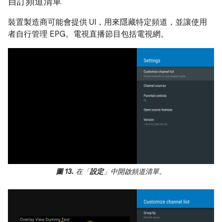
自訂頻道清單
裝置製造商可能會提供 UI，用來隱藏特定頻道，並讓使用
者自行管理 EPG。電視直播節目包括電視網。
圖 13.
在「
設定
」中開啟頻道清單。