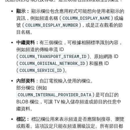
顯示：
顯示欄位包含應用程式可能想向使用者顯示的
資訊，例如頻道名稱 (
COLUMN_DISPLAY_NAME
) 或編
號 (
COLUMN_DISPLAY_NUMBER
)，或是正在觀看的節
目名稱。
中繼資料：
有三個欄位，可根據相關標準識別內容，
例如頻道的傳輸串流 ID
(
COLUMN_TRANSPORT_STREAM_ID
)、原始網路 ID
(
COLUMN_ORIGINAL_NETWORK_ID
) 和服務 ID
(
COLUMN_SERVICE_ID
)。
內部資料
：自訂電視輸入使用的欄位。
部分欄位 (例如
COLUMN_INTERNAL_PROVIDER_DATA
) 是可自訂的
BLOB 欄位，可讓 TV 輸入儲存頻道或節目的任意中
繼資料。
標記：
標記欄位用來表示頻道是否應限制搜尋、瀏覽
或觀看。這項設定只能在頻道層級設定。所有節目都