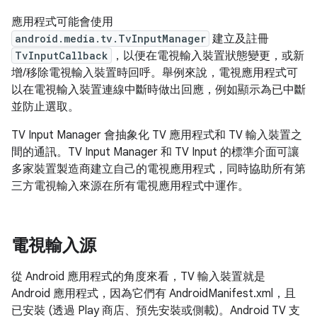
應用程式可能會使用
android.media.tv.TvInputManager
建立及註冊
TvInputCallback
，以便在電視輸入裝置狀態變更，或新
增/移除電視輸入裝置時回呼。舉例來說，電視應用程式可
以在電視輸入裝置連線中斷時做出回應，例如顯示為已中斷
並防止選取。
TV Input Manager 會抽象化 TV 應用程式和 TV 輸入裝置之
間的通訊。TV Input Manager 和 TV Input 的標準介面可讓
多家裝置製造商建立自己的電視應用程式，同時協助所有第
三方電視輸入來源在所有電視應用程式中運作。
電視輸入源
從 Android 應用程式的角度來看，TV 輸入裝置就是
Android 應用程式，因為它們有 AndroidManifest.xml，且
已安裝 (透過 Play 商店、預先安裝或側載)。Android TV 支