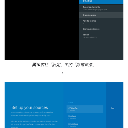
圖 9.
前往「設定」中的「頻道來源」
。