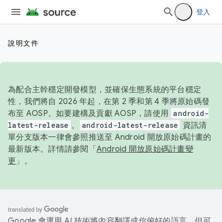
登入
說明文件
為配合主幹穩定開發模型，並確保生態系統的平台穩定
性，我們將自 2026 年起，在第 2 季和第 4 季將原始碼發
布至 AOSP。如要建構及貢獻 AOSP，請使用
android-
latest-release
。
android-latest-release
資訊清
單分支版本一律會參照推送至 Android 開放原始碼計畫的
最新版本。詳情請參閱「
Android 開放原始碼計畫變
更
」。
Google 會運用 AI 技術將內容翻譯成你偏好的語言，但可