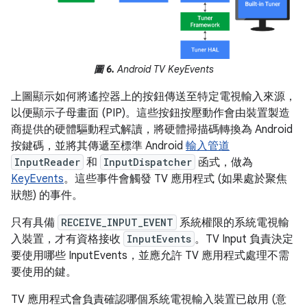
圖 6.
Android TV KeyEvents
上圖顯示如何將遙控器上的按鈕傳送至特定電視輸入來源，
以便顯示子母畫面 (PIP)。這些按鈕按壓動作會由裝置製造
商提供的硬體驅動程式解讀，將硬體掃描碼轉換為 Android
按鍵碼，並將其傳遞至標準 Android
輸入管道
InputReader
和
InputDispatcher
函式，做為
KeyEvents
。這些事件會觸發 TV 應用程式 (如果處於聚焦
狀態) 的事件。
只有具備
RECEIVE_INPUT_EVENT
系統權限的系統電視輸
入裝置，才有資格接收
InputEvents
。TV Input 負責決定
要使用哪些 InputEvents，並應允許 TV 應用程式處理不需
要使用的鍵。
TV 應用程式會負責確認哪個系統電視輸入裝置已啟用 (意