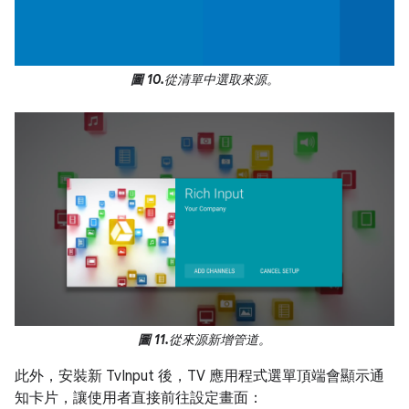
圖 10.
從清單中選取來源。
圖 11.
從來源新增管道。
此外，安裝新 TvInput 後，TV 應用程式選單頂端會顯示通
知卡片，讓使用者直接前往設定畫面：