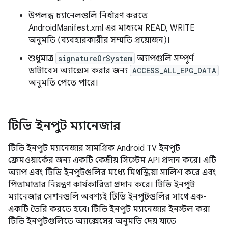
উপলব্ধ চ্যানেলগুলি নির্ধারণ করতে
AndroidManifest.xml এর মাধ্যমে READ, WRITE
অনুমতি (ব্যবহারকারীর সম্মতি প্রয়োজন)।
শুধুমাত্র
signatureOrSystem
অ্যাপগুলি সম্পূর্ণ
ডাটাবেস অ্যাক্সেস করার জন্য
ACCESS_ALL_EPG_DATA
অনুমতি পেতে পারে।
টিভি ইনপুট ম্যানেজার
টিভি ইনপুট ম্যানেজার সামগ্রিক Android TV ইনপুট
ফ্রেমওয়ার্কের জন্য একটি কেন্দ্রীয় সিস্টেম API প্রদান করে। এটি
অ্যাপ এবং টিভি ইনপুটগুলির মধ্যে মিথস্ক্রিয়া সালিশ করে এবং
পিতামাতার নিয়ন্ত্রণ কার্যকারিতা প্রদান করে। টিভি ইনপুট
ম্যানেজার সেশনগুলি অবশ্যই টিভি ইনপুটগুলির সাথে এক-
একটি তৈরি করতে হবে৷ টিভি ইনপুট ম্যানেজার ইনস্টল করা
টিভি ইনপুটগুলিতে অ্যাক্সেসের অনুমতি দেয় যাতে