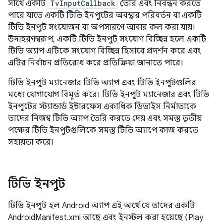
সাথে একটি
TvInputCallback
তৈরি এবং নিবন্ধন করতে
পারে যাতে একটি টিভি ইনপুটের অবস্থার পরিবর্তন বা একটি
টিভি ইনপুট সংযোজন বা অপসারণে আবার কল করা যায়।
উদাহরণস্বরূপ, একটি টিভি ইনপুট সংযোগ বিচ্ছিন্ন হলে একটি
টিভি অ্যাপ এটিকে সংযোগ বিচ্ছিন্ন হিসাবে প্রদর্শন করে এবং
এটির নির্বাচন প্রতিরোধ করে প্রতিক্রিয়া জানাতে পারে।
টিভি ইনপুট ম্যানেজার টিভি অ্যাপ এবং টিভি ইনপুটগুলির
মধ্যে যোগাযোগ বিমূর্ত করে। টিভি ইনপুট ম্যানেজার এবং টিভি
ইনপুটের স্ট্যান্ডার্ড ইন্টারফেস একাধিক ডিভাইস নির্মাতাকে
তাদের নিজস্ব টিভি অ্যাপ তৈরি করতে দেয় এবং সমস্ত তৃতীয়
পক্ষের টিভি ইনপুটগুলিকে সমস্ত টিভি অ্যাপে কাজ করতে
সহায়তা করে।
টিভি ইনপুট
টিভি ইনপুট হল Android অ্যাপ এই অর্থে যে তাদের একটি
AndroidManifest.xml আছে এবং ইনস্টল করা হয়েছে (Play