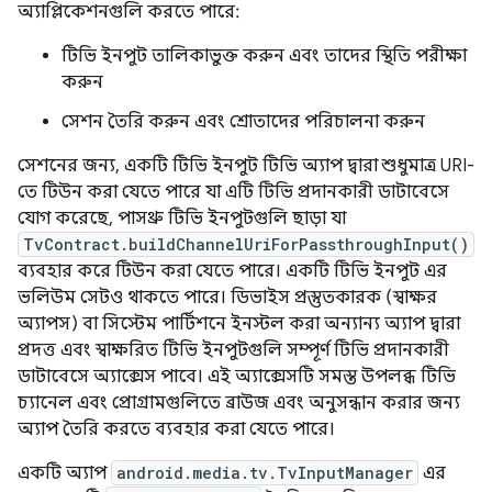
অ্যাপ্লিকেশনগুলি করতে পারে:
টিভি ইনপুট তালিকাভুক্ত করুন এবং তাদের স্থিতি পরীক্ষা
করুন
সেশন তৈরি করুন এবং শ্রোতাদের পরিচালনা করুন
সেশনের জন্য, একটি টিভি ইনপুট টিভি অ্যাপ দ্বারা শুধুমাত্র URI-
তে টিউন করা যেতে পারে যা এটি টিভি প্রদানকারী ডাটাবেসে
যোগ করেছে, পাসথ্রু টিভি ইনপুটগুলি ছাড়া যা
TvContract.buildChannelUriForPassthroughInput()
ব্যবহার করে টিউন করা যেতে পারে। একটি টিভি ইনপুট এর
ভলিউম সেটও থাকতে পারে। ডিভাইস প্রস্তুতকারক (স্বাক্ষর
অ্যাপস) বা সিস্টেম পার্টিশনে ইনস্টল করা অন্যান্য অ্যাপ দ্বারা
প্রদত্ত এবং স্বাক্ষরিত টিভি ইনপুটগুলি সম্পূর্ণ টিভি প্রদানকারী
ডাটাবেসে অ্যাক্সেস পাবে। এই অ্যাক্সেসটি সমস্ত উপলব্ধ টিভি
চ্যানেল এবং প্রোগ্রামগুলিতে ব্রাউজ এবং অনুসন্ধান করার জন্য
অ্যাপ তৈরি করতে ব্যবহার করা যেতে পারে।
একটি অ্যাপ
android.media.tv.TvInputManager
এর