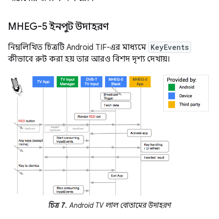
MHEG-5 ইনপুট উদাহরণ
নিম্নলিখিত চিত্রটি Android TIF-এর মাধ্যমে
KeyEvents
কীভাবে রুট করা হয় তার আরও বিশদ দৃশ্য দেখায়।
চিত্র 7.
Android TV লাল বোতামের উদাহরণ