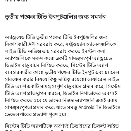
প্রদান করে।
তৃতীয় পক্ষের টিভি ইনপুটগুলির জন্য সমর্থন
অ্যান্ড্রয়েড টিভি তৃতীয় পক্ষের টিভি ইনপুটগুলির জন্য
বিকাশকারী API সরবরাহ করে, সফ্টওয়্যার চ্যানেলগুলিকে
লাইভ টিভি অভিজ্ঞতায় সরবরাহ করতে ইনস্টল করা
অ্যাপগুলিকে সক্ষম করে৷ একটি সামঞ্জস্যপূর্ণ অ্যান্ড্রয়েড
ডিভাইস বাস্তবায়ন নিশ্চিত করতে, সিস্টেম টিভি অ্যাপ
ব্যবহারকারীর কাছে তৃতীয় পক্ষের টিভি ইনপুট এবং চ্যানেল
সারফেস করার বিষয়ে কিছু দায়িত্ব রয়েছে। রেফারেন্স লাইভ
টিভি অ্যাপ একটি সামঞ্জস্যপূর্ণ বাস্তবায়ন প্রদান করে; সিস্টেম
টিভি অ্যাপ প্রতিস্থাপন করলে, ডিভাইস নির্মাতাদের অবশ্যই
নিশ্চিত করতে হবে যে তাদের নিজস্ব অ্যাপগুলি একই রকম
সামঞ্জস্যপূর্ণতা প্রদান করে, যাতে সমস্ত Android TV ডিভাইসে
ডেভেলপারের প্রত্যাশা পূরণ হয়।
সিস্টেম টিভি অ্যাপটিকে অবশ্যই ডিভাইসের ডিফল্ট লাইভ