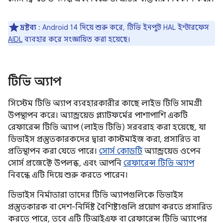
দ্রষ্টব্য
: Android 14 দিয়ে শুরু করে, টিভি ইনপুট HAL ইন্টারফেস
AIDL
ব্যবহার করে সংজ্ঞায়িত করা হয়েছে।
টিভি অ্যাপ
সিস্টেম টিভি অ্যাপ ব্যবহারকারীর কাছে লাইভ টিভি সামগ্রী
উপস্থাপন করে। অ্যান্ড্রয়েড প্ল্যাটফর্মের পাশাপাশি একটি
রেফারেন্স টিভি অ্যাপ (লাইভ টিভি) সরবরাহ করা হয়েছে, যা
ডিভাইস প্রস্তুতকারকদের দ্বারা কাস্টমাইজ করা, প্রসারিত বা
প্রতিস্থাপন করা যেতে পারে।
সোর্স কোডটি
অ্যান্ড্রয়েড ওপেন
সোর্স প্রজেক্টে উপলব্ধ, এবং আপনি
রেফারেন্স টিভি অ্যাপ
নিবন্ধে এটি দিয়ে শুরু করতে পারেন।
ডিভাইস নির্মাতারা তাদের টিভি অ্যাপগুলিকে ডিভাইস
প্রস্তুতকারক বা দেশ-নির্দিষ্ট বৈশিষ্ট্যগুলি প্রয়োগ করতে প্রসারিত
করতে পারে, তবে এটি টিআইএফ বা রেফারেন্স টিভি অ্যাপের