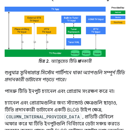
চিত্র 2.
অ্যান্ড্রয়েড টিভি প্রদানকারী
শুধুমাত্র সুবিধাপ্রাপ্ত সিস্টেম পার্টিশনে থাকা অ্যাপগুলি সম্পূর্ণ টিভি
প্রদানকারী ডাটাবেস পড়তে পারে।
পাসথ্রু টিভি ইনপুট চ্যানেল এবং প্রোগ্রাম সংরক্ষণ করে না।
চ্যানেল এবং প্রোগ্রামগুলির জন্য স্ট্যান্ডার্ড ক্ষেত্রগুলি ছাড়াও,
টিভি প্রদানকারী ডাটাবেস একটি BLOB টাইপ ক্ষেত্র,
COLUMN_INTERNAL_PROVIDER_DATA
, প্রতিটি টেবিলে
অফার করে যা টিভি ইনপুটগুলি নির্বিচারে ডেটা সঞ্চয় করতে