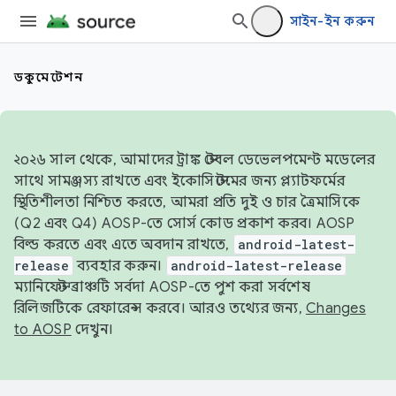
সাইন-ইন করুন
ডকুমেন্টেশন
২০২৬ সাল থেকে, আমাদের ট্রাঙ্ক স্টেবল ডেভেলপমেন্ট মডেলের
সাথে সামঞ্জস্য রাখতে এবং ইকোসিস্টেমের জন্য প্ল্যাটফর্মের
স্থিতিশীলতা নিশ্চিত করতে, আমরা প্রতি দুই ও চার ত্রৈমাসিকে
(Q2 এবং Q4) AOSP-তে সোর্স কোড প্রকাশ করব। AOSP
বিল্ড করতে এবং এতে অবদান রাখতে,
android-latest-
release
ব্যবহার করুন।
android-latest-release
ম্যানিফেস্ট ব্রাঞ্চটি সর্বদা AOSP-তে পুশ করা সর্বশেষ
রিলিজটিকে রেফারেন্স করবে। আরও তথ্যের জন্য,
Changes
to AOSP
দেখুন।