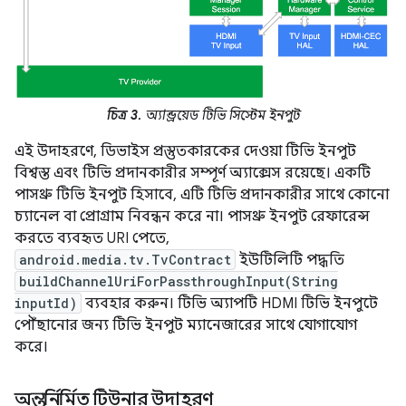
চিত্র 3.
অ্যান্ড্রয়েড টিভি সিস্টেম ইনপুট
এই উদাহরণে, ডিভাইস প্রস্তুতকারকের দেওয়া টিভি ইনপুট
বিশ্বস্ত এবং টিভি প্রদানকারীর সম্পূর্ণ অ্যাক্সেস রয়েছে। একটি
পাসথ্রু টিভি ইনপুট হিসাবে, এটি টিভি প্রদানকারীর সাথে কোনো
চ্যানেল বা প্রোগ্রাম নিবন্ধন করে না। পাসথ্রু ইনপুট রেফারেন্স
করতে ব্যবহৃত URI পেতে,
android.media.tv.TvContract
ইউটিলিটি পদ্ধতি
buildChannelUriForPassthroughInput(String
inputId)
ব্যবহার করুন। টিভি অ্যাপটি HDMI টিভি ইনপুটে
পৌঁছানোর জন্য টিভি ইনপুট ম্যানেজারের সাথে যোগাযোগ
করে।
অন্তর্নির্মিত টিউনার উদাহরণ