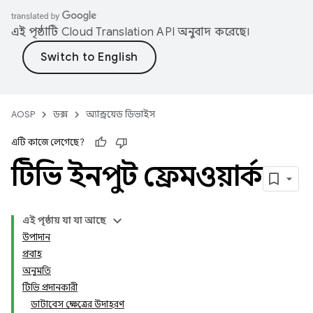
এই পৃষ্ঠাটি
Cloud Translation API
অনুবাদ করেছে।
AOSP
ডক্স
অ্যান্ড্রয়েড ডিভাইস
এটি কাজে লেগেছে?
টিভি ইনপুট ফ্রেমওয়ার্ক
এই পৃষ্ঠায় যা যা আছে
উপাদান
প্রবাহ
অনুমতি
টিভি প্রদানকারী
ডাটাবেস ক্ষেত্রের উদাহরণ