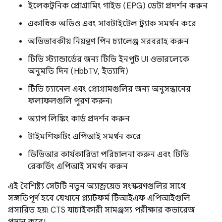
ইলেকট্রনিক প্রোগ্রামিং গাইড (EPG) ডেটা প্রদর্শন করুন
একাধিক অডিও এবং সাবটাইটেল ট্র্যাক সমর্থন করে
অভিভাবকীয় নিয়ন্ত্রণ পিন চ্যালেঞ্জ সরবরাহ করুন
টিভি স্ট্যান্ডার্ডের জন্য টিভি ইনপুট UI ওভারলেকে
অনুমতি দিন (HbbTV, ইত্যাদি)
টিভি চ্যানেল এবং প্রোগ্রামগুলির জন্য অনুসন্ধানের
ফলাফলগুলি পূরণ করুন৷
অ্যাপ লিঙ্কিং কার্ড প্রদর্শন করুন
টাইমশিফটিং এপিআই সমর্থন করে
ডিভিআর কার্যকারিতা পরিচালনা করুন এবং টিভি
রেকর্ডিং এপিআই সমর্থন করুন
এই বৈশিষ্ট্য সেটটি নতুন অ্যান্ড্রয়েড সংস্করণগুলির সাথে
সঙ্গতিপূর্ণ হবে যেখানে প্ল্যাটফর্ম টিআইএফ এপিআইগুলি
প্রসারিত হয়৷ CTS যাচাইকারী সামঞ্জস্য পরীক্ষার কভারেজ