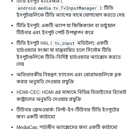
টিভি ইনপুট ম্যানেজার (
android.media.tv.TvInputManager
): টিভি
ইনপুটগুলিকে টিভি অ্যাপের সাথে যোগাযোগ করতে দেয়
টিভি ইনপুট: একটি অ্যাপ যা ফিজিক্যাল বা ভার্চুয়াল
টিউনার এবং ইনপুট পোর্ট উপস্থাপন করে
টিভি ইনপুট HAL (
tv_input
মডিউল): একটি
হার্ডওয়্যার সংজ্ঞা যা বাস্তবায়িত হলে সিস্টেম টিভি
ইনপুটগুলিকে টিভি-নির্দিষ্ট হার্ডওয়্যার অ্যাক্সেস করতে
দেয়
অভিভাবকীয় নিয়ন্ত্রণ: চ্যানেল এবং প্রোগ্রামগুলিকে ব্লক
করার অনুমতি দেওয়ার প্রযুক্তি
HDMI-CEC: HDMI এর মাধ্যমে বিভিন্ন ডিভাইসের রিমোট
কন্ট্রোলের অনুমতি দেওয়ার প্রযুক্তি
টিউনার ফ্রেমওয়ার্ক: বিল্ট-ইন-টিউনার টিভি ইনপুটের
জন্য একটি কাঠামো
MediaCas: শর্তাধীন অ্যাক্সেসের জন্য একটি কাঠামো