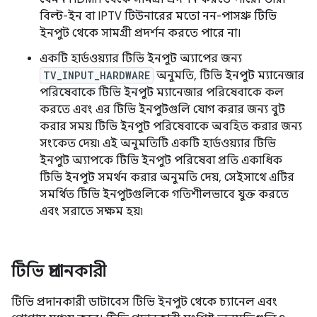
বিল্ট-ইন বা IPTV টিউনারের মতো নন-পাসথ্রু টিভি
ইনপুট থেকে সামগ্রী প্রদর্শন করতে পারে না।
একটি হার্ডওয়্যার টিভি ইনপুট অ্যাপের জন্য
TV_INPUT_HARDWARE
অনুমতি, টিভি ইনপুট ম্যানেজার
পরিষেবাকে টিভি ইনপুট ম্যানেজার পরিষেবাকে কল
করতে এবং এর টিভি ইনপুটগুলি যোগ করার জন্য বুট
করার সময় টিভি ইনপুট পরিষেবাকে অবহিত করার জন্য
সংকেত দেয়৷ এই অনুমতিটি একটি হার্ডওয়্যার টিভি
ইনপুট অ্যাপকে টিভি ইনপুট পরিষেবা প্রতি একাধিক
টিভি ইনপুট সমর্থন করার অনুমতি দেয়, সেইসাথে এটির
সমর্থিত টিভি ইনপুটগুলিকে গতিশীলভাবে যুক্ত করতে
এবং সরাতে সক্ষম হয়৷
টিভি প্রদানকারী
টিভি প্রদানকারী ডাটাবেস টিভি ইনপুট থেকে চ্যানেল এবং