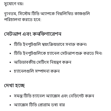
সুযোগে নয়।
ন্যূনতম, সিস্টেম টিভি অ্যাপকে নিম্নলিখিত কাজগুলি
পরিচালনা করতে হবে:
সেটআপ এবং কনফিগারেশন
টিভি ইনপুটগুলি স্বয়ংক্রিয়ভাবে সনাক্ত করুন৷
টিভি ইনপুটগুলিকে চ্যানেল সেটআপ শুরু করতে দিন৷
অভিভাবকীয় সেটিংস নিয়ন্ত্রণ করুন
চ্যানেলগুলি সম্পাদনা করুন
দেখা হচ্ছে
সমস্ত টিভি চ্যানেল অ্যাক্সেস এবং নেভিগেট করুন
অ্যাক্সেস টিভি প্রোগ্রাম তথ্য বার