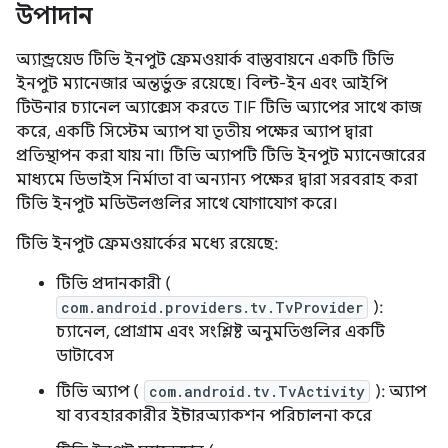
উপাদান
অ্যান্ড্রয়েড টিভি ইনপুট ফ্রেমওয়ার্ক বাস্তবায়নে একটি টিভি
ইনপুট ম্যানেজার অন্তর্ভুক্ত রয়েছে। বিল্ট-ইন এবং আইপি
টিউনার চ্যানেল অ্যাক্সেস করতে TIF টিভি অ্যাপের সাথে কাজ
করে, একটি সিস্টেম অ্যাপ যা তৃতীয় পক্ষের অ্যাপ দ্বারা
প্রতিস্থাপন করা যায় না। টিভি অ্যাপটি টিভি ইনপুট ম্যানেজারের
মাধ্যমে ডিভাইস নির্মাতা বা অন্যান্য পক্ষের দ্বারা সরবরাহ করা
টিভি ইনপুট মডিউলগুলির সাথে যোগাযোগ করে।
টিভি ইনপুট ফ্রেমওয়ার্কের মধ্যে রয়েছে:
টিভি প্রদানকারী (
com.android.providers.tv.TvProvider
):
চ্যানেল, প্রোগ্রাম এবং সংশ্লিষ্ট অনুমতিগুলির একটি
ডাটাবেস
টিভি অ্যাপ (
com.android.tv.TvActivity
): অ্যাপ
যা ব্যবহারকারীর ইন্টারঅ্যাকশন পরিচালনা করে