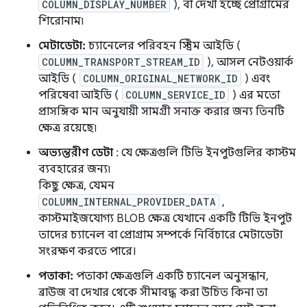
COLUMN_DISPLAY_NUMBER
), বা দেখা হচ্ছে প্রোগ্রামের
শিরোনাম৷
মেটাডেটা:
চ্যানেলের পরিবহন স্ট্রিম আইডি (
COLUMN_TRANSPORT_STREAM_ID
), আসল নেটওয়ার্ক
আইডি (
COLUMN_ORIGINAL_NETWORK_ID
) এবং
পরিষেবা আইডি (
COLUMN_SERVICE_ID
) এর মতো
প্রাসঙ্গিক মান অনুযায়ী সামগ্রী সনাক্ত করার জন্য তিনটি
ক্ষেত্র রয়েছে৷
অভ্যন্তরীণ ডেটা
: যে ক্ষেত্রগুলি টিভি ইনপুটগুলির কাস্টম
ব্যবহারের জন্য৷
কিছু ক্ষেত্র, যেমন
COLUMN_INTERNAL_PROVIDER_DATA
,
কাস্টমাইজযোগ্য BLOB ক্ষেত্র যেখানে একটি টিভি ইনপুট
তাদের চ্যানেল বা প্রোগ্রাম সম্পর্কে নির্বিচারে মেটাডেটা
সংরক্ষণ করতে পারে।
পতাকা:
পতাকা ক্ষেত্রগুলি একটি চ্যানেল অনুসন্ধান,
ব্রাউজ বা দেখার থেকে সীমাবদ্ধ করা উচিত কিনা তা