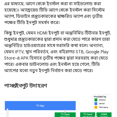
এর মাধ্যমে, আগে থেকে ইনস্টল করা বা সাইডলোড করা
হয়েছে)। অ্যান্ড্রয়েড টিভি আগে থেকে ইনস্টল করা সিস্টেম
অ্যাপ, ডিভাইস প্রস্তুতকারকের স্বাক্ষরিত অ্যাপ এবং তৃতীয়
পক্ষের টিভি ইনপুট সমর্থন করে।
কিছু ইনপুট, যেমন HDMI ইনপুট বা অন্তর্নির্মিত টিউনার ইনপুট,
শুধুমাত্র প্রস্তুতকারকের দ্বারা প্রদান করা যেতে পারে কারণ তারা
অন্তর্নিহিত হার্ডওয়্যারের সাথে সরাসরি কথা বলে। অন্যান্য,
যেমন IPTV, স্থান পরিবর্তন, এবং বহিরাগত STB, Google Play
Store-এ APK হিসাবে তৃতীয় পক্ষের দ্বারা সরবরাহ করা যেতে
পারে। একবার ডাউনলোড এবং ইনস্টল হয়ে গেলে, টিভি
অ্যাপের মধ্যে নতুন ইনপুট নির্বাচন করা যেতে পারে।
পাসথ্রু ইনপুট উদাহরণ