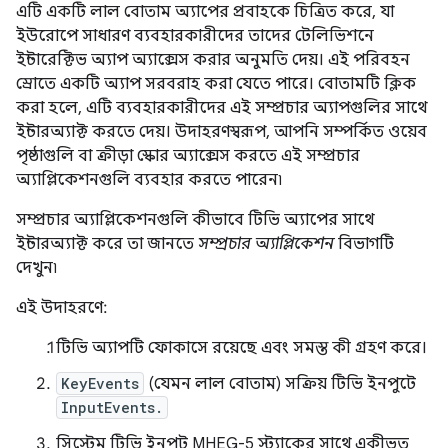
এটি একটি লাল বোতাম অ্যাপের প্রবাহকে চিত্রিত করে, যা
ইউরোপে সাধারণ ব্যবহারকারীদের তাদের টেলিভিশনে
ইন্টারেক্টিভ অ্যাপ অ্যাক্সেস করার অনুমতি দেয়। এই পরিবহন
স্রোতে একটি অ্যাপ সরবরাহ করা যেতে পারে। বোতামটি ক্লিক
করা হলে, এটি ব্যবহারকারীদের এই সম্প্রচার অ্যাপগুলির সাথে
ইন্টারঅ্যাক্ট করতে দেয়। উদাহরণস্বরূপ, আপনি সম্পর্কিত ওয়েব
পৃষ্ঠাগুলি বা ক্রীড়া স্কোর অ্যাক্সেস করতে এই সম্প্রচার
অ্যাপ্লিকেশনগুলি ব্যবহার করতে পারেন৷
সম্প্রচার অ্যাপ্লিকেশনগুলি কীভাবে টিভি অ্যাপের সাথে
ইন্টারঅ্যাক্ট করে তা জানতে
সম্প্রচার অ্যাপ্লিকেশন
বিভাগটি
দেখুন৷
এই উদাহরণে:
টিভি অ্যাপটি ফোকাসে রয়েছে এবং সমস্ত কী গ্রহণ করে।
KeyEvents
(যেমন লাল বোতাম) সক্রিয় টিভি ইনপুটে
InputEvents.
সিস্টেম টিভি ইনপুট MHEG-5 স্ট্যাকের সাথে একীভূত