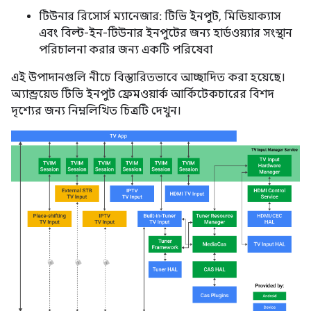
টিউনার রিসোর্স ম্যানেজার: টিভি ইনপুট, মিডিয়াক্যাস
এবং বিল্ট-ইন-টিউনার ইনপুটের জন্য হার্ডওয়্যার সংস্থান
পরিচালনা করার জন্য একটি পরিষেবা
এই উপাদানগুলি নীচে বিস্তারিতভাবে আচ্ছাদিত করা হয়েছে।
অ্যান্ড্রয়েড টিভি ইনপুট ফ্রেমওয়ার্ক আর্কিটেকচারের বিশদ
দৃশ্যের জন্য নিম্নলিখিত চিত্রটি দেখুন।