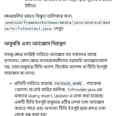
উচিত।
ক্ষেত্রগুলির আরও বিস্তৃত তালিকার জন্য,
android/frameworks/base/media/java/android/med
ia/tv/TvContract.java
দেখুন
অনুমতি এবং অ্যাক্সেস নিয়ন্ত্রণ
সমস্ত ক্ষেত্র সংশ্লিষ্ট সারিতে অ্যাক্সেস সহ সকলের কাছে
দৃশ্যমান। কোন ক্ষেত্র ব্যবহারকারীদের সরাসরি অ্যাক্সেসযোগ্য
নয়; তারা শুধুমাত্র টিভি অ্যাপ, সিস্টেম অ্যাপস বা টিভি ইনপুট
সারফেস যা দেখে।
প্রতিটি সারিতে রয়েছে
PACKAGE_NAME
, প্যাকেজ
(অ্যাপ) যা সেই সারির মালিক, TvProvider.java এর
মাধ্যমে Query, Insert, Update-এ চেক করা হয়েছে৷
একটি টিভি ইনপুট শুধুমাত্র এটির লেখা তথ্য অ্যাক্সেস
করতে পারে এবং অন্যান্য টিভি ইনপুট দ্বারা প্রদত্ত তথ্য
থেকে বন্ধ করা হয়।