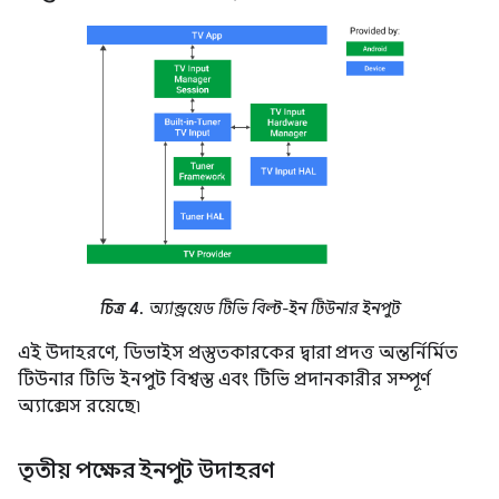
চিত্র 4.
অ্যান্ড্রয়েড টিভি বিল্ট-ইন টিউনার ইনপুট
এই উদাহরণে, ডিভাইস প্রস্তুতকারকের দ্বারা প্রদত্ত অন্তর্নির্মিত
টিউনার টিভি ইনপুট বিশ্বস্ত এবং টিভি প্রদানকারীর সম্পূর্ণ
অ্যাক্সেস রয়েছে৷
তৃতীয় পক্ষের ইনপুট উদাহরণ