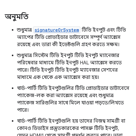
অনুমতি
শুধুমাত্র
signatureOrSystem
টিভি ইনপুট এবং টিভি
অ্যাপের টিভি প্রোভাইডার ডাটাবেসে সম্পূর্ণ অ্যাক্সেস
রয়েছে এবং তারা কী ইভেন্টগুলি গ্রহণ করতে সক্ষম।
শুধুমাত্র সিস্টেম টিভি ইনপুট টিভি ইনপুট ম্যানেজার
পরিষেবার মাধ্যমে টিভি ইনপুট HAL অ্যাক্সেস করতে
পারে। টিভি ইনপুট টিভি ইনপুট ম্যানেজার সেশনের
মাধ্যমে এক থেকে এক অ্যাক্সেস করা হয়।
থার্ড-পার্টি টিভি ইনপুটগুলির টিভি প্রোভাইডার ডাটাবেসে
প্যাকেজ-লক করা অ্যাক্সেস রয়েছে এবং শুধুমাত্র
প্যাকেজ সারিগুলির সাথে মিলে যাওয়া পড়তে/লিখতে
পারে।
থার্ড-পার্টি টিভি ইনপুটগুলি হয় তাদের নিজস্ব সামগ্রী বা
কোনও ডিভাইস প্রস্তুতকারকের পাসথ্রু টিভি ইনপুট,
যেমন HDMI1 থেকে সামগ্রী প্রদর্শন করতে পারে। তারা