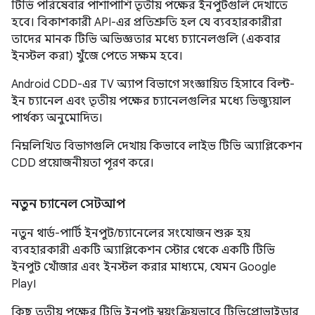
টিভি পরিষেবার পাশাপাশি তৃতীয় পক্ষের ইনপুটগুলি দেখাতে
হবে। বিকাশকারী API-এর প্রতিশ্রুতি হল যে ব্যবহারকারীরা
তাদের মানক টিভি অভিজ্ঞতার মধ্যে চ্যানেলগুলি (একবার
ইনস্টল করা) খুঁজে পেতে সক্ষম হবে।
Android CDD-এর TV অ্যাপ বিভাগে সংজ্ঞায়িত হিসাবে বিল্ট-
ইন চ্যানেল এবং তৃতীয় পক্ষের চ্যানেলগুলির মধ্যে ভিজ্যুয়াল
পার্থক্য অনুমোদিত।
নিম্নলিখিত বিভাগগুলি দেখায় কিভাবে লাইভ টিভি অ্যাপ্লিকেশন
CDD প্রয়োজনীয়তা পূরণ করে।
নতুন চ্যানেল সেটআপ
নতুন থার্ড-পার্টি ইনপুট/চ্যানেলের সংযোজন শুরু হয়
ব্যবহারকারী একটি অ্যাপ্লিকেশন স্টোর থেকে একটি টিভি
ইনপুট খোঁজার এবং ইনস্টল করার মাধ্যমে, যেমন Google
Play।
কিছু তৃতীয় পক্ষের টিভি ইনপুট স্বয়ংক্রিয়ভাবে টিভিপ্রোভাইডার