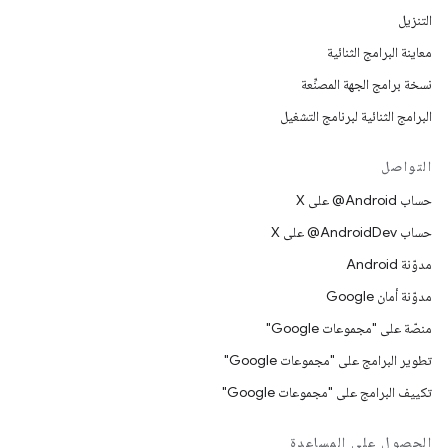
التنزيل
معاينة البرامج الثنائية
نسخة برامج الجهة المصنِّعة
البرامج الثنائية لبرنامج التشغيل
التواصل
حساب ‎@Android على X
حساب ‎@AndroidDev على X
مدوّنة Android
مدوّنة أمان Google
منصّة على "مجموعات Google"
تطوير البرامج على "مجموعات Google"
تكييف البرامج على "مجموعات Google"
الحصول على المساعدة