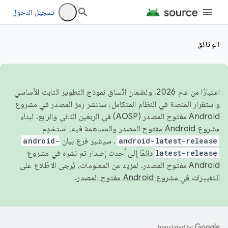
تسجيل الدخول
الوثائق
اعتبارًا من عام 2026، ولضمان اتّساق نموذج التطوير الثابت الأساسي
واستقرار المنصة في النظام المتكامل، سننشر رمز المصدر في مشروع
Android مفتوح المصدر (AOSP) في الربعَين الثاني والرابع. لبناء
مشروع Android مفتوح المصدر والمساهمة فيه، استخدِم
android-latest-release
. سيشير فرع بيان
android-
latest-release
دائمًا إلى أحدث إصدار تم نشره في مشروع
Android مفتوح المصدر. لمزيد من المعلومات، يُرجى الاطّلاع على
التغييرات في مشروع Android مفتوح المصدر
.