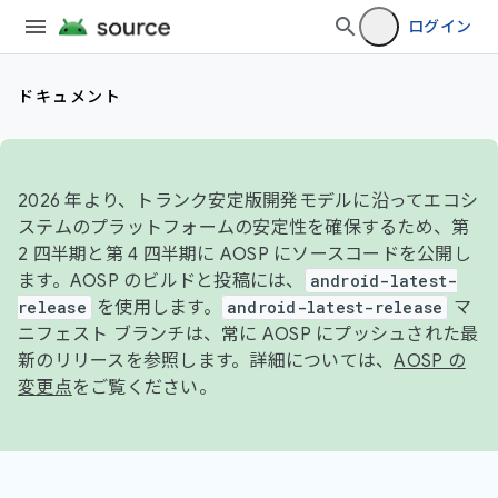
ログイン
ドキュメント
2026 年より、トランク安定版開発モデルに沿ってエコシ
ステムのプラットフォームの安定性を確保するため、第
2 四半期と第 4 四半期に AOSP にソースコードを公開し
ます。AOSP のビルドと投稿には、
android-latest-
release
を使用します。
android-latest-release
マ
ニフェスト ブランチは、常に AOSP にプッシュされた最
新のリリースを参照します。詳細については、
AOSP の
変更点
をご覧ください。